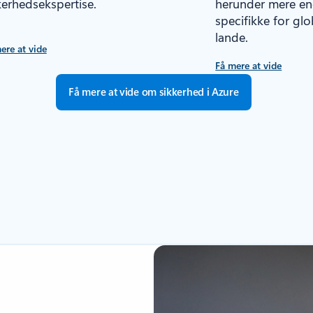
kerhedsekspertise.
herunder mere end
specifikke for gl
lande.
ere at vide
Få mere at vide
Få mere at vide om sikkerhed i Azure