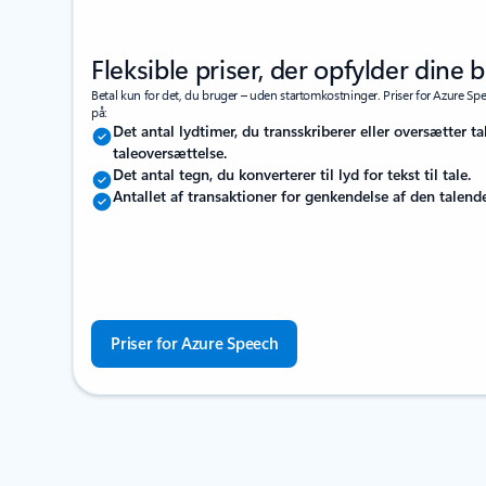
Fleksible priser, der opfylder dine 
Betal kun for det, du bruger – uden startomkostninger. Priser for Azure Spe
på:
Det antal lydtimer, du transskriberer eller oversætter ta
taleoversættelse.
Det antal tegn, du konverterer til lyd for tekst til tale.
Antallet af transaktioner for genkendelse af den talend
Priser for Azure Speech