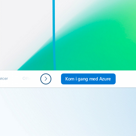
rcer
Ofte stillede spørgsmål
Kom i gang med Azure