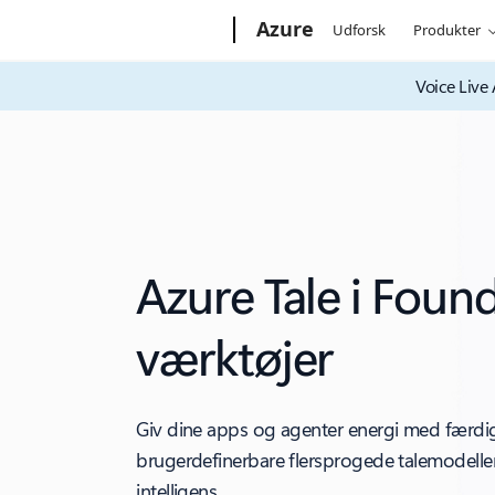
Microsoft
Azure
Udforsk
Produkter
Voice Live
Azure Tale i Foun
værktøjer
Giv dine apps og agenter energi med færd
brugerdefinerbare flersprogede talemodelle
intelligens.