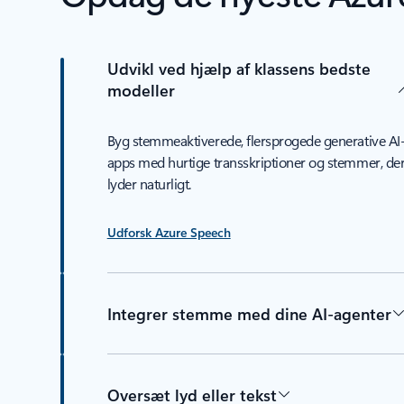
Udvikl ved hjælp af klassens bedste
modeller
Byg stemmeaktiverede, flersprogede generative AI
apps med hurtige transskriptioner og stemmer, de
lyder naturligt.
Udforsk Azure Speech
Integrer stemme med dine AI-agenter
Oversæt lyd eller tekst