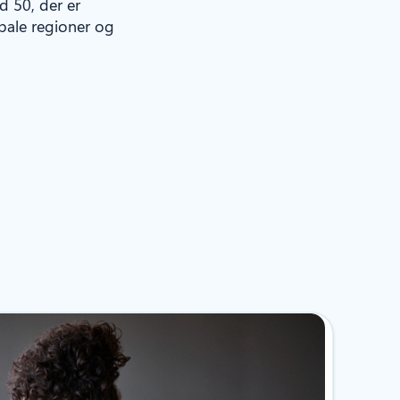
 50, der er
obale regioner og