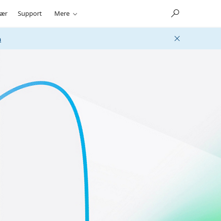
ær
Support
Mere
n