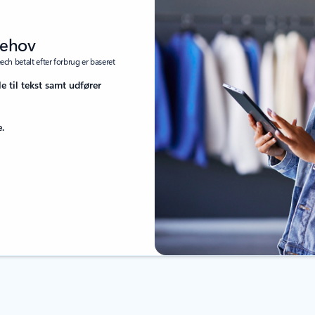
behov
ech betalt efter forbrug er baseret
le til tekst samt udfører
e.