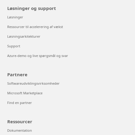
Løsninger og support
Løsninger
Ressourcer til accelerering af vækst
Løsningsarkitekturer
Support
Azure-demo og live spørgsmål og svar
Partnere
Softwareudviklingsvirksomheder
Microsoft Marketplace
Find en partner
Ressourcer
Dokumentation