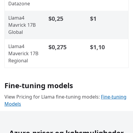
Datazone
Llama4
$0,25
$1
Mavrick 17B
Global
Llama4
$0,275
$1,10
Maverick 17B
Regional
Fine-tuning models
View Pricing for Llama fine-tuning models:
Fine-tuning
Models
Azure-priser og købsmuligheder