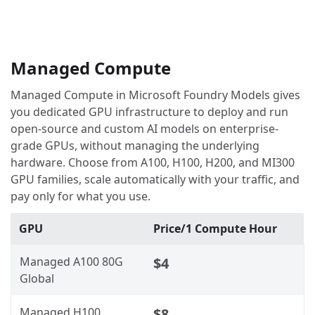
Managed Compute
Managed Compute in Microsoft Foundry Models gives
you dedicated GPU infrastructure to deploy and run
open-source and custom AI models on enterprise-
grade GPUs, without managing the underlying
hardware. Choose from A100, H100, H200, and MI300
GPU families, scale automatically with your traffic, and
pay only for what you use.
GPU
Price/1 Compute Hour
Managed A100 80G
$4
Global
Managed H100
$8