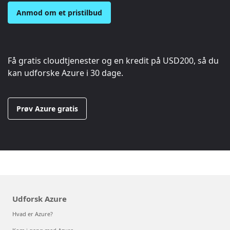
Anmod om et pristilbud
Få gratis cloudtjenester og en kredit på
USD200
, så du
kan udforske Azure i 30 dage.
Prøv Azure gratis
Udforsk Azure
Hvad er Azure?