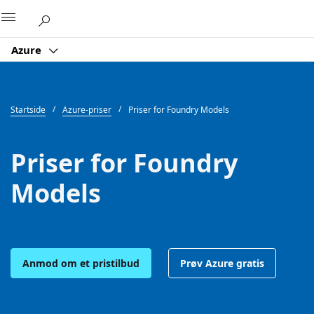
Microsoft
Azure
Startside
Azure-priser
Priser for Foundry Models
Priser for Foundry
Models
Anmod om et pristilbud
Prøv Azure gratis