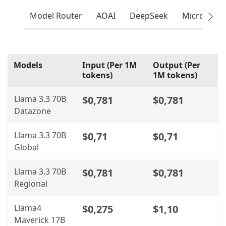
Model Router
AOAI
DeepSeek
Microsoft
Models
Input (Per 1M
Output (Per
tokens)
1M tokens)
Llama 3.3 70B
$0,781
$0,781
Datazone
Llama 3.3 70B
$0,71
$0,71
Global
Llama 3.3 70B
$0,781
$0,781
Regional
Llama4
$0,275
$1,10
Maverick 17B