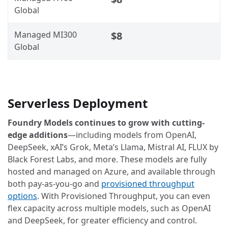
Global
Managed MI300
$8
Global
Serverless Deployment
Foundry Models continues to grow with cutting-
edge additions
—including models from OpenAI,
DeepSeek, xAI’s Grok, Meta’s Llama, Mistral AI, FLUX by
Black Forest Labs, and more. These models are fully
hosted and managed on Azure, and available through
both pay-as-you-go and
provisioned throughput
options
. With Provisioned Throughput, you can even
flex capacity across multiple models, such as OpenAI
and DeepSeek, for greater efficiency and control.