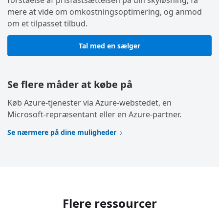
forståelse af prisfastsættelsen på din skyløsning, få
mere at vide om omkostningsoptimering, og anmod
om et tilpasset tilbud.
Tal med en sælger
Se flere måder at købe på
Køb Azure-tjenester via Azure-webstedet, en
Microsoft-repræsentant eller en Azure-partner.
Se nærmere på dine muligheder
Flere ressourcer