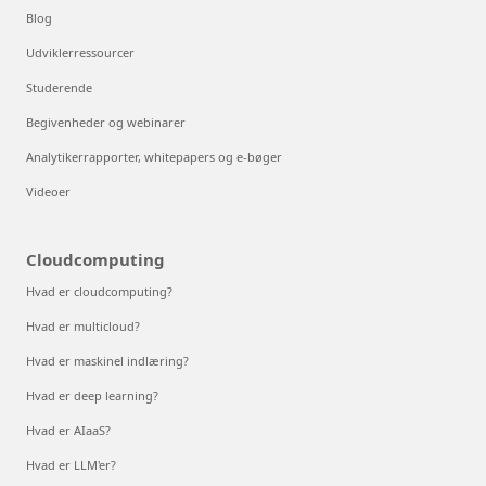
Blog
Udviklerressourcer
Studerende
Begivenheder og webinarer
Analytikerrapporter, whitepapers og e-bøger
Videoer
Cloudcomputing
Hvad er cloudcomputing?
Hvad er multicloud?
Hvad er maskinel indlæring?
Hvad er deep learning?
Hvad er AIaaS?
Hvad er LLM'er?