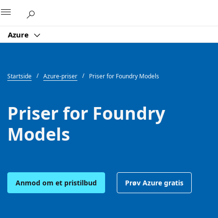
Microsoft
Azure
Startside
Azure-priser
Priser for Foundry Models
Priser for Foundry
Models
Anmod om et pristilbud
Prøv Azure gratis