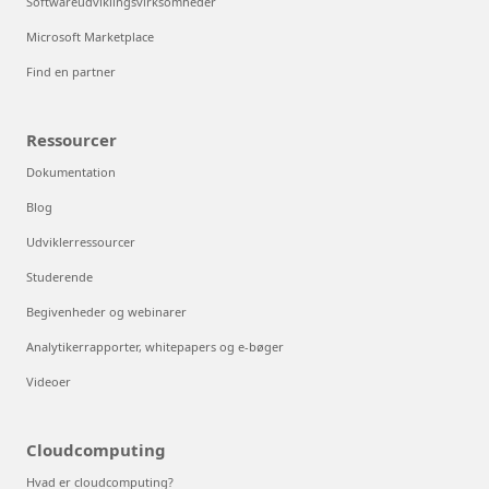
Softwareudviklingsvirksomheder
Microsoft Marketplace
Find en partner
Ressourcer
Dokumentation
Blog
Udviklerressourcer
Studerende
Begivenheder og webinarer
Analytikerrapporter, whitepapers og e-bøger
Videoer
Cloudcomputing
Hvad er cloudcomputing?