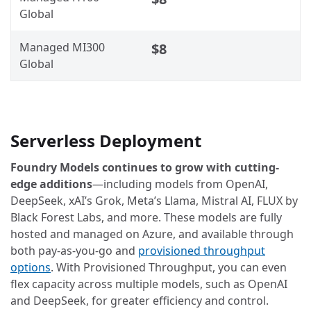
Global
Managed MI300
$8
Global
Serverless Deployment
Foundry Models continues to grow with cutting-
edge additions
—including models from OpenAI,
DeepSeek, xAI’s Grok, Meta’s Llama, Mistral AI, FLUX by
Black Forest Labs, and more. These models are fully
hosted and managed on Azure, and available through
both pay-as-you-go and
provisioned throughput
options
. With Provisioned Throughput, you can even
flex capacity across multiple models, such as OpenAI
and DeepSeek, for greater efficiency and control.