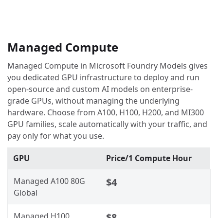
Managed Compute
Managed Compute in Microsoft Foundry Models gives
you dedicated GPU infrastructure to deploy and run
open-source and custom AI models on enterprise-
grade GPUs, without managing the underlying
hardware. Choose from A100, H100, H200, and MI300
GPU families, scale automatically with your traffic, and
pay only for what you use.
GPU
Price/1 Compute Hour
Managed A100 80G
$4
Global
Managed H100
$8