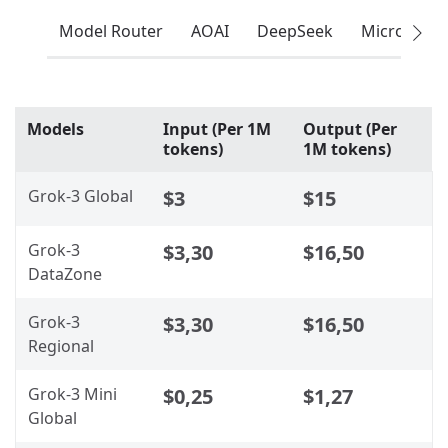
Model Router
AOAI
DeepSeek
Microsoft
Models
Input (Per 1M
Output (Per
tokens)
1M tokens)
Grok-3 Global
$3
$15
Grok-3
$3,30
$16,50
DataZone
Grok-3
$3,30
$16,50
Regional
Grok-3 Mini
$0,25
$1,27
Global