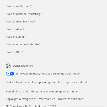
Hvad er multicloud?
Hvad er maskinel indlæring?
Hvad er deep learning?
Hvad er AIaaS?
Hvad er LLM'er?
Hvad er en objektbeholder?
Hvad er RAG?
Dansk (Danmark)
Dine valg om beskyttelse af personlige oplysninger
Beskyttelse af personlige oplysninger om forbrugernes sundhed
Kontakt Microsoft
Beskyttelse af personlige oplysninger
Copyright & rettigheder
Varemærker
Om vores annoncer
EU Compliance DoCs
© Microsoft 2026