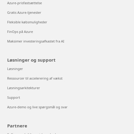
Azure-prisfastsættelse
Gratis Azure-tjenester
Fleksible købsmuligheder
FinOps på Azure
Maksimer investeringsafkastet fra AI
Løsninger og support
Løsninger
Ressourcer til accelerering af vækst
Løsningsarkitekturer
Support
Azure-demo og live spørgsmål og svar
Partnere