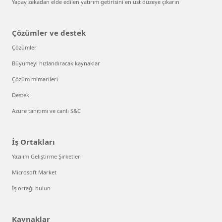
Yapay zekadan elde edilen yatırım getirisini en üst düzeye çıkarın
Çözümler ve destek
Çözümler
Büyümeyi hızlandıracak kaynaklar
Çözüm mimarileri
Destek
Azure tanıtımı ve canlı S&C
İş Ortakları
Yazılım Geliştirme Şirketleri
Microsoft Market
İş ortağı bulun
Kaynaklar