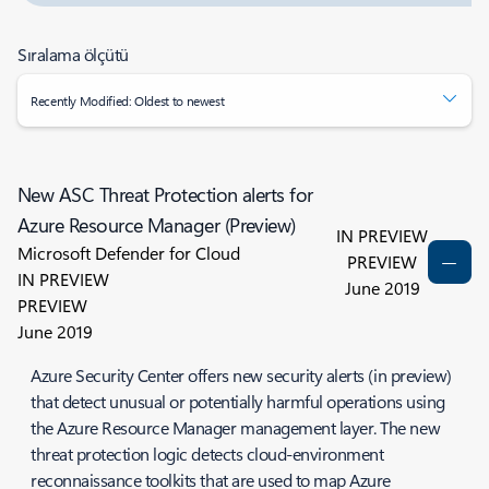
Sıralama ölçütü
Recently Modified: Oldest to newest
New ASC Threat Protection alerts for
Azure Resource Manager (Preview)
IN PREVIEW
Microsoft Defender for Cloud
PREVIEW
IN PREVIEW
June 2019
PREVIEW
June 2019
Azure Security Center offers new security alerts (in preview)
that detect unusual or potentially harmful operations using
the Azure Resource Manager management layer. The new
threat protection logic detects cloud-environment
reconnaissance toolkits that are used to map Azure