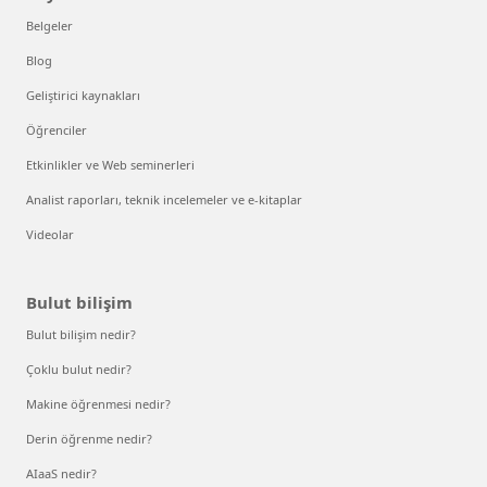
Belgeler
Blog
Geliştirici kaynakları
Öğrenciler
Etkinlikler ve Web seminerleri
Analist raporları, teknik incelemeler ve e-kitaplar
Videolar
Bulut bilişim
Bulut bilişim nedir?
Çoklu bulut nedir?
Makine öğrenmesi nedir?
Derin öğrenme nedir?
AIaaS nedir?