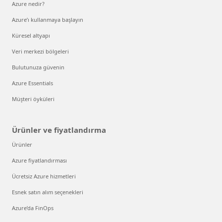
Azure nedir?
Azure’ı kullanmaya başlayın
Küresel altyapı
Veri merkezi bölgeleri
Bulutunuza güvenin
Azure Essentials
Müşteri öyküleri
Ürünler ve fiyatlandırma
Ürünler
Azure fiyatlandırması
Ücretsiz Azure hizmetleri
Esnek satın alım seçenekleri
Azure’da FinOps