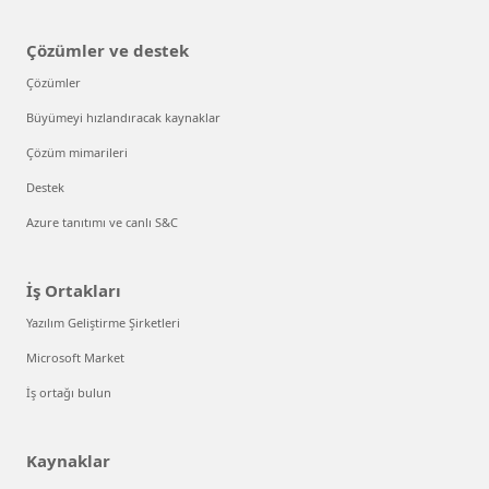
Çözümler ve destek
Çözümler
Büyümeyi hızlandıracak kaynaklar
Çözüm mimarileri
Destek
Azure tanıtımı ve canlı S&C
İş Ortakları
Yazılım Geliştirme Şirketleri
Microsoft Market
İş ortağı bulun
Kaynaklar