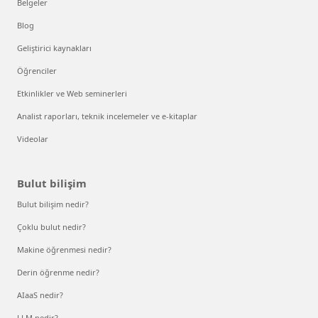
Belgeler
Blog
Geliştirici kaynakları
Öğrenciler
Etkinlikler ve Web seminerleri
Analist raporları, teknik incelemeler ve e-kitaplar
Videolar
Bulut bilişim
Bulut bilişim nedir?
Çoklu bulut nedir?
Makine öğrenmesi nedir?
Derin öğrenme nedir?
AIaaS nedir?
LLM nedir?