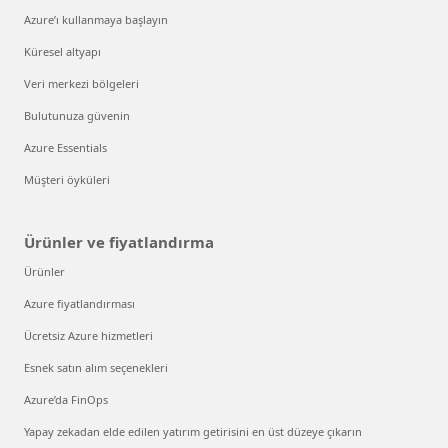
Azure’ı kullanmaya başlayın
Küresel altyapı
Veri merkezi bölgeleri
Bulutunuza güvenin
Azure Essentials
Müşteri öyküleri
Ürünler ve fiyatlandırma
Ürünler
Azure fiyatlandırması
Ücretsiz Azure hizmetleri
Esnek satın alım seçenekleri
Azure’da FinOps
Yapay zekadan elde edilen yatırım getirisini en üst düzeye çıkarın