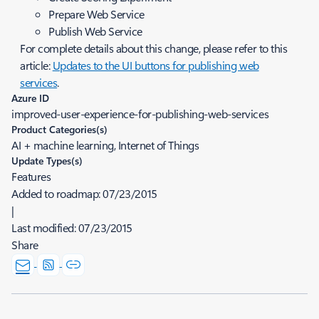
Prepare Web Service
Publish Web Service
For complete details about this change, please refer to this
article:
Updates to the UI buttons for publishing web
services
.
Azure ID
improved-user-experience-for-publishing-web-services
Product Categories(s)
AI + machine learning, Internet of Things
Update Types(s)
Features
Added to roadmap:
07/23/2015
|
Last modified:
07/23/2015
Share