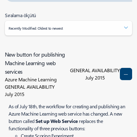
Sıralama ölçütü
Recently Modified: Oldest to newest
New button for publishing
Machine Learning web
GENERAL AVAILABILITY
services
July 2015
Azure Machine Learning
GENERAL AVAILABILITY
July 2015
As of July 18th, the workflow for creating and publishing an
Azure Machine Learning web service has changed. A new
button called
Set up Web Service
replaces the
functionality of three previous buttons:
Create Scoring Experiment