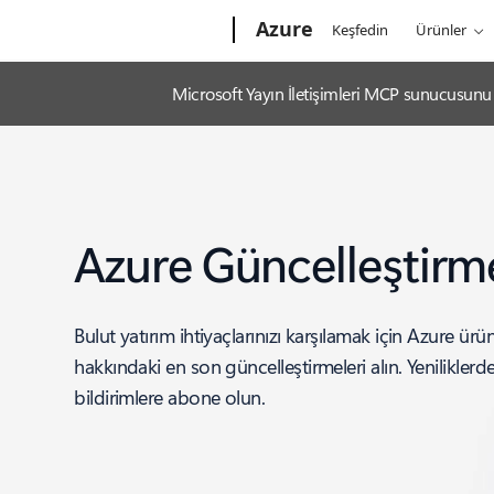
Microsoft
Azure
Keşfedin
Ürünler
Microsoft Yayın İletişimleri MCP sunucusunu k
Azure Güncelleştirme
Bulut yatırım ihtiyaçlarınızı karşılamak için Azure ürünl
hakkındaki en son güncelleştirmeleri alın. Yenilikler
bildirimlere abone olun.