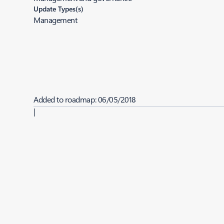
Update Types(s)
Management
Added to roadmap:
06/05/2018
|
Last modified:
06/05/2018
Share