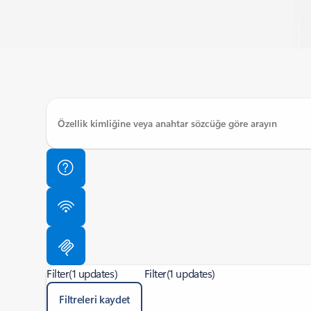
Filter
(1 updates)
Filter
(1 updates)
Filtreleri kaydet