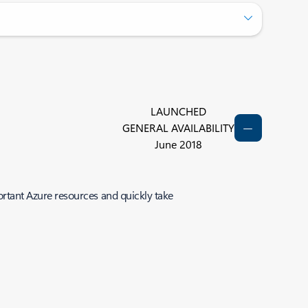
LAUNCHED
GENERAL AVAILABILITY
June 2018
rtant Azure resources and quickly take