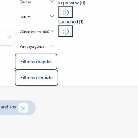
In preview (0)
Ürünler
Durum
Launched (1)
Güncelleştirme türü
Yeni veya güncel
Filtreleri kaydet
Filtreleri temizle
-and-ios