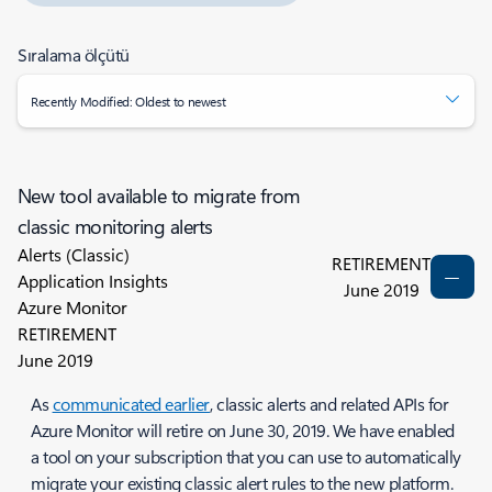
Sıralama ölçütü
Recently Modified: Oldest to newest
New tool available to migrate from
classic monitoring alerts
Alerts (Classic)
RETIREMENT
Application Insights
June 2019
Azure Monitor
RETIREMENT
June 2019
As
communicated earlier
, classic alerts and related APIs for
Azure Monitor will retire on
June 30, 2019
. We have enabled
a tool on your subscription that you can use to automatically
migrate your existing classic alert rules to the new platform.