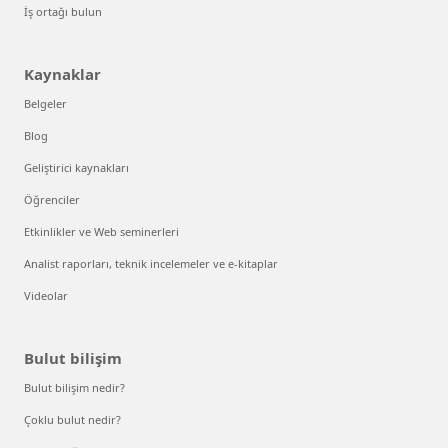
İş ortağı bulun
Kaynaklar
Belgeler
Blog
Geliştirici kaynakları
Öğrenciler
Etkinlikler ve Web seminerleri
Analist raporları, teknik incelemeler ve e-kitaplar
Videolar
Bulut bilişim
Bulut bilişim nedir?
Çoklu bulut nedir?