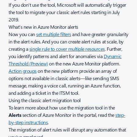
If you don't use the tool, Microsoft will automatically trigger
the tool to migrate your classic alert rules starting in July
2019.
What’s new in Azure Monitor alerts
Now you can
set multiple filters
and have greater granularity
in the alert rules. And you can create alert rules at scale, by
creating a
single rule to cover multiple resources
. Further,
you identify patterns and alert for anomalies via
Dynamic
Threshold (Preview)
on the new Azure Monitor platform.
Action groups
on the new platform provide an array of
options not available in classic alerts—like sending SMS
message, making a voice call, running an Azure function,
and adding a ticket in the ITSM tool.
Using the classic alert migration tool
To learn more about how use the migration tool in the
Alerts
section of Azure Monitor in the portal, read the
step-
by-step instructions
.
The migration of alert rules will disrupt any automation that
you've employed.