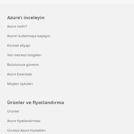
Azure’ı inceleyin
Azure nedir?
Azure’ı kullanmaya başlayın
Küresel altyapı
Veri merkezi bölgeleri
Bulutunuza güvenin
Azure Essentials
Müşteri öyküleri
Ürünler ve fiyatlandırma
Ürünler
Azure fiyatlandırması
Ücretsiz Azure hizmetleri