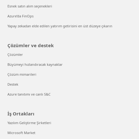
Esnek satın alım seçenekleri
Azure’da FinOps
Yapay zekadan elde edilen yatırım getirisini en üst düzeye çıkarın
Çözümler ve destek
Çözümler
Büyümeyi hızlandıracak kaynaklar
Çözüm mimarileri
Destek
Azure tanıtımı ve canlı S&C
İş Ortakları
Yazılım Geliştirme Şirketleri
Microsoft Market