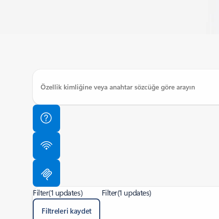
Filter
(1 updates)
Filter
(1 updates)
Filtreleri kaydet