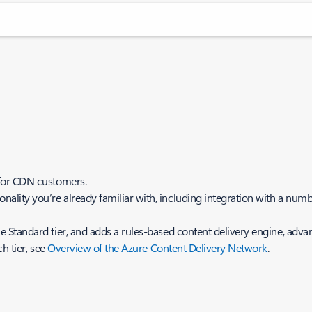
for CDN customers.
nality you’re already familiar with, including integration with a numb
he Standard tier, and adds a rules-based content delivery engine, advan
h tier, see
Overview of the Azure Content Delivery Network
.