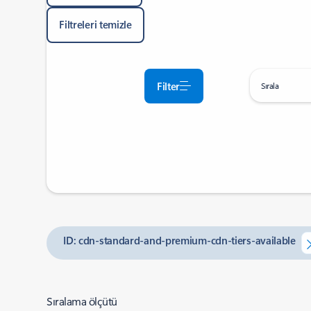
Filtreleri temizle
Filter
Sırala
ID: cdn-standard-and-premium-cdn-tiers-available
Sıralama ölçütü