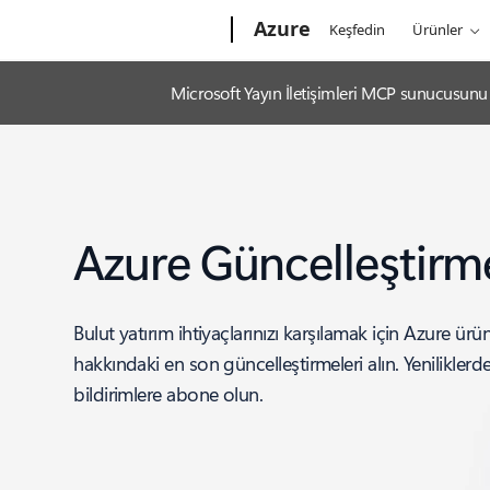
Microsoft
Azure
Keşfedin
Ürünler
Microsoft Yayın İletişimleri MCP sunucusunu k
Azure Güncelleştirme
Bulut yatırım ihtiyaçlarınızı karşılamak için Azure ürünl
hakkındaki en son güncelleştirmeleri alın. Yenilikler
bildirimlere abone olun.