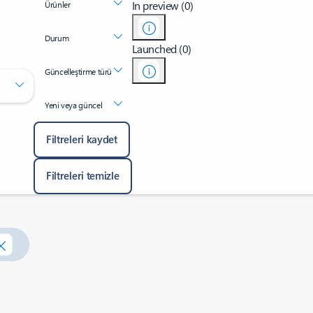
In preview (0)
Ürünler
Durum
Launched (0)
Güncelleştirme türü
Yeni veya güncel
Filtreleri kaydet
Filtreleri temizle