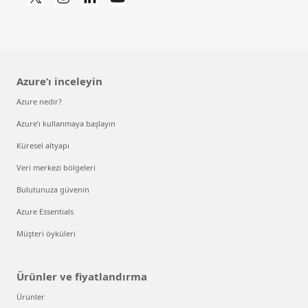
Azure’ı inceleyin
Azure nedir?
Azure’ı kullanmaya başlayın
Küresel altyapı
Veri merkezi bölgeleri
Bulutunuza güvenin
Azure Essentials
Müşteri öyküleri
Ürünler ve fiyatlandırma
Ürünler