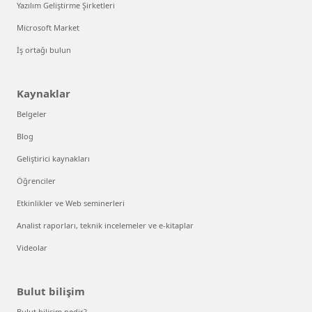
Yazılım Geliştirme Şirketleri
Microsoft Market
İş ortağı bulun
Kaynaklar
Belgeler
Blog
Geliştirici kaynakları
Öğrenciler
Etkinlikler ve Web seminerleri
Analist raporları, teknik incelemeler ve e-kitaplar
Videolar
Bulut bilişim
Bulut bilişim nedir?