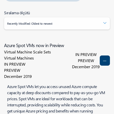
Sıralama ölçütü
Recently Modified: Oldest to newest
Azure Spot VMs now in Preview
Virtual Machine Scale Sets
IN PREVIEW
Virtual Machines
PREVIEW
IN PREVIEW
December 2019
PREVIEW
December 2019
Azure Spot VMs let you access unused Azure compute
capacity at deep discounts compared to pay-as-you-go VM
prices. Spot VMs are ideal for workloads that can be
interrupted, providing scalability while reducing costs. You
get unique Azure pricing and benefits when running