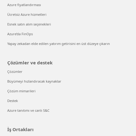
Azure fiyatlandırması
Ücretsiz Azure hizmetleri
Esnek satın alım seçenekleri
Azure’da FinOps
Yapay zekadan elde edilen yatırım getirisini en üst düzeye çıkarın
Çözümler ve destek
Çözümler
Büyümeyi hızlandıracak kaynaklar
Çözüm mimarileri
Destek
Azure tanıtımı ve canlı S&C
İş Ortakları