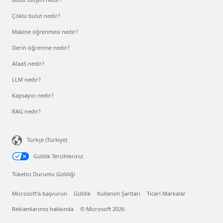
Çoklu bulut nedir?
Makine öğrenmesi nedir?
Derin öğrenme nedir?
AIaaS nedir?
LLM nedir?
Kapsayıcı nedir?
RAG nedir?
Türkçe (Türkiye)
Gizlilik Tercihleriniz
Tüketici Durumu Gizliliği
Microsoft'a başvurun
Gizlilik
Kullanım Şartları
Ticari Markalar
Reklamlarımız hakkında
© Microsoft 2026