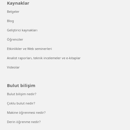
Kaynaklar
Belgeler
Blog
Geliştirici kaynakları
Öğrenciler
Etkinlikler ve Web seminerleri
Analist raporları, teknik incelemeler ve e-kitaplar
Videolar
Bulut bilişim
Bulut bilişim nedir?
Çoklu bulut nedir?
Makine öğrenmesi nedir?
Derin öğrenme nedir?