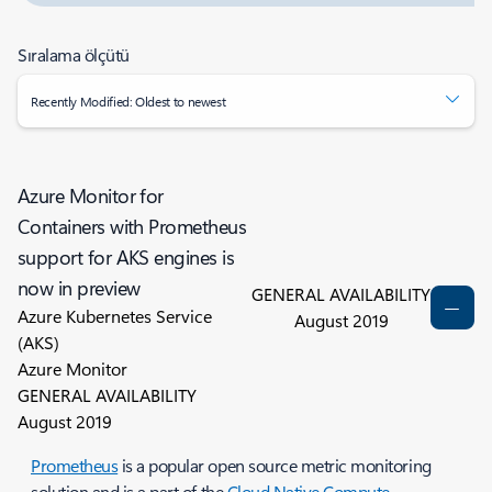
Sıralama ölçütü
Recently Modified: Oldest to newest
Azure Monitor for
Containers with Prometheus
support for AKS engines is
now in preview
GENERAL AVAILABILITY
Azure Kubernetes Service
August 2019
(AKS)
Azure Monitor
GENERAL AVAILABILITY
August 2019
Prometheus
is a popular open source metric monitoring
solution and is a part of the
Cloud Native Compute