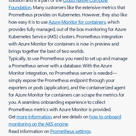
Foundation
. Many customers like the extensive metrics that
Prometheus provides on Kubernetes. However, they also like
how easy it is to use
Azure Monitor for container
s
, which
provides fully managed, out of the box monitoring for Azure
Kubernetes Service (AKS) clusters. Prometheus integration
with Azure Monitor for containers is now in preview and
brings together the best of two worlds.
Typically, to use Prometheus you need to set up and manage
a Prometheus server with a database. With the Azure
Monitor integration, no Prometheus server is needed—
simply expose the Prometheus endpoint through your
exporters or pods (application), and the containerized agent
for Azure Monitor for containers can scrape the metrics for
you. A seamless onboarding experience to collect
Prometheus metrics with Azure Monitor is provided.
Get
more information
, and see details on
how to onboard
monitoring on the AKS engine
.
Read information on
Prometheus settings
.