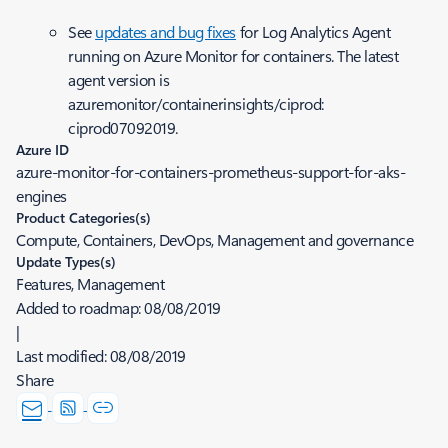
See
updates and bug fixes
for Log Analytics Agent
running on Azure Monitor for containers. The latest
agent version is
azuremonitor/containerinsights/ciprod:
ciprod07092019.
Azure ID
azure-monitor-for-containers-prometheus-support-for-aks-
engines
Product Categories(s)
Compute, Containers, DevOps, Management and governance
Update Types(s)
Features, Management
Added to roadmap:
08/08/2019
|
Last modified:
08/08/2019
Share