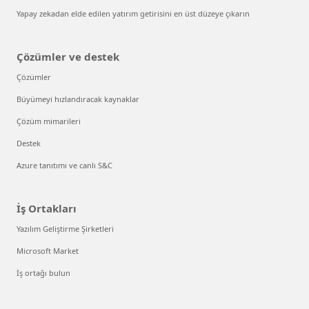
Yapay zekadan elde edilen yatırım getirisini en üst düzeye çıkarın
Çözümler ve destek
Çözümler
Büyümeyi hızlandıracak kaynaklar
Çözüm mimarileri
Destek
Azure tanıtımı ve canlı S&C
İş Ortakları
Yazılım Geliştirme Şirketleri
Microsoft Market
İş ortağı bulun