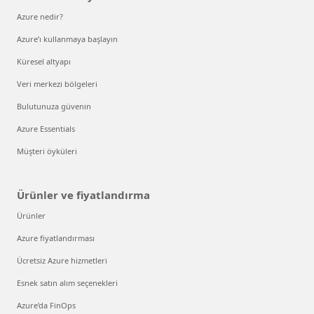
Azure nedir?
Azure’ı kullanmaya başlayın
Küresel altyapı
Veri merkezi bölgeleri
Bulutunuza güvenin
Azure Essentials
Müşteri öyküleri
Ürünler ve fiyatlandırma
Ürünler
Azure fiyatlandırması
Ücretsiz Azure hizmetleri
Esnek satın alım seçenekleri
Azure’da FinOps