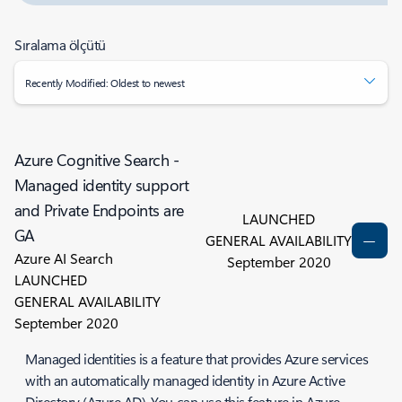
Sıralama ölçütü
Recently Modified: Oldest to newest
Azure Cognitive Search -
Managed identity support
and Private Endpoints are
LAUNCHED
GA
GENERAL AVAILABILITY
Azure AI Search
September 2020
LAUNCHED
GENERAL AVAILABILITY
September 2020
​​​​​Managed identities is a feature that provides Azure services
with an automatically managed identity in Azure Active
Directory (Azure AD). You can use this feature in Azure