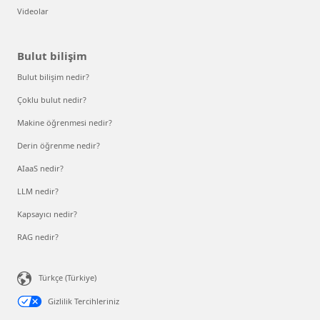
Videolar
Bulut bilişim
Bulut bilişim nedir?
Çoklu bulut nedir?
Makine öğrenmesi nedir?
Derin öğrenme nedir?
AIaaS nedir?
LLM nedir?
Kapsayıcı nedir?
RAG nedir?
Türkçe (Türkiye)
Gizlilik Tercihleriniz