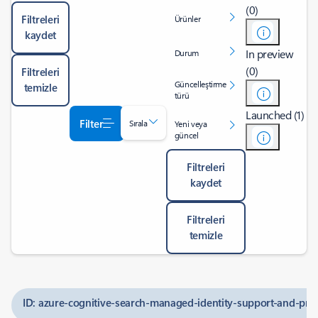
(0)
Filtreleri
Ürünler
kaydet
In preview
Durum
(0)
Filtreleri
Güncelleştirme
temizle
türü
Launched (1)
Filter
Sırala
Yeni veya
güncel
Filtreleri
kaydet
Filtreleri
temizle
ID: azure-cognitive-search-managed-identity-support-and-pri