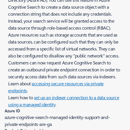
Cognitive Search to create a data source object with a
connection string that does not include any credentials.
Instead, your search service will be granted access to the
data source through role-based access control (RBAC).
Azure resources such as storage accounts that are used as
data sources, can be configured such that they can only be
accessed from a specific list of virtual networks. They can
also be configured to disallow any "public network" access.
Customers can now request Azure Cognitive Search to
create an outbound private endpoint connection in order to
securely access data from such data sources via indexers.
Learn about
accessing secure resources via private
endpoints
.
Learn how to
set up an indexer connection to a data source
using a managed identity
.
Azure ID
azure-cognitive-search-managed-identity-support-and-
private-endpoints-are-ga