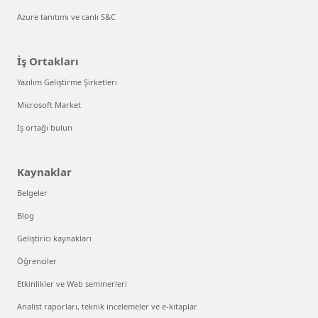
Azure tanıtımı ve canlı S&C
İş Ortakları
Yazılım Geliştirme Şirketleri
Microsoft Market
İş ortağı bulun
Kaynaklar
Belgeler
Blog
Geliştirici kaynakları
Öğrenciler
Etkinlikler ve Web seminerleri
Analist raporları, teknik incelemeler ve e-kitaplar