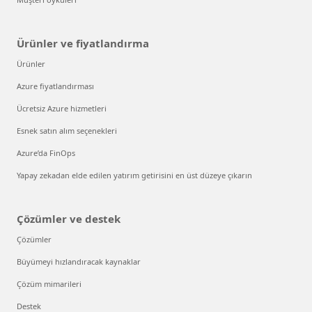
Ürünler ve fiyatlandırma
Ürünler
Azure fiyatlandırması
Ücretsiz Azure hizmetleri
Esnek satın alım seçenekleri
Azure’da FinOps
Yapay zekadan elde edilen yatırım getirisini en üst düzeye çıkarın
Çözümler ve destek
Çözümler
Büyümeyi hızlandıracak kaynaklar
Çözüm mimarileri
Destek