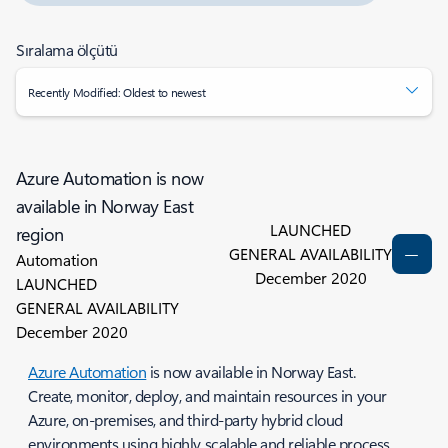
Sıralama ölçütü
Recently Modified: Oldest to newest
Azure Automation is now
available in Norway East
LAUNCHED
region
GENERAL AVAILABILITY
Automation
December 2020
LAUNCHED
GENERAL AVAILABILITY
December 2020
Azure Automation
is now available in Norway East.
Create, monitor, deploy, and maintain resources in your
Azure, on-premises, and third-party hybrid cloud
environments using highly scalable and reliable process