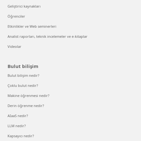
Geliştirici kaynakları
Öğrenciler
Etkinlikler ve Web seminerleri
Analist raporları, teknik incelemeler ve e-kitaplar
Videolar
Bulut bilişim
Bulut bilişim nedir?
Çoklu bulut nedir?
Makine öğrenmesi nedir?
Derin öğrenme nedir?
AIaaS nedir?
LLM nedir?
Kapsayıcı nedir?