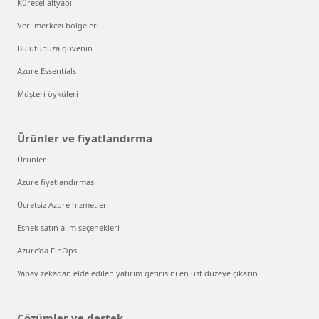
Küresel altyapı
Veri merkezi bölgeleri
Bulutunuza güvenin
Azure Essentials
Müşteri öyküleri
Ürünler ve fiyatlandırma
Ürünler
Azure fiyatlandırması
Ücretsiz Azure hizmetleri
Esnek satın alım seçenekleri
Azure’da FinOps
Yapay zekadan elde edilen yatırım getirisini en üst düzeye çıkarın
Çözümler ve destek