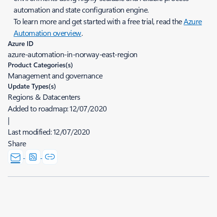
automation and state configuration engine.
To learn more and get started with a free trial, read the
Azure
Automation overview
.
Azure ID
azure-automation-in-norway-east-region
Product Categories(s)
Management and governance
Update Types(s)
Regions & Datacenters
Added to roadmap:
12/07/2020
|
Last modified:
12/07/2020
Share