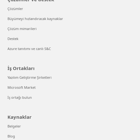
Çözümler
Büyümeyi hızlandıracak kaynaklar
Çözüm mimarileri
Destek
Azure tanıtımı ve canlı S&C
İş Ortakları
Yazılım Geliştirme Şirketleri
Microsoft Market
İş ortağı bulun
Kaynaklar
Belgeler
Blog