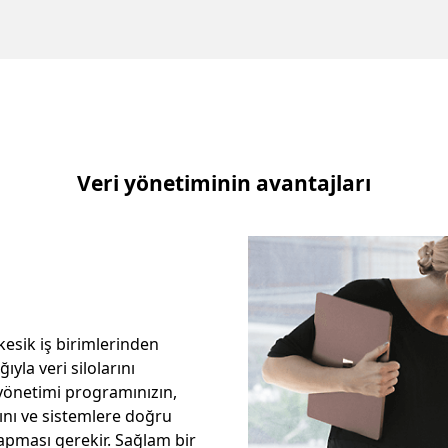
Veri yönetiminin avantajları
kesik iş birimlerinden
ıyla veri silolarını
yönetimi programınızın,
ını ve sistemlere doğru
 yapması gerekir. Sağlam bir