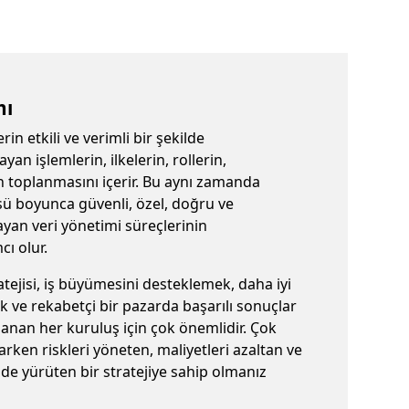
mı
rin etkili ve verimli bir şekilde
an işlemlerin, ilkelerin, rollerin,
n toplanmasını içerir. Bu aynı zamanda
sü boyunca güvenli, özel, doğru ve
layan veri yönetimi süreçlerinin
ı olur.
atejisi, iş büyümesini desteklemek, daha iyi
 ve rekabetçi bir pazarda başarılı sonuçlar
llanan her kuruluş için çok önemlidir. Çok
larken riskleri yöneten, maliyetleri azaltan ve
kilde yürüten bir stratejiye sahip olmanız