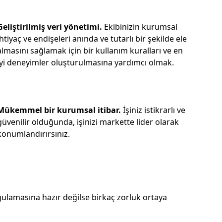
Geliştirilmiş veri yönetimi.
Ekibinizin kurumsal
ihtiyaç ve endişeleri anında ve tutarlı bir şekilde ele
almasını sağlamak için bir kullanım kuralları ve en
iyi deneyimler oluşturulmasına yardımcı olmak.
Mükemmel bir kurumsal itibar.
İşiniz istikrarlı ve
güvenilir olduğunda, işinizi markette lider olarak
konumlandırırsınız.
ygulamasına hazır değilse birkaç zorluk ortaya