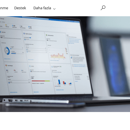
enme
Destek
Daha fazla