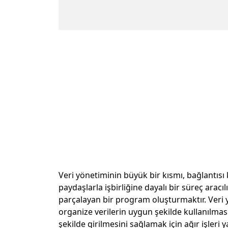
Veri yönetiminin büyük bir kısmı, bağlantısı 
paydaşlarla işbirliğine dayalı bir süreç aracılığ
parçalayan bir program oluşturmaktır. Veri 
organize verilerin uygun şekilde kullanılmas
şekilde girilmesini sağlamak için ağır işleri