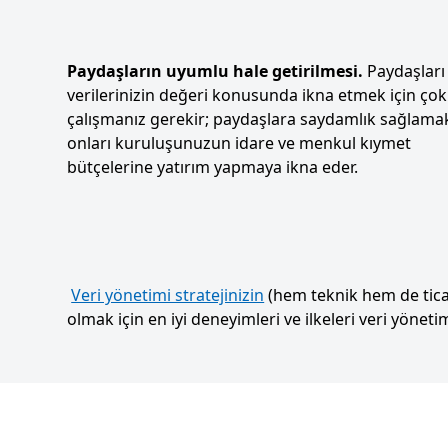
Paydaşların uyumlu hale getirilmesi.
Paydaşları
verilerinizin değeri konusunda ikna etmek için çok
çalışmanız gerekir; paydaşlara saydamlık sağlama
onları kuruluşunuzun idare ve menkul kıymet
bütçelerine yatırım yapmaya ikna eder.
Veri yönetimi stratejinizin
(hem teknik hem de ticar
olmak için en iyi deneyimleri ve ilkeleri veri yöne