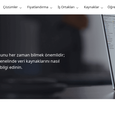
Çözümler
Fiyatlandırma
İş Ortakları
Kaynaklar
Öğr
uğunu her zaman bilmek önemlidir;
genelinde veri kaynaklarını nasıl
ilgi edinin.