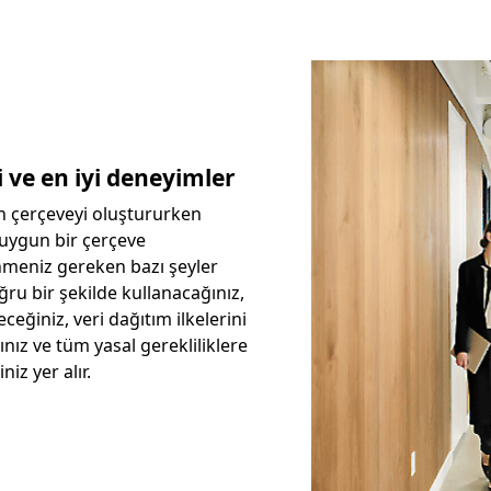
i ve en iyi deneyimler
en çerçeveyi oluştururken
uygun bir çerçeve
nmeniz gereken bazı şeyler
oğru bir şekilde kullanacağınız,
eceğiniz, veri dağıtım ilkelerini
nız ve tüm yasal gerekliliklere
iz yer alır.