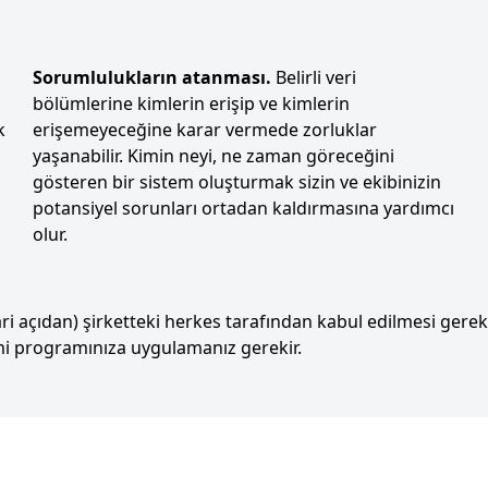
Sorumlulukların atanması.
Belirli veri
bölümlerine kimlerin erişip ve kimlerin
k
erişemeyeceğine karar vermede zorluklar
yaşanabilir. Kimin neyi, ne zaman göreceğini
gösteren bir sistem oluşturmak sizin ve ekibinizin
potansiyel sorunları ortadan kaldırmasına yardımcı
olur.
i açıdan) şirketteki herkes tarafından kabul edilmesi gereki
timi programınıza uygulamanız gerekir.