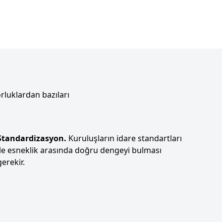
rluklardan bazıları
Standardizasyon.
Kuruluşların idare standartları
ile esneklik arasında doğru dengeyi bulması
gerekir.