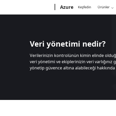
Microsoft
Azure
Keşfedin
Ürünler
Veri yönetimi nedir?
Verilerinizin kontrolünün kimin elinde old
veri yönetimi ve ekiplerinizin veri varlığınız 
yönetip güvence altına alabileceği hakkında b