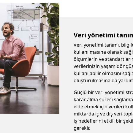
Veri yönetimi tanı
Veri yönetimi tanımı, bilgile
kullanılmasına olanak sağlay
ölçümlerin ve standartları
verilerinizin yaşam döngü
kullanılabilir olmasını sağ
oluşturulmasına da yardımc
Güçlü bir veri yönetimi str
karar alma süreci sağlamak
elde etmek için verileri ku
miktarda iç ve dış veri top
iş hedeflerini etkili bir şe
gerekir.