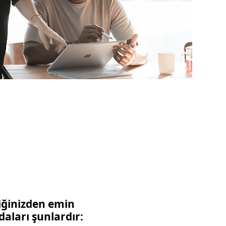
diğinizden emin
daları şunlardır: