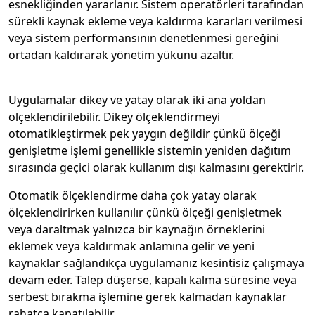
esnekliğinden yararlanır. Sistem operatörleri tarafından
sürekli kaynak ekleme veya kaldırma kararları verilmesi
veya sistem performansının denetlenmesi gereğini
ortadan kaldırarak yönetim yükünü azaltır.
Uygulamalar dikey ve yatay olarak iki ana yoldan
ölçeklendirilebilir. Dikey ölçeklendirmeyi
otomatikleştirmek pek yaygın değildir çünkü ölçeği
genişletme işlemi genellikle sistemin yeniden dağıtım
sırasında geçici olarak kullanım dışı kalmasını gerektirir.
Otomatik ölçeklendirme daha çok yatay olarak
ölçeklendirirken kullanılır çünkü ölçeği genişletmek
veya daraltmak yalnızca bir kaynağın örneklerini
eklemek veya kaldırmak anlamına gelir ve yeni
kaynaklar sağlandıkça uygulamanız kesintisiz çalışmaya
devam eder. Talep düşerse, kapalı kalma süresine veya
serbest bırakma işlemine gerek kalmadan kaynaklar
rahatça kapatılabilir.