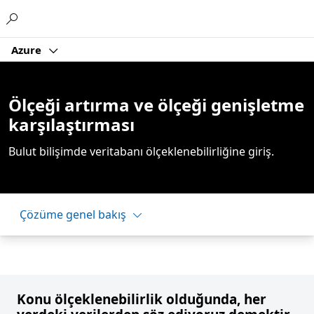
Microsoft
Azure
Ölçeği artırma ve ölçeği genişletme
karşılaştırması
Bulut bilişimde veritabanı ölçeklenebilirliğine giriş.
Çözüme genel bakış
Konu ölçeklenebilirlik olduğunda, her