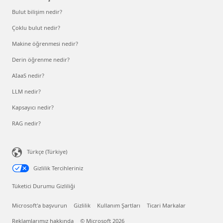
Bulut bilişim nedir?
Çoklu bulut nedir?
Makine öğrenmesi nedir?
Derin öğrenme nedir?
AIaaS nedir?
LLM nedir?
Kapsayıcı nedir?
RAG nedir?
Türkçe (Türkiye)
Gizlilik Tercihleriniz
Tüketici Durumu Gizliliği
Microsoft'a başvurun
Gizlilik
Kullanım Şartları
Ticari Markalar
Reklamlarımız hakkında
© Microsoft 2026