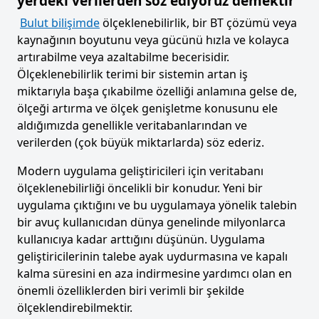
yerdeki verilerden söz ediyoruz demektir
Bulut bilişimde
ölçeklenebilirlik, bir BT çözümü veya
kaynağının boyutunu veya gücünü hızla ve kolayca
artırabilme veya azaltabilme becerisidir.
Ölçeklenebilirlik terimi bir sistemin artan iş
miktarıyla başa çıkabilme özelliği anlamına gelse de,
ölçeği artırma ve ölçek genişletme konusunu ele
aldığımızda genellikle veritabanlarından ve
verilerden (çok büyük miktarlarda) söz ederiz.
Modern uygulama geliştiricileri için veritabanı
ölçeklenebilirliği öncelikli bir konudur. Yeni bir
uygulama çıktığını ve bu uygulamaya yönelik talebin
bir avuç kullanıcıdan dünya genelinde milyonlarca
kullanıcıya kadar arttığını düşünün. Uygulama
geliştiricilerinin talebe ayak uydurmasına ve kapalı
kalma süresini en aza indirmesine yardımcı olan en
önemli özelliklerden biri verimli bir şekilde
ölçeklendirebilmektir.