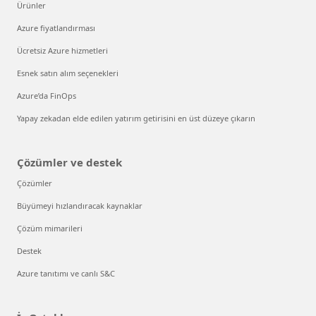
Ürünler
Azure fiyatlandırması
Ücretsiz Azure hizmetleri
Esnek satın alım seçenekleri
Azure’da FinOps
Yapay zekadan elde edilen yatırım getirisini en üst düzeye çıkarın
Çözümler ve destek
Çözümler
Büyümeyi hızlandıracak kaynaklar
Çözüm mimarileri
Destek
Azure tanıtımı ve canlı S&C