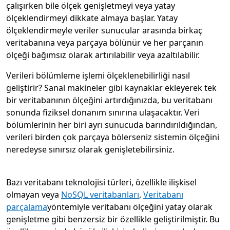
çalışırken bile ölçek genişletmeyi veya yatay
ölçeklendirmeyi dikkate almaya başlar. Yatay
ölçeklendirmeyle veriler sunucular arasında birkaç
veritabanına veya parçaya bölünür ve her parçanın
ölçeği bağımsız olarak artırılabilir veya azaltılabilir.
Verileri bölümleme işlemi ölçeklenebilirliği nasıl
geliştirir? Sanal makineler gibi kaynaklar ekleyerek tek
bir veritabanının ölçeğini artırdığınızda, bu veritabanı
sonunda fiziksel donanım sınırına ulaşacaktır. Veri
bölümlerinin her biri ayrı sunucuda barındırıldığından,
verileri birden çok parçaya bölerseniz sistemin ölçeğini
neredeyse sınırsız olarak genişletebilirsiniz.
Bazı veritabanı teknolojisi türleri, özellikle ilişkisel
olmayan veya
NoSQL veritabanları
,
Veritabanı
parçalama
yöntemiyle veritabanı ölçeğini yatay olarak
genişletme gibi benzersiz bir özellikle geliştirilmiştir. Bu