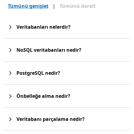
Tümünü genişlet
|
Tümünü daralt
Veritabanları nelerdir?
NoSQL veritabanları nedir?
PostgreSQL nedir?
Önbelleğe alma nedir?
Veritabanı parçalama nedir?