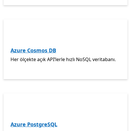
Azure Cosmos DB
Her ölçekte açık API’lerle hızlı NoSQL veritabanı.
Azure PostgreSQL