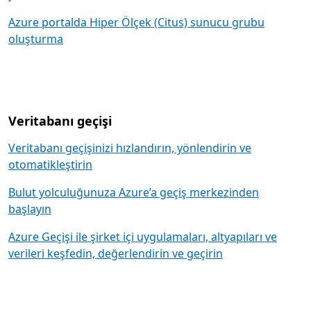
Azure portalda Hiper Ölçek (Citus) sunucu grubu
oluşturma
Veritabanı geçişi
Veritabanı geçişinizi hızlandırın, yönlendirin ve
otomatikleştirin
Bulut yolculuğunuza Azure’a geçiş merkezinden
başlayın
Azure Geçişi ile şirket içi uygulamaları, altyapıları ve
verileri keşfedin, değerlendirin ve geçirin