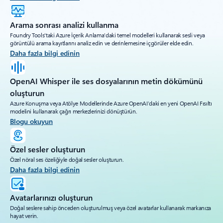
Arama sonrası analizi kullanma
Foundry Tools'taki Azure İçerik Anlama'daki temel modelleri kullanarak sesli veya
görüntülü arama kayıtlarını analiz edin ve derinlemesine içgörüler elde edin.
Daha fazla bilgi edinin
OpenAI Whisper ile ses dosyalarının metin dökümünü
oluşturun
Azure Konuşma veya Atölye Modellerinde Azure OpenAI’daki en yeni OpenAI Fısıltı
modelini kullanarak çağrı merkezlerinizi dönüştürün.
Blogu okuyun
Özel sesler oluşturun
Özel nöral ses özeliğiyle doğal sesler oluşturun.
Daha fazla bilgi edinin
Avatarlarınızı oluşturun
Doğal seslere sahip önceden oluşturulmuş veya özel avatarlar kullanarak markanıza
hayat verin.