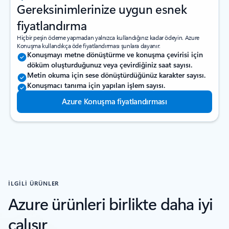
Gereksinimlerinize uygun esnek
fiyatlandırma
Hiçbir peşin ödeme yapmadan yalnızca kullandığınız kadar ödeyin. Azure
Konuşma kullandıkça öde fiyatlandırması şunlara dayanır:
Konuşmayı metne dönüştürme ve konuşma çevirisi için
döküm oluşturduğunuz veya çevirdiğiniz saat sayısı.
Metin okuma için sese dönüştürdüğünüz karakter sayısı.
Konuşmacı tanıma için yapılan işlem sayısı.
Azure Konuşma fiyatlandırması
İLGİLİ ÜRÜNLER
Azure ürünleri birlikte daha iyi
çalışır