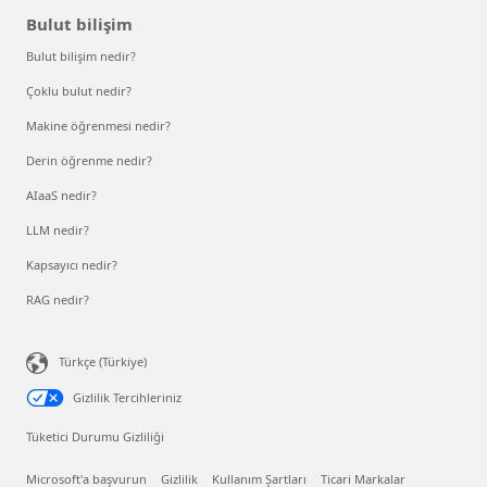
Bulut bilişim
Bulut bilişim nedir?
Çoklu bulut nedir?
Makine öğrenmesi nedir?
Derin öğrenme nedir?
AIaaS nedir?
LLM nedir?
Kapsayıcı nedir?
RAG nedir?
Türkçe (Türkiye)
Gizlilik Tercihleriniz
Tüketici Durumu Gizliliği
Microsoft'a başvurun
Gizlilik
Kullanım Şartları
Ticari Markalar