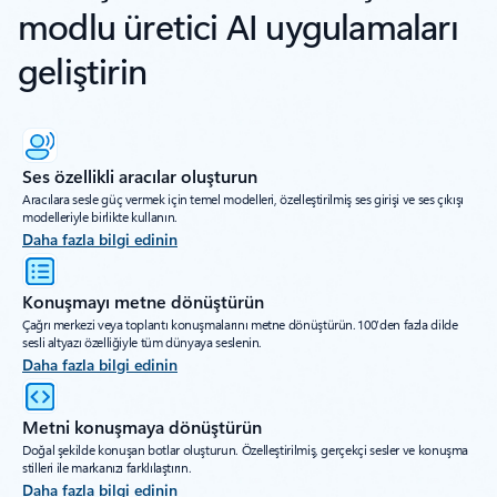
modlu üretici AI uygulamaları
geliştirin
Ses özellikli aracılar oluşturun
Aracılara sesle güç vermek için temel modelleri, özelleştirilmiş ses girişi ve ses çıkışı
modelleriyle birlikte kullanın.
Daha fazla bilgi edinin
Konuşmayı metne dönüştürün
Çağrı merkezi veya toplantı konuşmalarını metne dönüştürün. 100’den fazla dilde
sesli altyazı özelliğiyle tüm dünyaya seslenin.
Daha fazla bilgi edinin
Metni konuşmaya dönüştürün
Doğal şekilde konuşan botlar oluşturun. Özelleştirilmiş, gerçekçi sesler ve konuşma
stilleri ile markanızı farklılaştırın.
Daha fazla bilgi edinin