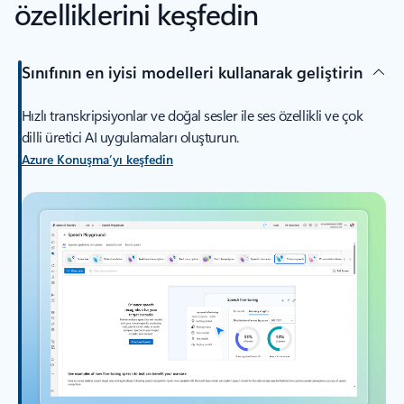
özelliklerini keşfedin
Sınıfının en iyisi modelleri kullanarak geliştirin
Hızlı transkripsiyonlar ve doğal sesler ile ses özellikli ve çok
dilli üretici AI uygulamaları oluşturun.
Azure Konuşma’yı keşfedin