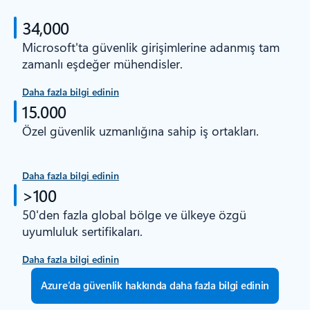
34,000
Microsoft'ta güvenlik girişimlerine adanmış tam
zamanlı eşdeğer mühendisler.
Daha fazla bilgi edinin
15.000
Özel güvenlik uzmanlığına sahip iş ortakları.
Daha fazla bilgi edinin
>100
50'den fazla global bölge ve ülkeye özgü
uyumluluk sertifikaları.
Daha fazla bilgi edinin
Azure’da güvenlik hakkında daha fazla bilgi edinin