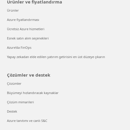
Ürünler ve fiyatlandırma
Ürünler
Azure fiyatlandırması
Ücretsiz Azure hizmetleri
Esnek satın alım seçenekleri
Azure’da FinOps
Yapay zekadan elde edilen yatırım getirisini en üst düzeye çıkarın
Çözümler ve destek
Çözümler
Büyümeyi hızlandıracak kaynaklar
Çözüm mimarileri
Destek
Azure tanıtımı ve canlı S&C