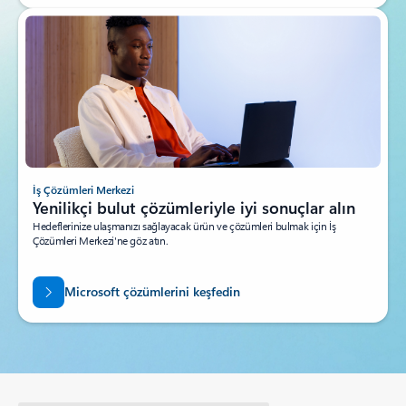
İş Çözümleri Merkezi
Yenilikçi bulut çözümleriyle iyi sonuçlar alın
Hedeflerinize ulaşmanızı sağlayacak ürün ve çözümleri bulmak için İş
Çözümleri Merkezi'ne göz atın.
Microsoft çözümlerini keşfedin