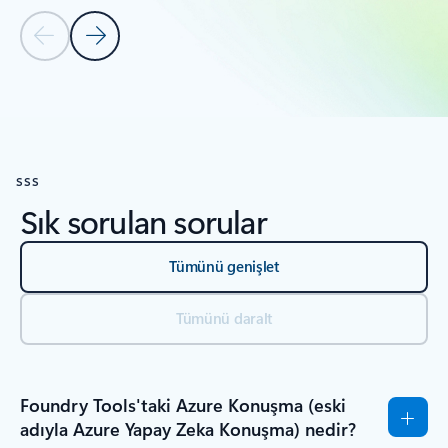
Önceki Slayt
Sonraki Slayt
KAYNAKLAR bölümüne dön
SSS
Sık sorulan sorular
Tümünü genişlet
Tümünü daralt
Foundry Tools'taki Azure Konuşma (eski
adıyla Azure Yapay Zeka Konuşma) nedir?