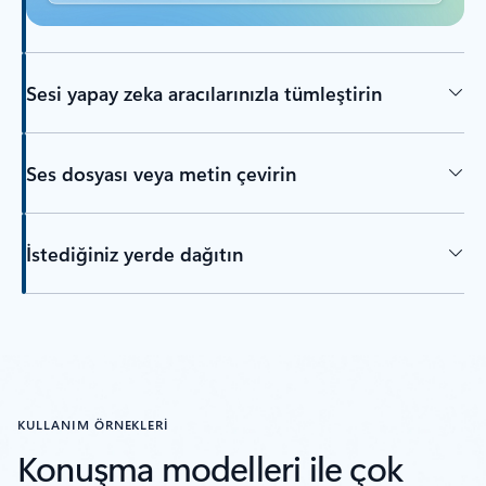
Sesi yapay zeka aracılarınızla tümleştirin
Ses dosyası veya metin çevirin
İstediğiniz yerde dağıtın
KULLANIM ÖRNEKLERİ
Konuşma modelleri ile çok