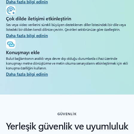
Daha fazla bilgi edinin
Çok dilde iletişimi etkinleştirin
Ses veya video verilerini sürekli büyüyen desteklenen diller listesindeki bir dile veya
listedeki bir dilden kendi dilinize çevirin. Çevirileri sektörünüze göre özelleştirin.
Daha fazla bilgi edinin
Konuşmayı ekle
Bulut bağlantısının aralıklı veya devre dışı olduğu durumlarda cihaz üzerinde
konuşmayı metne dönüştürme ve metin okuma senaryolarını etkinleştirmek için ekli
konuşma özelliğini kullanın.
Daha fazla bilgi edinin
GÜVENLIK
Yerleşik güvenlik ve uyumluluk