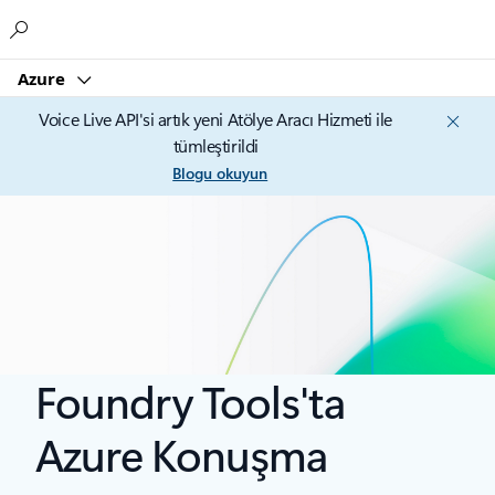
Microsoft
Azure
Voice Live API'si artık yeni Atölye Aracı Hizmeti ile
tümleştirildi
Blogu okuyun
Foundry Tools'ta
Azure Konuşma