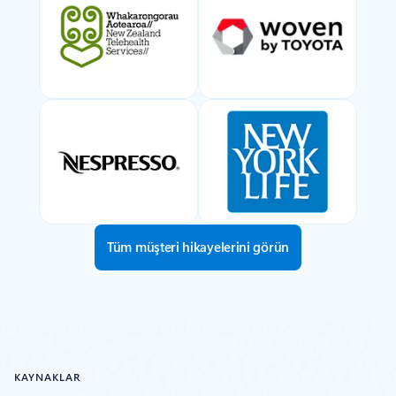
Tüm müşteri hikayelerini görün
KAYNAKLAR