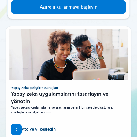
Azure’u kullanmaya başlayın
Yapay zeka geliştirme araçları
Yapay zeka uygulamalarını tasarlayın ve
yönetin
Yapay zeka uygulamalarını ve aracılarını verimli bir şekilde oluşturun,
özelleştirin ve ölçeklendirin.
Atölye’yi keşfedin