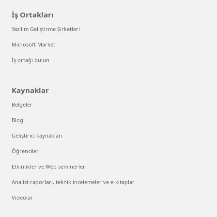
İş Ortakları
Yazılım Geliştirme Şirketleri
Microsoft Market
İş ortağı bulun
Kaynaklar
Belgeler
Blog
Geliştirici kaynakları
Öğrenciler
Etkinlikler ve Web seminerleri
Analist raporları, teknik incelemeler ve e-kitaplar
Videolar