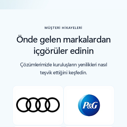
İlgili Ürünler bölümüne dön
MÜŞTERİ HİKAYELERİ
Önde gelen markalardan
içgörüler edinin
Çözümlerimizle kuruluşların yenilikleri nasıl
teşvik ettiğini keşfedin.