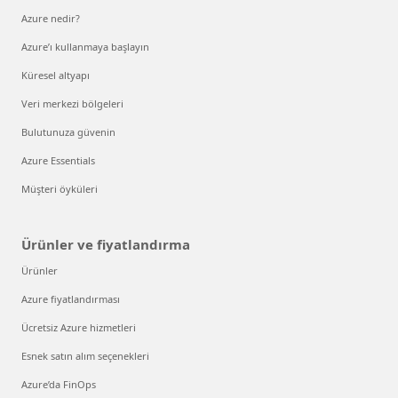
Azure nedir?
Azure’ı kullanmaya başlayın
Küresel altyapı
Veri merkezi bölgeleri
Bulutunuza güvenin
Azure Essentials
Müşteri öyküleri
Ürünler ve fiyatlandırma
Ürünler
Azure fiyatlandırması
Ücretsiz Azure hizmetleri
Esnek satın alım seçenekleri
Azure’da FinOps