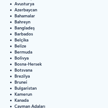
Avusturya
Azerbaycan
Bahamalar
Bahreyn
Bangladeş
Barbados
Belçika
Belize
Bermuda
Bolivya
Bosna-Hersek
Botsvana
Brezilya
Brunei
Bulgaristan
Kamerun
Kanada
Cayman Adaları