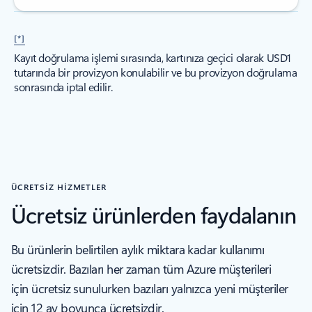
[*]
Kayıt doğrulama işlemi sırasında, kartınıza geçici olarak USD1
tutarında bir provizyon konulabilir ve bu provizyon doğrulama
sonrasında iptal edilir.
ÜCRETSİZ HİZMETLER
Ücretsiz ürünlerden faydalanın
Bu ürünlerin belirtilen aylık miktara kadar kullanımı
ücretsizdir. Bazıları her zaman tüm Azure müşterileri
için ücretsiz sunulurken bazıları yalnızca yeni müşteriler
için 12 ay boyunca ücretsizdir.