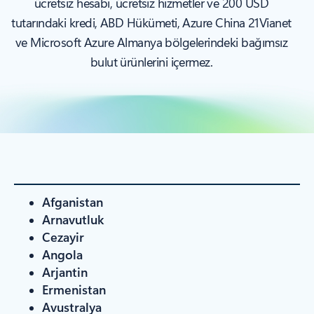
ücretsiz hesabı, ücretsiz hizmetler ve 200 USD
tutarındaki kredi, ABD Hükümeti, Azure China 21Vianet
ve Microsoft Azure Almanya bölgelerindeki bağımsız
bulut ürünlerini içermez.
Afganistan
Arnavutluk
Cezayir
Angola
Arjantin
Ermenistan
Avustralya