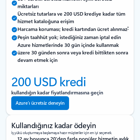
miktarları
Ücretsiz tutarlara ve 200 USD krediye kadar tüm
hizmet kataloğuna erişim
*
Harcama koruması; kredi kartından ücret alınmaz
Peşin taahhüt yok; istediğiniz zaman iptal edin
Azure hizmetlerinde 30 gün içinde kullanmak
üzere 30 günden sonra veya kredi bittikten sonra
devam etmek için
200 USD kredi
kullandığın kadar fiyatlandırmasına geçin
Azure’ı ücretsiz deneyin
Kullandığınız kadar ödeyin
İş yükü oluşturmaya başlamaya hazır müşteriler için en iyi seçenek.
12 ay boyunca 20'den fazla popüler hizmetin aylık