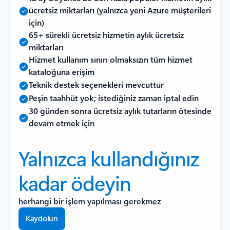
ücretsiz miktarları (yalnızca yeni Azure müşterileri
için)
65+ sürekli ücretsiz hizmetin aylık ücretsiz
miktarları
Hizmet kullanım sınırı olmaksızın tüm hizmet
kataloğuna erişim
Teknik destek seçenekleri mevcuttur
Peşin taahhüt yok; istediğiniz zaman iptal edin
30 günden sonra ücretsiz aylık tutarların ötesinde
devam etmek için
Yalnızca kullandığınız
kadar ödeyin
herhangi bir işlem yapılması gerekmez
Kaydolun