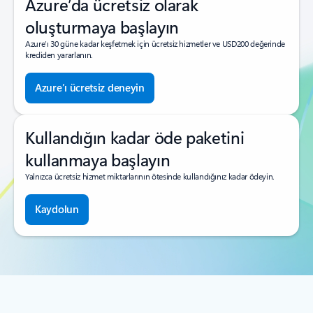
Azure’da ücretsiz olarak
oluşturmaya başlayın
Azure’ı 30 güne kadar keşfetmek için ücretsiz hizmetler ve USD200 değerinde
krediden yararlanın.
Azure’ı ücretsiz deneyin
Kullandığın kadar öde paketini
kullanmaya başlayın
Yalnızca ücretsiz hizmet miktarlarının ötesinde kullandığınız kadar ödeyin.
Kaydolun