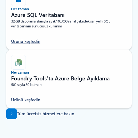
Her zaman
Azure SQL Veritabanı
32 GB depolama alanıyla aylık 100,000 sanal çekirdek saniyelik SQL
veritabanının sunucusuz kullanımı
Ürünü keşfedin
Her zaman
Foundry Tools’ta Azure Belge Ayıklama
500 sayfa S0 katmanı
Ürünü keşfedin
Sekmelere dön
Tüm ücretsiz hizmetlere bakın