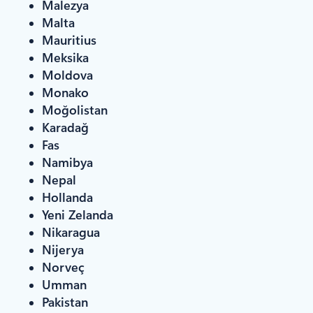
Malezya
Malta
Mauritius
Meksika
Moldova
Monako
Moğolistan
Karadağ
Fas
Namibya
Nepal
Hollanda
Yeni Zelanda
Nikaragua
Nijerya
Norveç
Umman
Pakistan