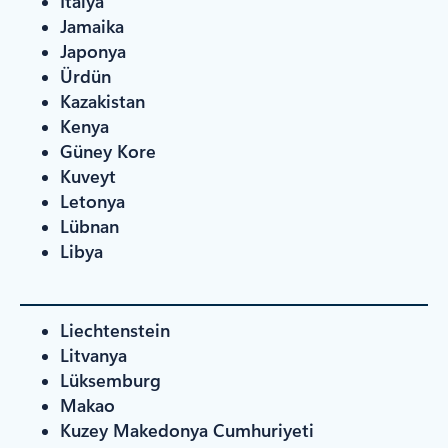
İtalya
Jamaika
Japonya
Ürdün
Kazakistan
Kenya
Güney Kore
Kuveyt
Letonya
Lübnan
Libya
Liechtenstein
Litvanya
Lüksemburg
Makao
Kuzey Makedonya Cumhuriyeti