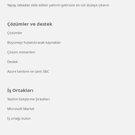
Yapay zekadan elde edilen yatırım getirisini en üst düzeye çıkarın
Çözümler ve destek
Çözümler
Büyümeyi hızlandıracak kaynaklar
Çözüm mimarileri
Destek
Azure tanıtımı ve canlı S&C
İş Ortakları
Yazılım Geliştirme Şirketleri
Microsoft Market
İş ortağı bulun