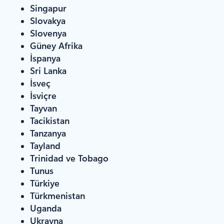
Singapur
Slovakya
Slovenya
Güney Afrika
İspanya
Sri Lanka
İsveç
İsviçre
Tayvan
Tacikistan
Tanzanya
Tayland
Trinidad ve Tobago
Tunus
Türkiye
Türkmenistan
Uganda
Ukrayna