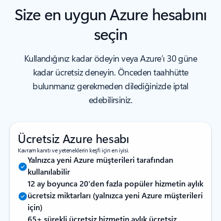
Size en uygun Azure hesabını
seçin
Kullandığınız kadar ödeyin veya Azure’ı 30 güne
kadar ücretsiz deneyin. Önceden taahhütte
bulunmanız gerekmeden dilediğinizde iptal
edebilirsiniz.
Ücretsiz Azure hesabı
Kavram kanıtı ve yeteneklerin keşfi için en iyisi.
Yalnızca yeni Azure müşterileri tarafından
kullanılabilir
12 ay boyunca 20'den fazla popüler hizmetin aylık
ücretsiz miktarları (yalnızca yeni Azure müşterileri
için)
65+ sürekli ücretsiz hizmetin aylık ücretsiz