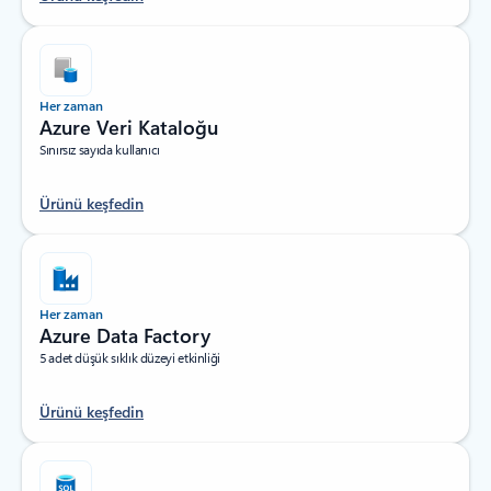
Her zaman
Azure Veri Kataloğu
Sınırsız sayıda kullanıcı
Ürünü keşfedin
Her zaman
Azure Data Factory
5 adet düşük sıklık düzeyi etkinliği
Ürünü keşfedin