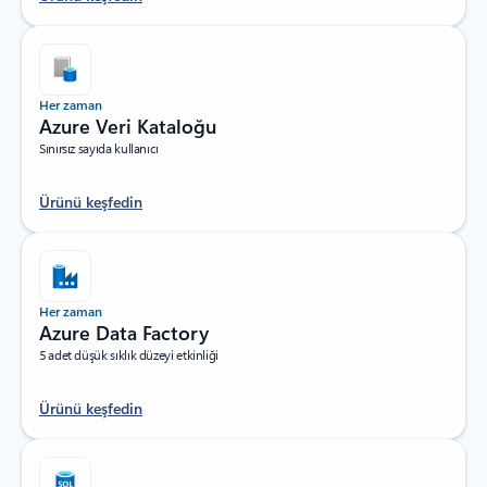
Her zaman
Azure Veri Kataloğu
Sınırsız sayıda kullanıcı
Ürünü keşfedin
Her zaman
Azure Data Factory
5 adet düşük sıklık düzeyi etkinliği
Ürünü keşfedin