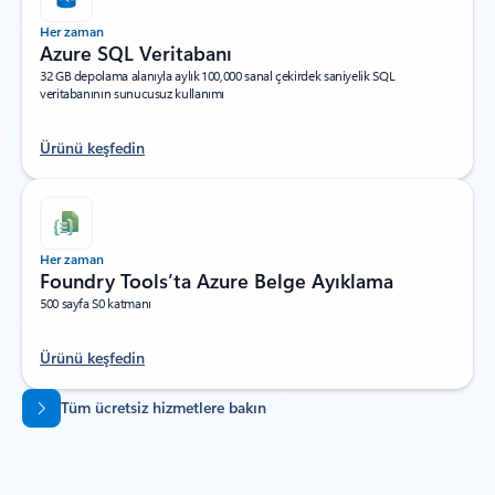
Her zaman
Azure SQL Veritabanı
32 GB depolama alanıyla aylık 100,000 sanal çekirdek saniyelik SQL
veritabanının sunucusuz kullanımı
Ürünü keşfedin
Her zaman
Foundry Tools’ta Azure Belge Ayıklama
500 sayfa S0 katmanı
Ürünü keşfedin
Sekmelere dön
Tüm ücretsiz hizmetlere bakın