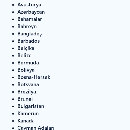
Avusturya
Azerbaycan
Bahamalar
Bahreyn
Bangladeş
Barbados
Belçika
Belize
Bermuda
Bolivya
Bosna-Hersek
Botsvana
Brezilya
Brunei
Bulgaristan
Kamerun
Kanada
Cayman Adaları