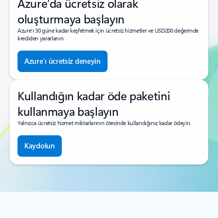
Azure’da ücretsiz olarak
oluşturmaya başlayın
Azure’ı 30 güne kadar keşfetmek için ücretsiz hizmetler ve USD200 değerinde
krediden yararlanın.
Azure’ı ücretsiz deneyin
Kullandığın kadar öde paketini
kullanmaya başlayın
Yalnızca ücretsiz hizmet miktarlarının ötesinde kullandığınız kadar ödeyin.
Kaydolun