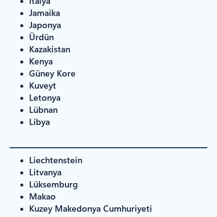
İtalya
Jamaika
Japonya
Ürdün
Kazakistan
Kenya
Güney Kore
Kuveyt
Letonya
Lübnan
Libya
Liechtenstein
Litvanya
Lüksemburg
Makao
Kuzey Makedonya Cumhuriyeti