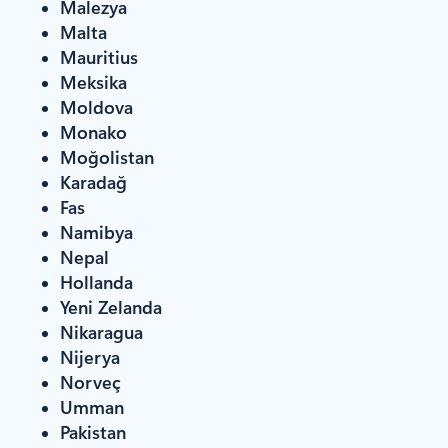
Malezya
Malta
Mauritius
Meksika
Moldova
Monako
Moğolistan
Karadağ
Fas
Namibya
Nepal
Hollanda
Yeni Zelanda
Nikaragua
Nijerya
Norveç
Umman
Pakistan