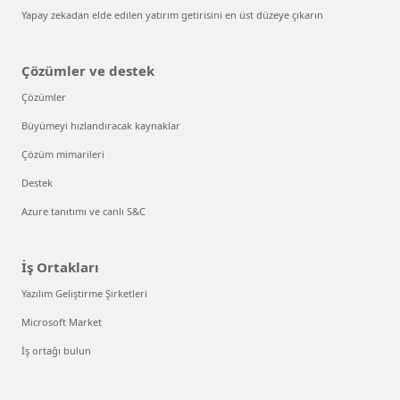
Yapay zekadan elde edilen yatırım getirisini en üst düzeye çıkarın
Çözümler ve destek
Çözümler
Büyümeyi hızlandıracak kaynaklar
Çözüm mimarileri
Destek
Azure tanıtımı ve canlı S&C
İş Ortakları
Yazılım Geliştirme Şirketleri
Microsoft Market
İş ortağı bulun