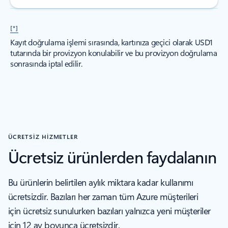
[*]
Kayıt doğrulama işlemi sırasında, kartınıza geçici olarak USD1
tutarında bir provizyon konulabilir ve bu provizyon doğrulama
sonrasında iptal edilir.
ÜCRETSİZ HİZMETLER
Ücretsiz ürünlerden faydalanın
Bu ürünlerin belirtilen aylık miktara kadar kullanımı
ücretsizdir. Bazıları her zaman tüm Azure müşterileri
için ücretsiz sunulurken bazıları yalnızca yeni müşteriler
için 12 ay boyunca ücretsizdir.