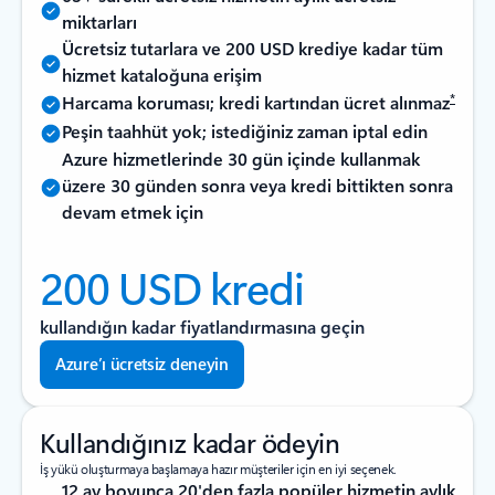
miktarları
Ücretsiz tutarlara ve 200 USD krediye kadar tüm
hizmet kataloğuna erişim
*
Harcama koruması; kredi kartından ücret alınmaz
Peşin taahhüt yok; istediğiniz zaman iptal edin
Azure hizmetlerinde 30 gün içinde kullanmak
üzere 30 günden sonra veya kredi bittikten sonra
devam etmek için
200 USD kredi
kullandığın kadar fiyatlandırmasına geçin
Azure’ı ücretsiz deneyin
Kullandığınız kadar ödeyin
İş yükü oluşturmaya başlamaya hazır müşteriler için en iyi seçenek.
12 ay boyunca 20'den fazla popüler hizmetin aylık