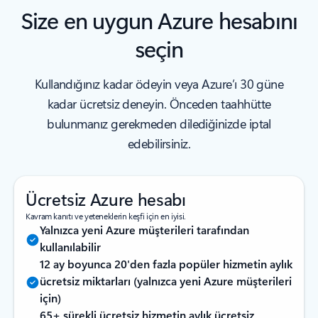
Size en uygun Azure hesabını
seçin
Kullandığınız kadar ödeyin veya Azure’ı 30 güne
kadar ücretsiz deneyin. Önceden taahhütte
bulunmanız gerekmeden dilediğinizde iptal
edebilirsiniz.
Ücretsiz Azure hesabı
Kavram kanıtı ve yeteneklerin keşfi için en iyisi.
Yalnızca yeni Azure müşterileri tarafından
kullanılabilir
12 ay boyunca 20'den fazla popüler hizmetin aylık
ücretsiz miktarları (yalnızca yeni Azure müşterileri
için)
65+ sürekli ücretsiz hizmetin aylık ücretsiz