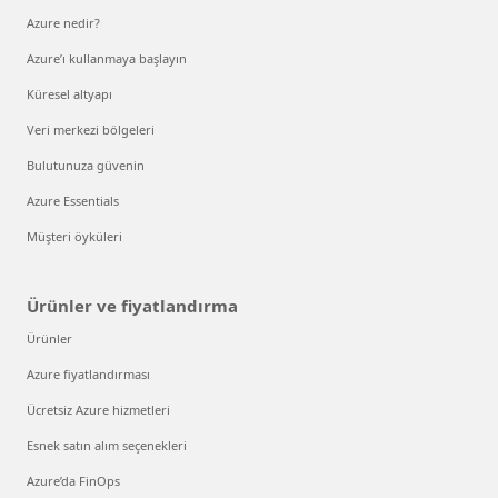
Azure nedir?
Azure’ı kullanmaya başlayın
Küresel altyapı
Veri merkezi bölgeleri
Bulutunuza güvenin
Azure Essentials
Müşteri öyküleri
Ürünler ve fiyatlandırma
Ürünler
Azure fiyatlandırması
Ücretsiz Azure hizmetleri
Esnek satın alım seçenekleri
Azure’da FinOps