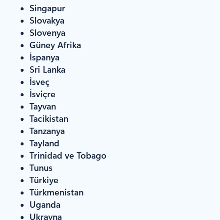
Singapur
Slovakya
Slovenya
Güney Afrika
İspanya
Sri Lanka
İsveç
İsviçre
Tayvan
Tacikistan
Tanzanya
Tayland
Trinidad ve Tobago
Tunus
Türkiye
Türkmenistan
Uganda
Ukrayna