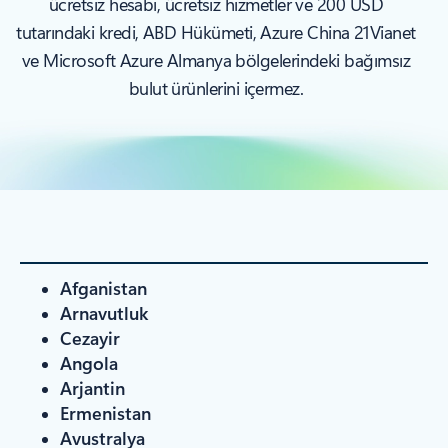
ücretsiz hesabı, ücretsiz hizmetler ve 200 USD
tutarındaki kredi, ABD Hükümeti, Azure China 21Vianet
ve Microsoft Azure Almanya bölgelerindeki bağımsız
bulut ürünlerini içermez.
Afganistan
Arnavutluk
Cezayir
Angola
Arjantin
Ermenistan
Avustralya