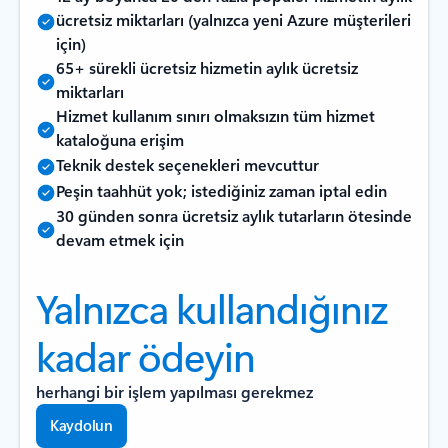
ücretsiz miktarları (yalnızca yeni Azure müşterileri
için)
65+ sürekli ücretsiz hizmetin aylık ücretsiz
miktarları
Hizmet kullanım sınırı olmaksızın tüm hizmet
kataloğuna erişim
Teknik destek seçenekleri mevcuttur
Peşin taahhüt yok; istediğiniz zaman iptal edin
30 günden sonra ücretsiz aylık tutarların ötesinde
devam etmek için
Yalnızca kullandığınız
kadar ödeyin
herhangi bir işlem yapılması gerekmez
Kaydolun