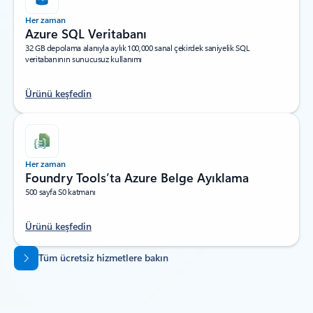
Her zaman
Azure SQL Veritabanı
32 GB depolama alanıyla aylık 100,000 sanal çekirdek saniyelik SQL
veritabanının sunucusuz kullanımı
Ürünü keşfedin
Her zaman
Foundry Tools’ta Azure Belge Ayıklama
500 sayfa S0 katmanı
Ürünü keşfedin
Sekmelere dön
Tüm ücretsiz hizmetlere bakın