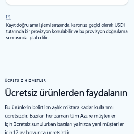
[*]
Kayıt doğrulama işlemi sırasında, kartınıza geçici olarak USD1
tutarında bir provizyon konulabilir ve bu provizyon doğrulama
sonrasında iptal edilir.
ÜCRETSİZ HİZMETLER
Ücretsiz ürünlerden faydalanın
Bu ürünlerin belirtilen aylık miktara kadar kullanımı
ücretsizdir. Bazıları her zaman tüm Azure müşterileri
için ücretsiz sunulurken bazıları yalnızca yeni müşteriler
için 12 ay boyunca ücretsizdir.