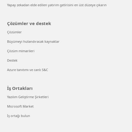
Yapay zekadan elde edilen yatırım getirisini en üst düzeye çıkarın
Çözümler ve destek
Çözümler
Büyümeyi hızlandıracak kaynaklar
Çözüm mimarileri
Destek
Azure tanıtımı ve canlı S&C
İş Ortakları
Yazılım Geliştirme Şirketleri
Microsoft Market
İş ortağı bulun