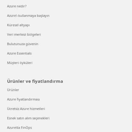
Azure nedir?
Azure’ı kullanmaya başlayın
Küresel altyapı
Veri merkezi bölgeleri
Bulutunuza güvenin
Azure Essentials
Müşteri öyküleri
Ürünler ve fiyatlandırma
Ürünler
Azure fiyatlandırması
Ücretsiz Azure hizmetleri
Esnek satın alım seçenekleri
Azure’da FinOps