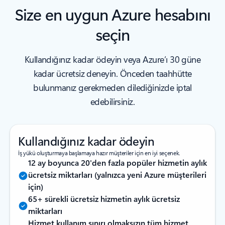
Size en uygun Azure hesabını
seçin
Kullandığınız kadar ödeyin veya Azure’ı 30 güne
kadar ücretsiz deneyin. Önceden taahhütte
bulunmanız gerekmeden dilediğinizde iptal
edebilirsiniz.
Kullandığınız kadar ödeyin
İş yükü oluşturmaya başlamaya hazır müşteriler için en iyi seçenek.
12 ay boyunca 20'den fazla popüler hizmetin aylık
ücretsiz miktarları (yalnızca yeni Azure müşterileri
için)
65+ sürekli ücretsiz hizmetin aylık ücretsiz
miktarları
Hizmet kullanım sınırı olmaksızın tüm hizmet