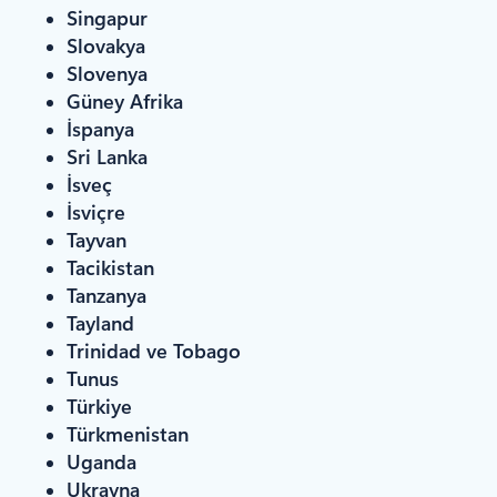
Singapur
Slovakya
Slovenya
Güney Afrika
İspanya
Sri Lanka
İsveç
İsviçre
Tayvan
Tacikistan
Tanzanya
Tayland
Trinidad ve Tobago
Tunus
Türkiye
Türkmenistan
Uganda
Ukrayna