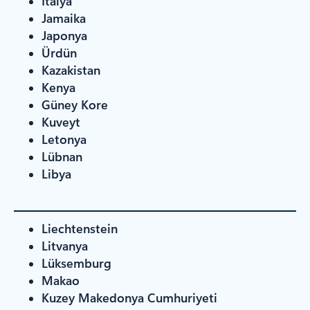
İtalya
Jamaika
Japonya
Ürdün
Kazakistan
Kenya
Güney Kore
Kuveyt
Letonya
Lübnan
Libya
Liechtenstein
Litvanya
Lüksemburg
Makao
Kuzey Makedonya Cumhuriyeti