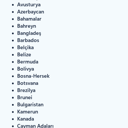
Avusturya
Azerbaycan
Bahamalar
Bahreyn
Bangladeş
Barbados
Belçika
Belize
Bermuda
Bolivya
Bosna-Hersek
Botsvana
Brezilya
Brunei
Bulgaristan
Kamerun
Kanada
Cayman Adaları