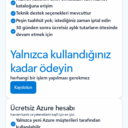
kataloğuna erişim
Teknik destek seçenekleri mevcuttur
Peşin taahhüt yok; istediğiniz zaman iptal edin
30 günden sonra ücretsiz aylık tutarların ötesinde
devam etmek için
Yalnızca kullandığınız
kadar ödeyin
herhangi bir işlem yapılması gerekmez
Kaydolun
Ücretsiz Azure hesabı
Kavram kanıtı ve yeteneklerin keşfi için en iyisi.
Yalnızca yeni Azure müşterileri tarafından
kullanılabilir