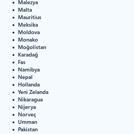
Malezya
Malta
Mauritius
Meksika
Moldova
Monako
Moğolistan
Karadağ
Fas
Namibya
Nepal
Hollanda
Yeni Zelanda
Nikaragua
Nijerya
Norveç
Umman
Pakistan