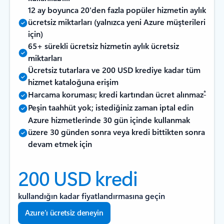
12 ay boyunca 20'den fazla popüler hizmetin aylık
ücretsiz miktarları (yalnızca yeni Azure müşterileri
için)
65+ sürekli ücretsiz hizmetin aylık ücretsiz
miktarları
Ücretsiz tutarlara ve 200 USD krediye kadar tüm
hizmet kataloğuna erişim
*
Harcama koruması; kredi kartından ücret alınmaz
Peşin taahhüt yok; istediğiniz zaman iptal edin
Azure hizmetlerinde 30 gün içinde kullanmak
üzere 30 günden sonra veya kredi bittikten sonra
devam etmek için
200 USD kredi
kullandığın kadar fiyatlandırmasına geçin
Azure’ı ücretsiz deneyin