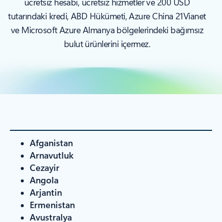
ücretsiz hesabı, ücretsiz hizmetler ve 200 USD
tutarındaki kredi, ABD Hükümeti, Azure China 21Vianet
ve Microsoft Azure Almanya bölgelerindeki bağımsız
bulut ürünlerini içermez.
Afganistan
Arnavutluk
Cezayir
Angola
Arjantin
Ermenistan
Avustralya