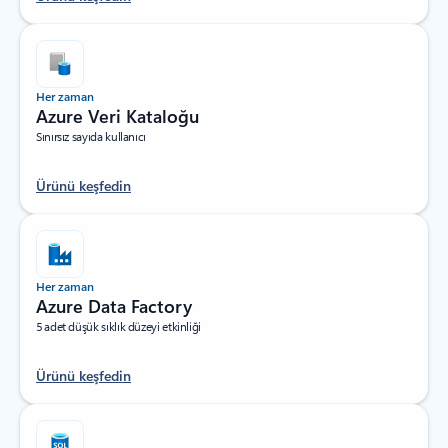
Her zaman
Azure Veri Kataloğu
Sınırsız sayıda kullanıcı
Ürünü keşfedin
Her zaman
Azure Data Factory
5 adet düşük sıklık düzeyi etkinliği
Ürünü keşfedin