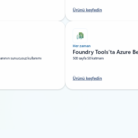
Ürünü keşfedin
Her zaman
Foundry Tools’ta Azure B
abanının sunucusuz kullanımı
500 sayfa S0 katmanı
Ürünü keşfedin