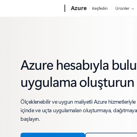
Microsoft
Azure
Keşfedin
Ürünler
Azure hesabıyla bulu
uygulama oluşturun
Ölçeklenebilir ve uygun maliyetli Azure hizmetleriyle 
içinde ve uçta uygulamaları oluşturmaya, dağıtmay
başlayın.