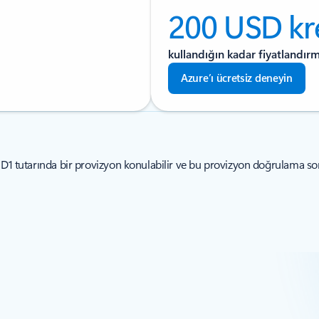
200 USD kr
kullandığın kadar fiyatlandır
Azure’ı ücretsiz deneyin
SD1 tutarında bir provizyon konulabilir ve bu provizyon doğrulama sonr