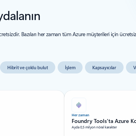
ydalanın
cretsizdir. Bazıları her zaman tüm Azure müşterileri için ücretsi
Hibrit ve çoklu bulut
İşlem
Kapsayıcılar
V
Her zaman
Foundry Tools'ta Azure 
Ayda 0,5 milyon nöral karakter