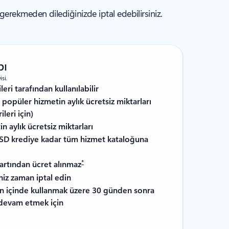
rekmeden dilediğinizde iptal edebilirsiniz.
bı
isi.
eri tarafından kullanılabilir
popüler hizmetin aylık ücretsiz miktarları
leri için)
n aylık ücretsiz miktarları
 USD krediye kadar tüm hizmet kataloğuna
*
artından ücret alınmaz
niz zaman iptal edin
n içinde kullanmak üzere 30 günden sonra
 devam etmek için