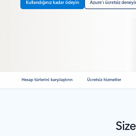
Kullandığınız kadar ödeyin
Azure’ı ücretsiz deneyi
Hesap türlerini karşılaştırın
Ücretsiz hizmetler
Siz