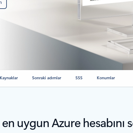
n
Kaynaklar
Sonraki adımlar
SSS
Konumlar
e en uygun Azure hesabını s