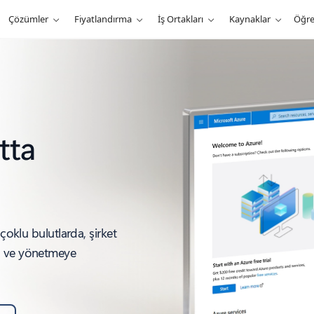
Çözümler
Fiyatlandırma
İş Ortakları
Kaynaklar
Öğr
tta
çoklu bulutlarda, şirket
a ve yönetmeye