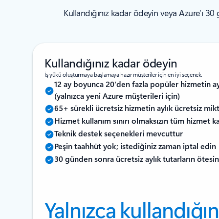
Kullandığınız kadar ödeyin veya Azure’ı 30
Kullandığınız kadar ödeyin
İş yükü oluşturmaya başlamaya hazır müşteriler için en iyi seçenek.
12 ay boyunca 20'den fazla popüler hizmetin ayl
(yalnızca yeni Azure müşterileri için)
65+ sürekli ücretsiz hizmetin aylık ücretsiz mikt
Hizmet kullanım sınırı olmaksızın tüm hizmet k
Teknik destek seçenekleri mevcuttur
Peşin taahhüt yok; istediğiniz zaman iptal edin
30 günden sonra ücretsiz aylık tutarların ötes
Yalnızca kullandığın