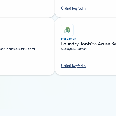
Ürünü keşfedin
Her zaman
Foundry Tools’ta Azure B
abanının sunucusuz kullanımı
500 sayfa S0 katmanı
Ürünü keşfedin