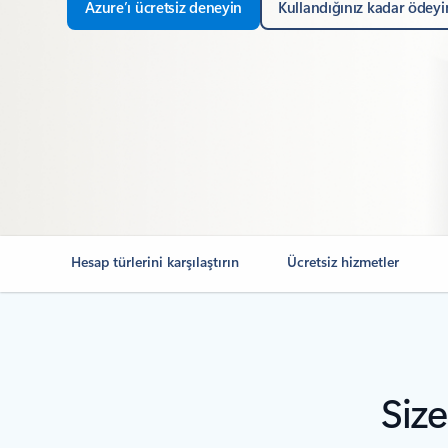
Azure’ı ücretsiz deneyin
Kullandığınız kadar ödeyi
Hesap türlerini karşılaştırın
Ücretsiz hizmetler
Siz