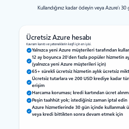
Kullandığınız kadar ödeyin veya Azure’ı 30
Ücretsiz Azure hesabı
Kavram kanıtı ve yeteneklerin keşfi için en iyisi.
Yalnızca yeni Azure müşterileri tarafından kullan
12 ay boyunca 20'den fazla popüler hizmetin ayl
(yalnızca yeni Azure müşterileri için)
65+ sürekli ücretsiz hizmetin aylık ücretsiz mikt
Ücretsiz tutarlara ve 200 USD krediye kadar t
erişim
Harcama koruması; kredi kartından ücret alınm
Peşin taahhüt yok; istediğiniz zaman iptal edin
Azure hizmetlerinde 30 gün içinde kullanmak 
veya kredi bittikten sonra devam etmek için