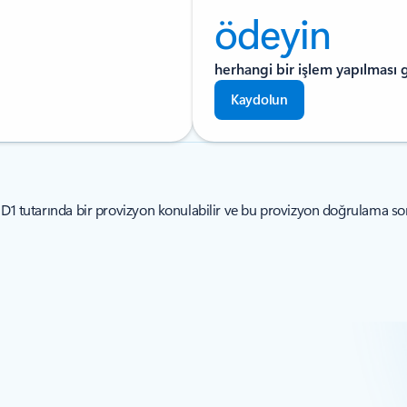
ödeyin
herhangi bir işlem yapılması
Kaydolun
SD1 tutarında bir provizyon konulabilir ve bu provizyon doğrulama sonr