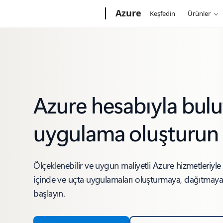
Microsoft
Azure
Keşfedin
Ürünler
Azure hesabıyla bulu
uygulama oluşturun
Ölçeklenebilir ve uygun maliyetli Azure hizmetleriyle 
içinde ve uçta uygulamaları oluşturmaya, dağıtmay
başlayın.