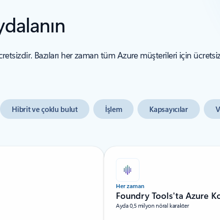
ydalanın
cretsizdir. Bazıları her zaman tüm Azure müşterileri için ücretsi
Hibrit ve çoklu bulut
İşlem
Kapsayıcılar
V
Her zaman
Foundry Tools'ta Azure 
Ayda 0,5 milyon nöral karakter