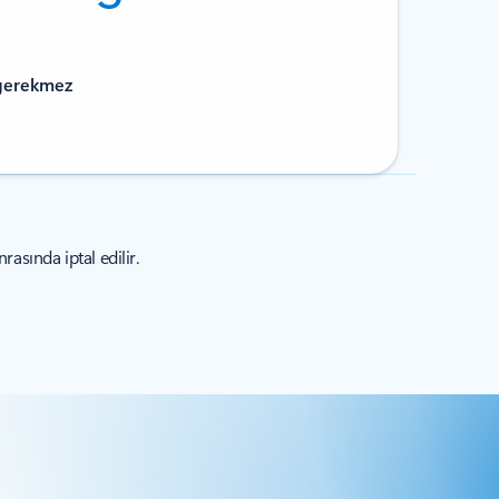
 gerekmez
asında iptal edilir.