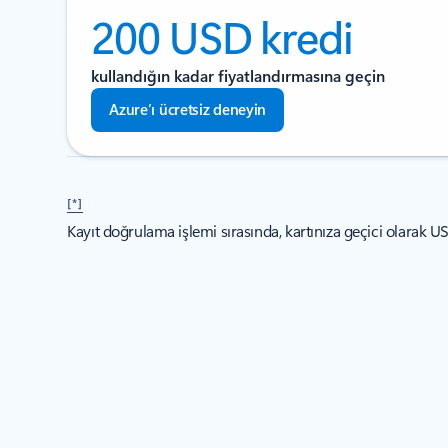
200 USD kredi
kullandığın kadar fiyatlandırmasına geçin
Azure’ı ücretsiz deneyin
[*]
Kayıt doğrulama işlemi sırasında, kartınıza geçici olarak U