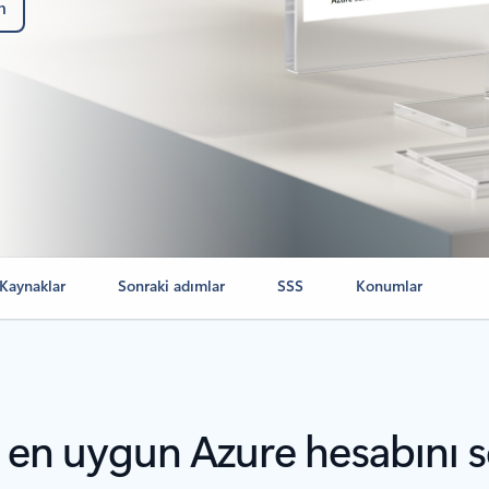
n
Kaynaklar
Sonraki adımlar
SSS
Konumlar
e en uygun Azure hesabını s