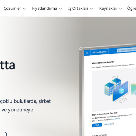
Çözümler
Fiyatlandırma
İş Ortakları
Kaynaklar
Öğr
tta
çoklu bulutlarda, şirket
a ve yönetmeye