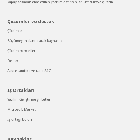
Yapay zekadan elde edilen yatırım getirisini en üst düzeye çıkarın
Çözümler ve destek
Çözümler
Büyümeyi hızlandıracak kaynaklar
Çözüm mimarileri
Destek
Azure tanıtımı ve canlı S&C
İş Ortakları
Yazılım Geliştirme Şirketleri
Microsoft Market
İş ortağı bulun
Kaynaklar