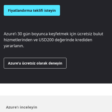
Fiyatlandırma teklifi isteyin
Azure’ı 30 gün boyunca keşfetmek için ücretsiz bulut
hizmetlerinden ve
USD200
değerinde krediden
yararlanın.
Azure’u ücretsiz olarak deneyin
Azure’ı inceleyin