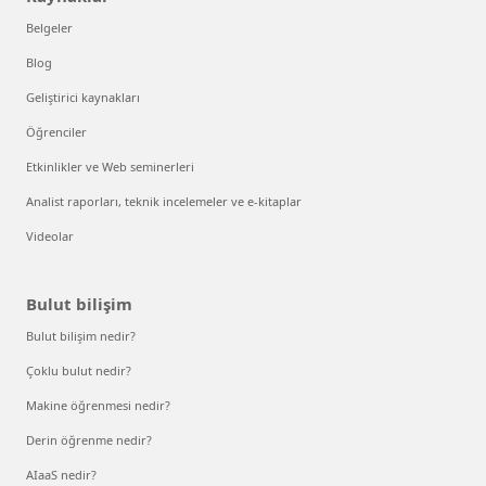
Belgeler
Blog
Geliştirici kaynakları
Öğrenciler
Etkinlikler ve Web seminerleri
Analist raporları, teknik incelemeler ve e-kitaplar
Videolar
Bulut bilişim
Bulut bilişim nedir?
Çoklu bulut nedir?
Makine öğrenmesi nedir?
Derin öğrenme nedir?
AIaaS nedir?