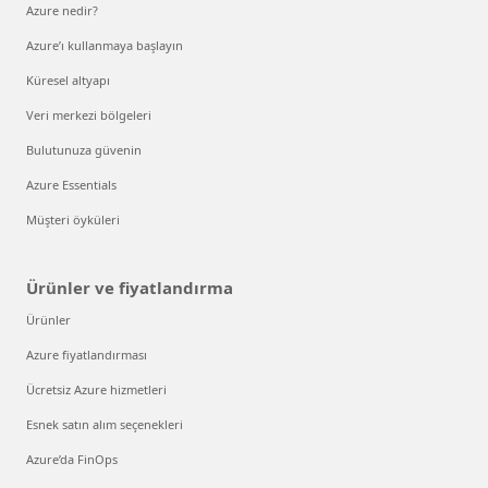
Azure nedir?
Azure’ı kullanmaya başlayın
Küresel altyapı
Veri merkezi bölgeleri
Bulutunuza güvenin
Azure Essentials
Müşteri öyküleri
Ürünler ve fiyatlandırma
Ürünler
Azure fiyatlandırması
Ücretsiz Azure hizmetleri
Esnek satın alım seçenekleri
Azure’da FinOps