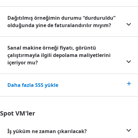
Dağıtılmış örneğimin durumu “durduruldu”
olduğunda yine de faturalandırılır mıyım?
Sanal makine örneği fiyatı, görüntü
çalıştırmayla ilgili depolama maliyetlerini
içeriyor mu?
Daha fazla SSS yükle
Spot VM'ler
İş yüküm ne zaman çıkarılacak?