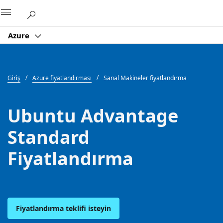
Microsoft
Azure
Giriş
Azure fiyatlandırması
Sanal Makineler fiyatlandırma
Ubuntu Advantage
Standard
Fiyatlandırma
Fiyatlandırma teklifi isteyin