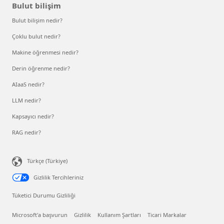
Bulut bilişim
Bulut bilişim nedir?
Çoklu bulut nedir?
Makine öğrenmesi nedir?
Derin öğrenme nedir?
AIaaS nedir?
LLM nedir?
Kapsayıcı nedir?
RAG nedir?
Türkçe (Türkiye)
Gizlilik Tercihleriniz
Tüketici Durumu Gizliliği
Microsoft'a başvurun
Gizlilik
Kullanım Şartları
Ticari Markalar