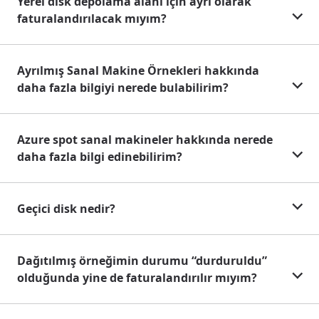
Yerel disk depolama alanı için ayrı olarak
faturalandırılacak mıyım?
Ayrılmış Sanal Makine Örnekleri hakkında
daha fazla bilgiyi nerede bulabilirim?
Azure spot sanal makineler hakkında nerede
daha fazla bilgi edinebilirim?
Geçici disk nedir?
Dağıtılmış örneğimin durumu “durduruldu”
olduğunda yine de faturalandırılır mıyım?