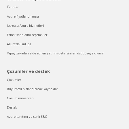
Ürünler
Azure fiyatlandırması
Ücretsiz Azure hizmetleri
Esnek satın alım seçenekleri
Azure’da FinOps
Yapay zekadan elde edilen yatırım getirisini en üst düzeye çıkarın
Çözümler ve destek
Çözümler
Büyümeyi hızlandıracak kaynaklar
Çözüm mimarileri
Destek
Azure tanıtımı ve canlı S&C