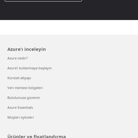
Azure’ı inceleyin
Azure nedir?
Azure’ı kullanmaya başlayın
Küresel altyapı
Veri merkezi bölgeleri
Bulutunuza güvenin
Azure Essentials
Müşteri öyküleri
Ürünler ve fiyatlandırma