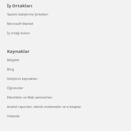
İş Ortakları
Yazılım Geliştirme Şirketleri
Microsoft Market
İş ortağı bulun
Kaynaklar
Belgeler
Blog
Geliştirici kaynakları
Öğrenciler
Etkinlikler ve Web seminerleri
Analist raporları, teknik incelemeler ve e-kitaplar
Videolar