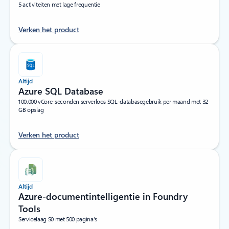
5 activiteiten met lage frequentie
Verken het product
Altijd
Azure SQL Database
100.000 vCore-seconden serverloos SQL-databasegebruik per maand met 32
GB opslag
Verken het product
Altijd
Azure-documentintelligentie in Foundry
Tools
Servicelaag S0 met 500 pagina's