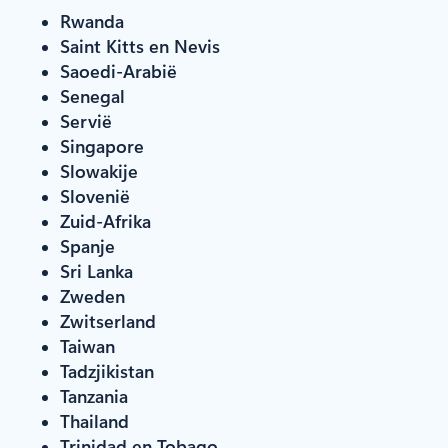
Rwanda
Saint Kitts en Nevis
Saoedi-Arabië
Senegal
Servië
Singapore
Slowakije
Slovenië
Zuid-Afrika
Spanje
Sri Lanka
Zweden
Zwitserland
Taiwan
Tadzjikistan
Tanzania
Thailand
Trinidad en Tobago