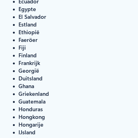
Ecuador
Egypte
El Salvador
Estland
Ethiopië
Faeröer
Fiji
Finland
Frankrijk
Georgië
Duitsland
Ghana
Griekenland
Guatemala
Honduras
Hongkong
Hongarije
IJsland