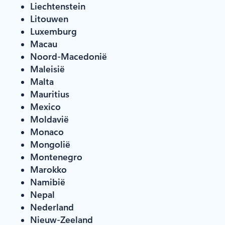
Liechtenstein
Litouwen
Luxemburg
Macau
Noord-Macedonië
Maleisië
Malta
Mauritius
Mexico
Moldavië
Monaco
Mongolië
Montenegro
Marokko
Namibië
Nepal
Nederland
Nieuw-Zeeland