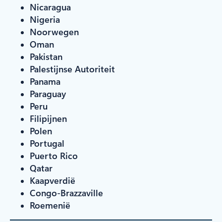
Nicaragua
Nigeria
Noorwegen
Oman
Pakistan
Palestijnse Autoriteit
Panama
Paraguay
Peru
Filipijnen
Polen
Portugal
Puerto Rico
Qatar
Kaapverdië
Congo-Brazzaville
Roemenië