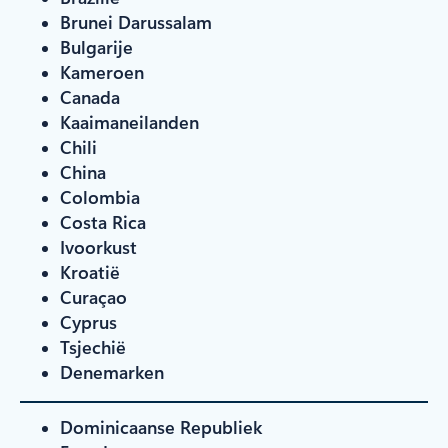
Brunei Darussalam
Bulgarije
Kameroen
Canada
Kaaimaneilanden
Chili
China
Colombia
Costa Rica
Ivoorkust
Kroatië
Curaçao
Cyprus
Tsjechië
Denemarken
Dominicaanse Republiek