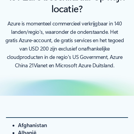
locatie?
Azure is momenteel commercieel verkrijgbaar in 140
landen/regio's, waaronder de onderstaande. Het
gratis Azure-account, de gratis services en het tegoed
van USD 200 zijn exclusief onafhankelijke
cloudproducten in de regio's US Government, Azure
China 21Vianet en Microsoft Azure Duitsland.
Afghanistan
Albanië