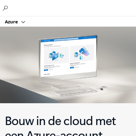
Microsoft
Azure
Bouw in de cloud met
een Azure-account