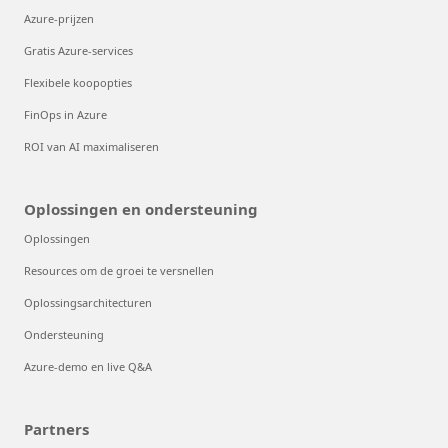
Azure-prijzen
Gratis Azure-services
Flexibele koopopties
FinOps in Azure
ROI van AI maximaliseren
Oplossingen en ondersteuning
Oplossingen
Resources om de groei te versnellen
Oplossingsarchitecturen
Ondersteuning
Azure-demo en live Q&A
Partners