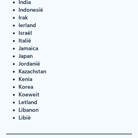
India
Indonesië
Irak
Ierland
Israël
Italië
Jamaica
Japan
Jordanië
Kazachstan
Kenia
Korea
Koeweit
Letland
Libanon
Libië