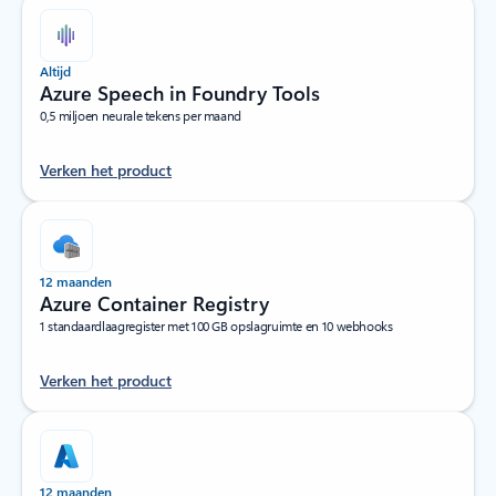
Altijd
Azure Speech in Foundry Tools
0,5 miljoen neurale tekens per maand
Verken het product
12 maanden
Azure Container Registry
1 standaardlaagregister met 100 GB opslagruimte en 10 webhooks
Verken het product
12 maanden