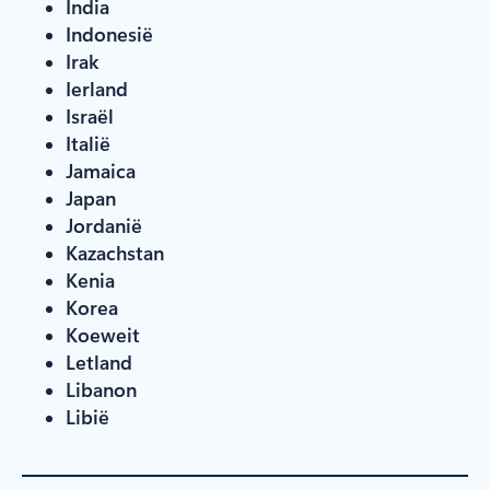
India
Indonesië
Irak
Ierland
Israël
Italië
Jamaica
Japan
Jordanië
Kazachstan
Kenia
Korea
Koeweit
Letland
Libanon
Libië