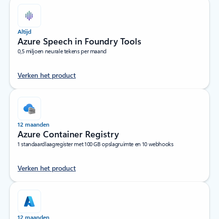
Altijd
Azure Speech in Foundry Tools
0,5 miljoen neurale tekens per maand
Verken het product
12 maanden
Azure Container Registry
1 standaardlaagregister met 100 GB opslagruimte en 10 webhooks
Verken het product
12 maanden