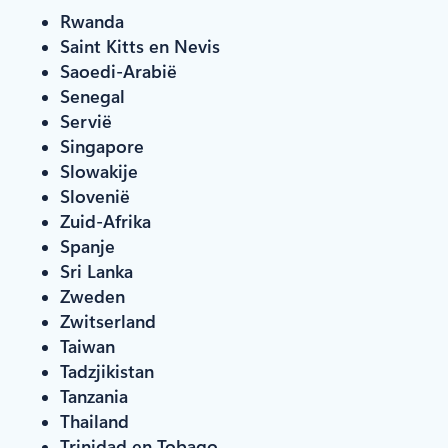
Rwanda
Saint Kitts en Nevis
Saoedi-Arabië
Senegal
Servië
Singapore
Slowakije
Slovenië
Zuid-Afrika
Spanje
Sri Lanka
Zweden
Zwitserland
Taiwan
Tadzjikistan
Tanzania
Thailand
Trinidad en Tobago