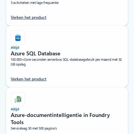
5 activiteiten met lage frequentie
Verken het product
Altijd
Azure SQL Database
100.000 vCore-seconden serverloos SQL-databasegebruik per maand met 32
GB opslag
Verken het product
Altijd
Azure-documentintelligentie in Foundry
Tools
Servicelaag S0 met 500 pagina's