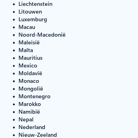
Liechtenstein
Litouwen
Luxemburg
Macau
Noord-Macedonië
Maleisië
Malta
Mauritius
Mexico
Moldavië
Monaco
Mongolië
Montenegro
Marokko
Namibië
Nepal
Nederland
Nieuw-Zeeland