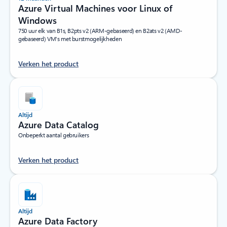
Azure Virtual Machines voor Linux of
Windows
750 uur elk van B1s, B2pts v2 (ARM-gebaseerd) en B2ats v2 (AMD-
gebaseerd) VM's met burstmogelijkheden
Verken het product
Altijd
Azure Data Catalog
Onbeperkt aantal gebruikers
Verken het product
Altijd
Azure Data Factory