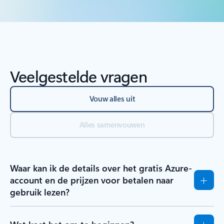
Veelgestelde vragen
Vouw alles uit
Alles samenvouwen
Waar kan ik de details over het gratis Azure-
account en de prijzen voor betalen naar
gebruik lezen?