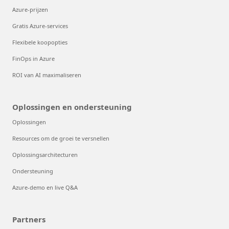
Azure-prijzen
Gratis Azure-services
Flexibele koopopties
FinOps in Azure
ROI van AI maximaliseren
Oplossingen en ondersteuning
Oplossingen
Resources om de groei te versnellen
Oplossingsarchitecturen
Ondersteuning
Azure-demo en live Q&A
Partners