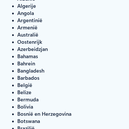
Algerije
Angola
Argentinië
Armenië
Australië
Oostenrijk
Azerbeidzjan
Bahamas
Bahrein
Bangladesh
Barbados
België
Belize
Bermuda
Bolivia
Bosnië en Herzegovina
Botswana
Brazilië