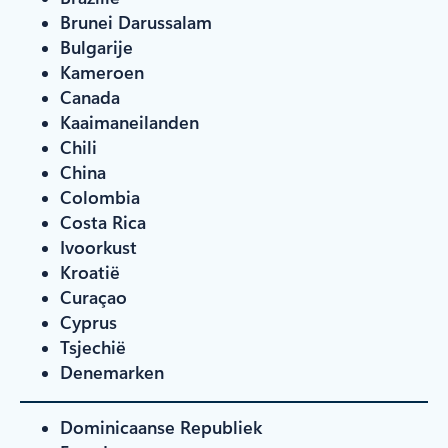
Brunei Darussalam
Bulgarije
Kameroen
Canada
Kaaimaneilanden
Chili
China
Colombia
Costa Rica
Ivoorkust
Kroatië
Curaçao
Cyprus
Tsjechië
Denemarken
Dominicaanse Republiek