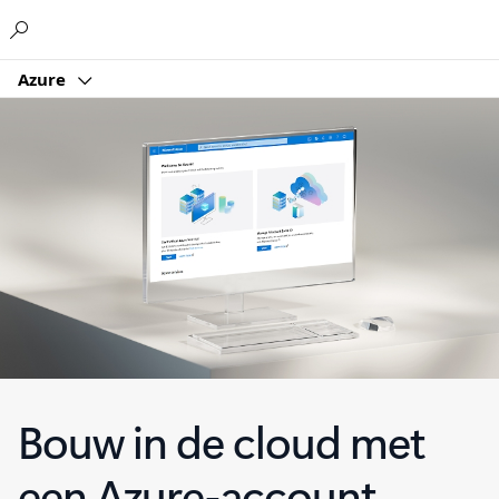
Microsoft
Azure
Bouw in de cloud met
een Azure-account