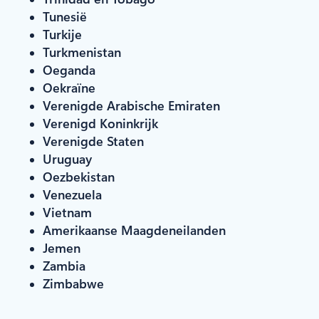
Tunesië
Turkije
Turkmenistan
Oeganda
Oekraïne
Verenigde Arabische Emiraten
Verenigd Koninkrijk
Verenigde Staten
Uruguay
Oezbekistan
Venezuela
Vietnam
Amerikaanse Maagdeneilanden
Jemen
Zambia
Zimbabwe