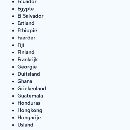
Ecuador
Egypte
El Salvador
Estland
Ethiopië
Faeröer
Fiji
Finland
Frankrijk
Georgië
Duitsland
Ghana
Griekenland
Guatemala
Honduras
Hongkong
Hongarije
IJsland