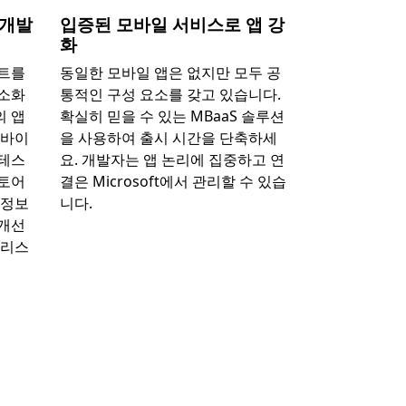
 개발
입증된 모바일 서비스로 앱 강
화
이트를
동일한 모바일 앱은 없지만 모두 공
간소화
통적인 구성 요소를 갖고 있습니다.
의 앱
확실히 믿을 수 있는 MBaaS 솔루션
디바이
을 사용하여 출시 시간을 단축하세
 테스
요. 개발자는 앱 논리에 집중하고 연
스토어
결은 Microsoft에서 관리할 수 있습
 정보
니다.
 개선
릴리스