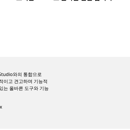
l Studio와의 통합으로
정적이고 견고하며 기능적
 있는 올바른 도구와 기능
x