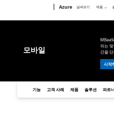
Microsoft
Azure
살펴보기
제품
MBaaS
되는 맞
모바일
간을 단
시작
기능
고객 사례
제품
솔루션
파트