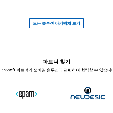
o.microsoft.com/fwlink/?linki
모든 솔루션 아키텍처 보기
파트너 찾기
icrosoft 파트너가 모바일 솔루션과 관련하여 협력할 수 있습니