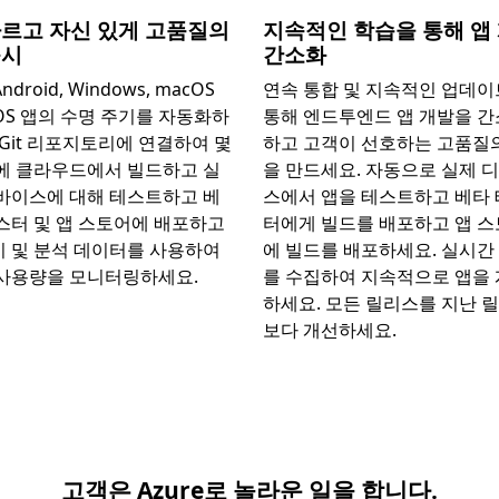
빠르고 자신 있게 고품질의
지속적인 학습을 통해 앱
출시
간소화
Android, Windows, macOS
연속 통합 및 지속적인 업데
vOS 앱의 수명 주기를 자동화하
통해 엔드투엔드 앱 개발을 
 Git 리포지토리에 연결하여 몇
하고 고객이 선호하는 고품질
에 클라우드에서 빌드하고 실
을 만드세요. 자동으로 실제 
바이스에 대해 테스트하고 베
스에서 앱을 테스트하고 베타
스터 및 앱 스토어에 배포하고
터에게 빌드를 배포하고 앱 
 및 분석 데이터를 사용하여
에 빌드를 배포하세요. 실시간
사용량을 모니터링하세요.
를 수집하여 지속적으로 앱을
하세요. 모든 릴리스를 지난 
보다 개선하세요.
고객은 Azure로 놀라운 일을 합니다.