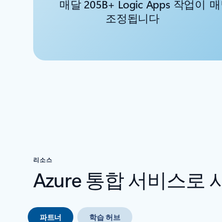
매달 205B+ Logic Apps 작업이
매
조정됩니다
리소스
Azure 통합 서비스로
파트너
학습 허브