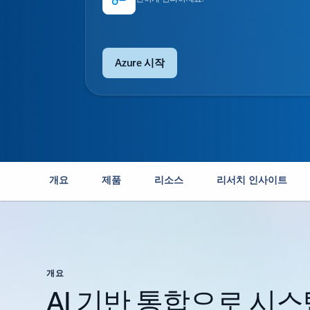
Azure 시작
개요
제품
리소스
리서치 인사이트
개요
AI 기반 통합으로 시