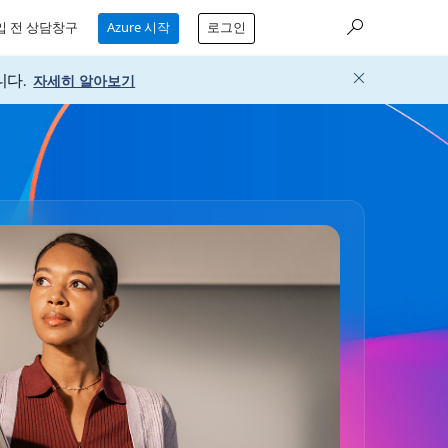
입 전 상담창구
Azure 시작
로그인
니다.
자세히 알아보기