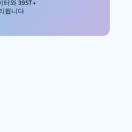
이터와 395T+
처리됩니다