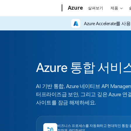
Microsoft
Azure
살펴보기
제품
Azure Accelerat
Azure 통합 서비
AI 기반 통합, Azure 네이티브 API Manage
터프라이즈급 보안, 그리고 깊은 Azure 연
사이트를 잠금 해제하세요.
비즈니스 프로세스를 자동화하고 현대적인 통합 플
전하게 관리하세요.