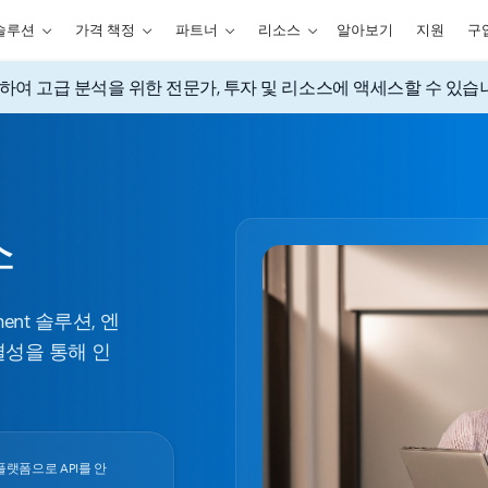
솔루션
가격 책정
파트너
리소스
알아보기
지원
구
e를 사용하여 고급 분석을 위한 전문가, 투자 및 리소스에 액세스할 수 있습
스
ment 솔루션, 엔
결성을 통해 인
랫폼으로 API를 안