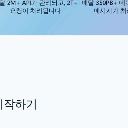
달 2M+ API가 관리되고, 2T+
매달 350PB+ 데
요청이 처리됩니다
메시지가 
 시작하기