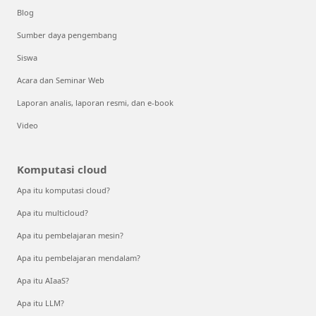
Blog
Sumber daya pengembang
Siswa
Acara dan Seminar Web
Laporan analis, laporan resmi, dan e-book
Video
Komputasi cloud
Apa itu komputasi cloud?
Apa itu multicloud?
Apa itu pembelajaran mesin?
Apa itu pembelajaran mendalam?
Apa itu AIaaS?
Apa itu LLM?