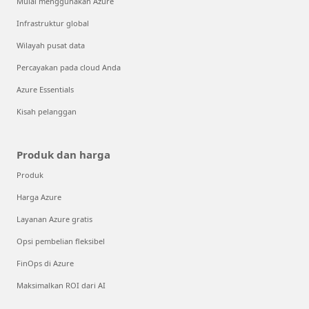
Mulai menggunakan Azure
Infrastruktur global
Wilayah pusat data
Percayakan pada cloud Anda
Azure Essentials
Kisah pelanggan
Produk dan harga
Produk
Harga Azure
Layanan Azure gratis
Opsi pembelian fleksibel
FinOps di Azure
Maksimalkan ROI dari AI