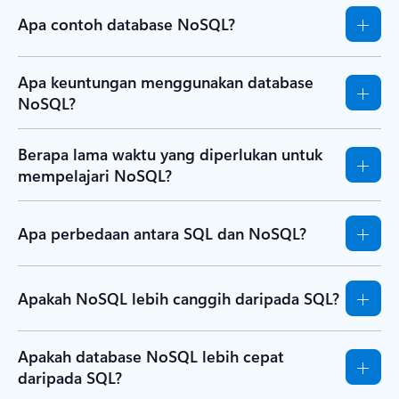
Apa contoh database NoSQL?
Apa keuntungan menggunakan database
NoSQL?
Berapa lama waktu yang diperlukan untuk
mempelajari NoSQL?
Apa perbedaan antara SQL dan NoSQL?
Apakah NoSQL lebih canggih daripada SQL?
Apakah database NoSQL lebih cepat
daripada SQL?