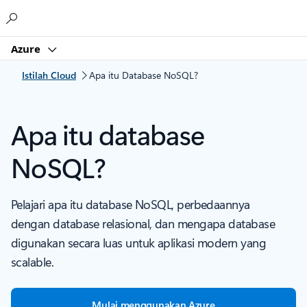
Microsoft
Azure
Istilah Cloud
Apa itu Database NoSQL?
Apa itu database
NoSQL?
Pelajari apa itu database NoSQL, perbedaannya
dengan database relasional, dan mengapa database
digunakan secara luas untuk aplikasi modern yang
scalable.
Mulai menggunakan Azure