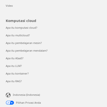
Video
Komputasi cloud
Apa itu komputasi cloud?
Apa itu multicloud?
Apa itu pembelajaran mesin?
Apa itu pembelajaran mendalam?
Apa itu AIaaS?
Apa itu LLM?
Apa itu kontainer?
Apa itu RAG?
Indonesia (Indonesia)
Pilihan Privasi Anda