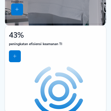
Readiness
43%
peningkatan efisiensi keamanan TI