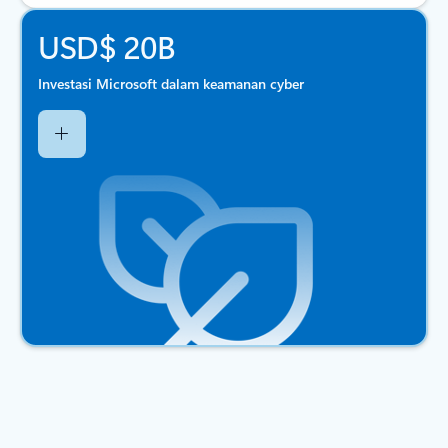
USD$ 20B
Investasi Microsoft dalam keamanan cyber