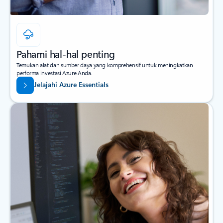
Pahami hal-hal penting
Temukan alat dan sumber daya yang komprehensif untuk meningkatkan
performa investasi Azure Anda.
Jelajahi Azure Essentials