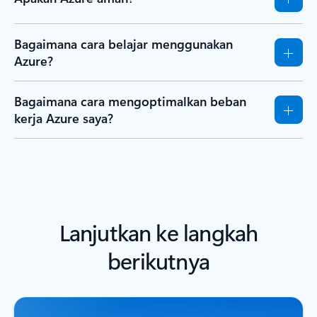
Bagaimana cara belajar menggunakan
Azure?
Bagaimana cara mengoptimalkan beban
kerja Azure saya?
Lanjutkan ke langkah
berikutnya