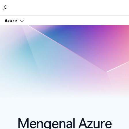
Microsoft
Azure
Mengenal Azure