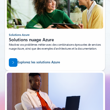
ÉTAPES SUIVANTES
Choisir le compte Azure qui vous
convient
Payez au fur et à mesure ou essayez Azure gratuitement pendant 30 jours
maximum.
Démarrer avec Azure
Solutions Azure
Solutions nuage Azure
Résolvez vos problèmes métier avec des combinaisons éprouvées de services