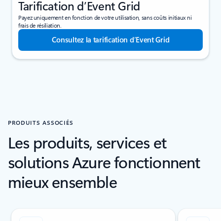
Tarification d’Event Grid
Payez uniquement en fonction de votre utilisation, sans coûts initiaux ni
frais de résiliation.
Consultez la tarification d’Event Grid
PRODUITS ASSOCIÉS
Les produits, services et
solutions Azure fonctionnent
mieux ensemble
Texte du lecteur d’écran de défilement pour une seule diapositive