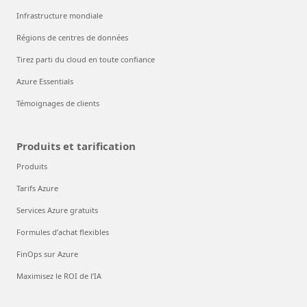
Explorer les solutions Microsoft
Explorez Azure
Qu’est-ce qu’Azure ?
Démarrage avec Azure
Infrastructure mondiale
Régions de centres de données
Tirez parti du cloud en toute confiance
Azure Essentials
Témoignages de clients