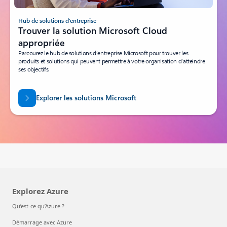
nuage Azure, ainsi que des exemples d’architectures et la documentation.
Explorez les solutions Azure
Hub de solutions d’entreprise
Trouver la solution Microsoft Cloud
appropriée
Parcourez le hub de solutions d’entreprise Microsoft pour trouver les
produits et solutions qui peuvent permettre à votre organisation d’atteindre
ses objectifs.