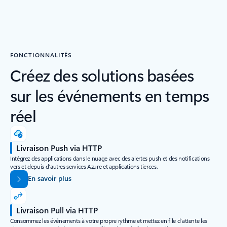
FONCTIONNALITÉS
Créez des solutions basées
sur les événements en temps
réel
Livraison Push via HTTP
Intégrez des applications dans le nuage avec des alertes push et des notifications
vers et depuis d’autres services Azure et applications tierces.
En savoir plus
Livraison Pull via HTTP
Consommez les événements à votre propre rythme et mettez en file d’attente les