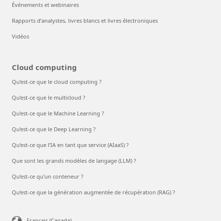
Événements et webinaires
Rapports d’analystes, livres blancs et livres électroniques
Vidéos
Cloud computing
Qu’est-ce que le cloud computing ?
Qu’est-ce que le multicloud ?
Qu’est-ce que le Machine Learning ?
Qu’est-ce que le Deep Learning ?
Qu’est-ce que l’IA en tant que service (AIaaS) ?
Que sont les grands modèles de langage (LLM) ?
Qu’est-ce qu’un conteneur ?
Qu’est-ce que la génération augmentée de récupération (RAG) ?
Français (Canada)