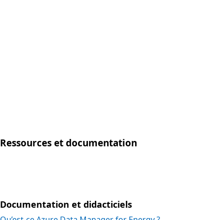
Ressources et documentation
Documentation et didacticiels
Qu’est-ce Azure Data Manager for Energy ?