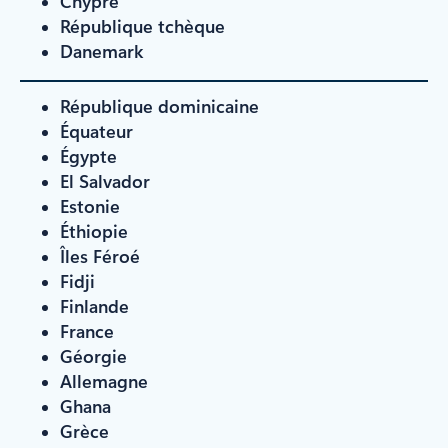
Chypre
République tchèque
Danemark
République dominicaine
Équateur
Égypte
El Salvador
Estonie
Éthiopie
Îles Féroé
Fidji
Finlande
France
Géorgie
Allemagne
Ghana
Grèce