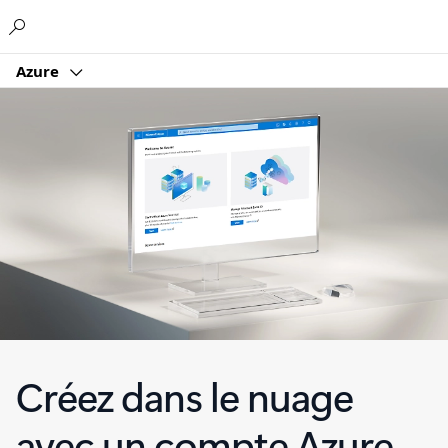
Microsoft
Azure
Créez dans le nuage
avec un compte Azure