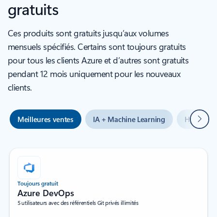
gratuits
Ces produits sont gratuits jusqu’aux volumes
mensuels spécifiés. Certains sont toujours gratuits
pour tous les clients Azure et d’autres sont gratuits
pendant 12 mois uniquement pour les nouveaux
clients.
Suivan
Meilleures ventes
IA + Machine Learning
Hybride +
Toujours gratuit
Azure DevOps
5 utilisateurs avec des référentiels Git privés illimités