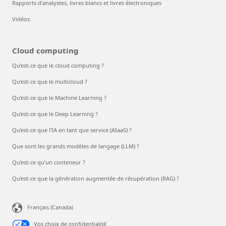
Rapports d’analystes, livres blancs et livres électroniques
Vidéos
Cloud computing
Qu’est-ce que le cloud computing ?
Qu’est-ce que le multicloud ?
Qu’est-ce que le Machine Learning ?
Qu’est-ce que le Deep Learning ?
Qu’est-ce que l’IA en tant que service (AIaaS) ?
Que sont les grands modèles de langage (LLM) ?
Qu’est-ce qu’un conteneur ?
Qu’est-ce que la génération augmentée de récupération (RAG) ?
Français (Canada)
Vos choix de confidentialité