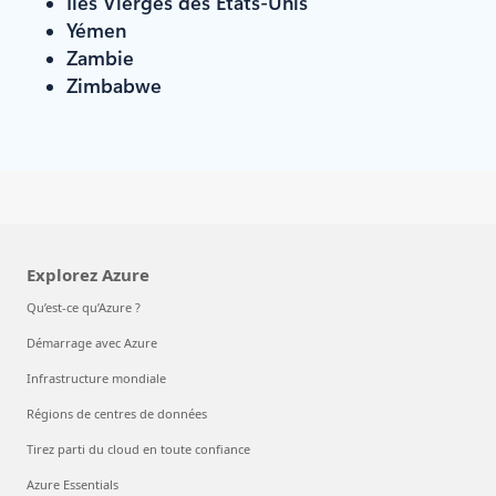
Îles Vierges des États-Unis
Yémen
Zambie
Zimbabwe
Explorez Azure
Qu’est-ce qu’Azure ?
Démarrage avec Azure
Infrastructure mondiale
Régions de centres de données
Tirez parti du cloud en toute confiance
Azure Essentials