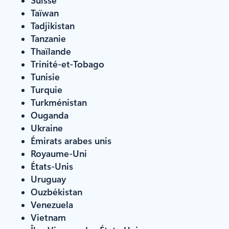
Suisse
Taïwan
Tadjikistan
Tanzanie
Thaïlande
Trinité-et-Tobago
Tunisie
Turquie
Turkménistan
Ouganda
Ukraine
Émirats arabes unis
Royaume-Uni
États-Unis
Uruguay
Ouzbékistan
Venezuela
Vietnam