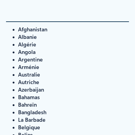
Afghanistan
Albanie
Algérie
Angola
Argentine
Arménie
Australie
Autriche
Azerbaijan
Bahamas
Bahreïn
Bangladesh
La Barbade
Belgique
Belize