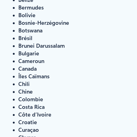
Bermudes
Bolivie
Bosnie-Herzégovine
Botswana
Brésil
Brunei Darussalam
Bulgarie
Cameroun
Canada
Îles Caïmans
Chili
Chine
Colombie
Costa Rica
Côte d’Ivoire
Croatie
Curaçao