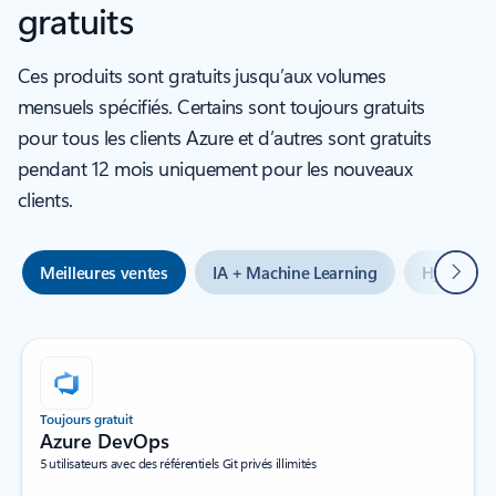
gratuits
Ces produits sont gratuits jusqu’aux volumes
mensuels spécifiés. Certains sont toujours gratuits
pour tous les clients Azure et d’autres sont gratuits
pendant 12 mois uniquement pour les nouveaux
clients.
Suivan
Meilleures ventes
IA + Machine Learning
Hybride +
Toujours gratuit
Azure DevOps
5 utilisateurs avec des référentiels Git privés illimités