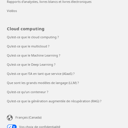
Rapports d’analystes, livres blancs et livres électroniques
Vidéos
Cloud computing
Qu’est-ce que le cloud computing ?
Qu’est-ce que le multicloud ?
Qu’est-ce que le Machine Learning ?
Qu’est-ce que le Deep Learning ?
Qu’est-ce que l’IA en tant que service (AIaaS) ?
Que sont les grands modèles de langage (LLM) ?
Qu’est-ce qu’un conteneur ?
Qu’est-ce que la génération augmentée de récupération (RAG) ?
Français (Canada)
Vos choix de confidentialité