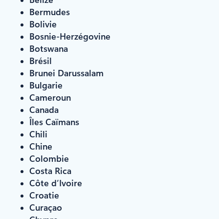
Bermudes
Bolivie
Bosnie-Herzégovine
Botswana
Brésil
Brunei Darussalam
Bulgarie
Cameroun
Canada
Îles Caïmans
Chili
Chine
Colombie
Costa Rica
Côte d’Ivoire
Croatie
Curaçao