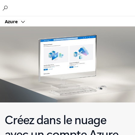
Microsoft
Azure
Créez dans le nuage
avec un compte Azure