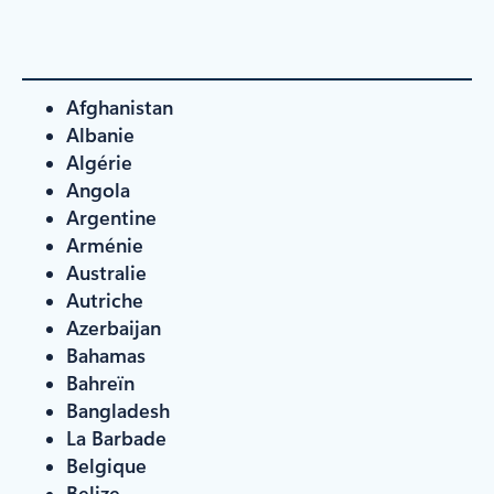
Afghanistan
Albanie
Algérie
Angola
Argentine
Arménie
Australie
Autriche
Azerbaijan
Bahamas
Bahreïn
Bangladesh
La Barbade
Belgique
Belize