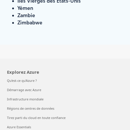
Îles Vierges des États-Unis
Yémen
Zambie
Zimbabwe
Explorez Azure
Qu’est-ce qu’Azure ?
Démarrage avec Azure
Infrastructure mondiale
Régions de centres de données
Tirez parti du cloud en toute confiance
Azure Essentials