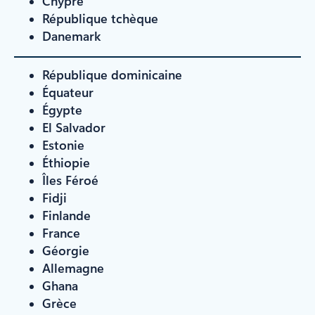
Chypre
République tchèque
Danemark
République dominicaine
Équateur
Égypte
El Salvador
Estonie
Éthiopie
Îles Féroé
Fidji
Finlande
France
Géorgie
Allemagne
Ghana
Grèce