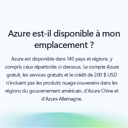
Azure est-il disponible à mon
emplacement ?
Azure est disponible dans 140 pays et régions, y
compris ceux répertoriés ci-dessous. Le compte Azure
gratuit, les services gratuits et le crédit de 200 $ USD
n’incluent pas les produits nuage souverains dans les
régions du gouvernement américain, d’Azure Chine et
d’Azure Allemagne.