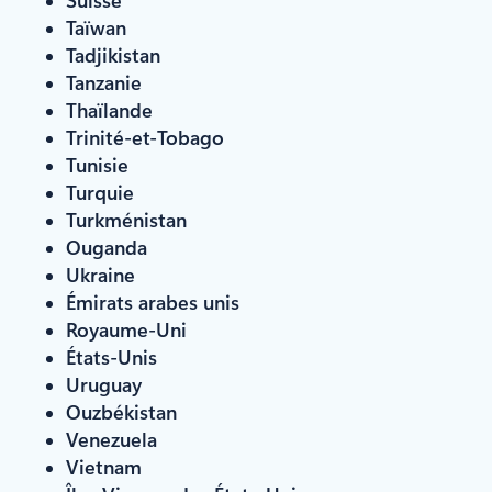
Suisse
Taïwan
Tadjikistan
Tanzanie
Thaïlande
Trinité-et-Tobago
Tunisie
Turquie
Turkménistan
Ouganda
Ukraine
Émirats arabes unis
Royaume-Uni
États-Unis
Uruguay
Ouzbékistan
Venezuela
Vietnam