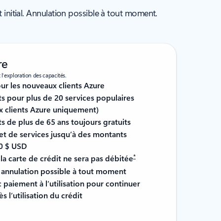
nitial. Annulation possible à tout moment.
re
 l’exploration des capacités.
r les nouveaux clients Azure
s pour plus de 20 services populaires
x clients Azure uniquement)
 de plus de 65 ans toujours gratuits
t de services jusqu’à des montants
00 $ USD
*
la carte de crédit ne sera pas débitée
 annulation possible à tout moment
ec paiement à l’utilisation pour continuer
s l’utilisation du crédit