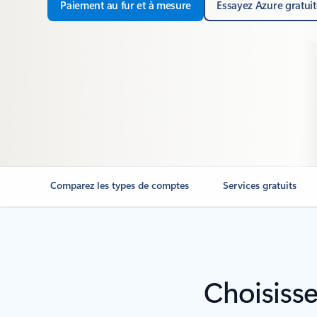
Paiement au fur et à mesure
Essayez Azure gratui
Comparez les types de comptes
Services gratuits
Choisisse