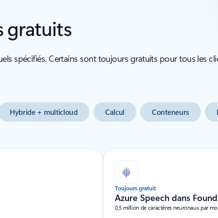
s gratuits
s spécifiés. Certains sont toujours gratuits pour tous les cl
Hybride + multicloud
Calcul
Conteneurs
Toujours gratuit
Azure Speech dans Found
0,5 million de caractères neuronaux par mo