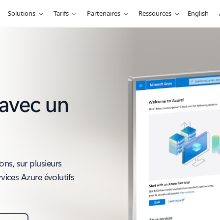
Solutions
Tarifs
Partenaires
Ressources
English
 avec un
ns, sur plusieurs
rvices Azure évolutifs