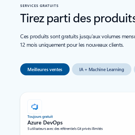
SERVICES GRATUITS
Tirez parti des produit
Ces produits sont gratuits jusqu’aux volumes mensuel
12 mois uniquement pour les nouveaux clients.
Meilleures ventes
IA + Machine Learning
Toujours gratuit
Azure DevOps
5 utilisateurs avec des référentiels Git privés illimités