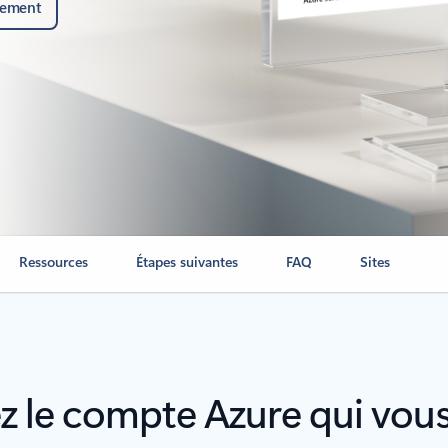
tement
Ressources
Étapes suivantes
FAQ
Sites
z le compte Azure qui vou