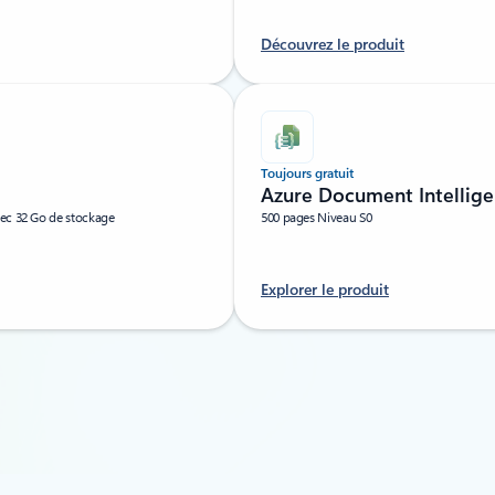
Découvrez le produit
Toujours gratuit
Azure Document Intellige
vec 32 Go de stockage
500 pages Niveau S0
Explorer le produit