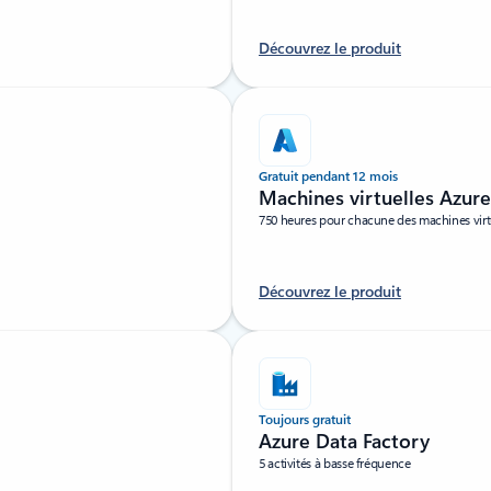
Découvrez le produit
Gratuit pendant 12 mois
Machines virtuelles Azur
750 heures pour chacune des machines virtu
Découvrez le produit
Toujours gratuit
Azure Data Factory
5 activités à basse fréquence