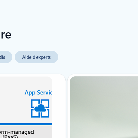
ure
ils
Aide d’experts