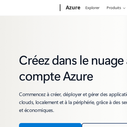
Microsoft
Azure
Explorer
Produits
Créez dans le nuage
compte Azure
Commencez à créer, déployer et gérer des applicatio
clouds, localement et à la périphérie, grâce à des se
et économiques.