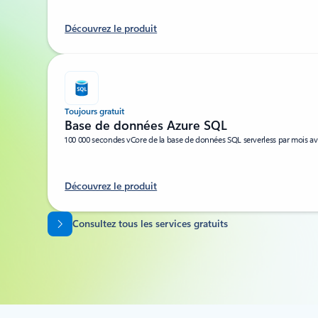
Découvrez le produit
Toujours gratuit
Base de données Azure SQL
100 000 secondes vCore de la base de données SQL serverless par mois a
Découvrez le produit
Revenir aux onglets
Consultez tous les services gratuits