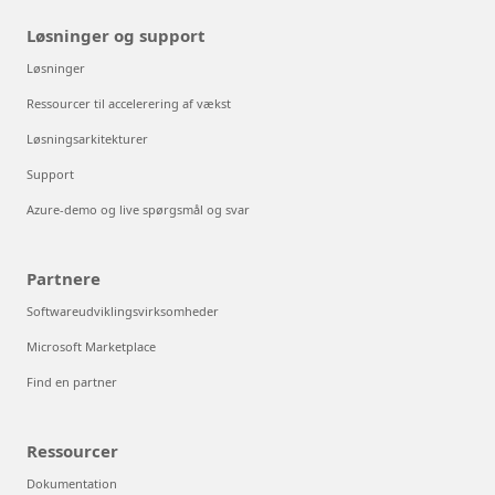
Løsninger og support
Løsninger
Ressourcer til accelerering af vækst
Løsningsarkitekturer
Support
Azure-demo og live spørgsmål og svar
Partnere
Softwareudviklingsvirksomheder
Microsoft Marketplace
Find en partner
Ressourcer
Dokumentation