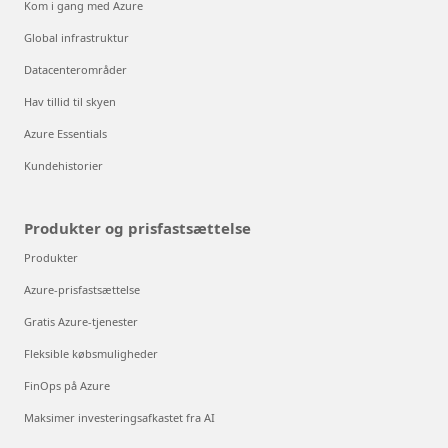
Kom i gang med Azure
Global infrastruktur
Datacenterområder
Hav tillid til skyen
Azure Essentials
Kundehistorier
Produkter og prisfastsættelse
Produkter
Azure-prisfastsættelse
Gratis Azure-tjenester
Fleksible købsmuligheder
FinOps på Azure
Maksimer investeringsafkastet fra AI