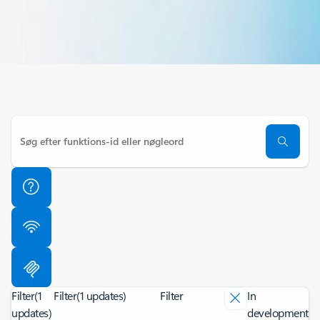
Filter
(1
Filter
(1 updates)
Filter
In
updates)
development