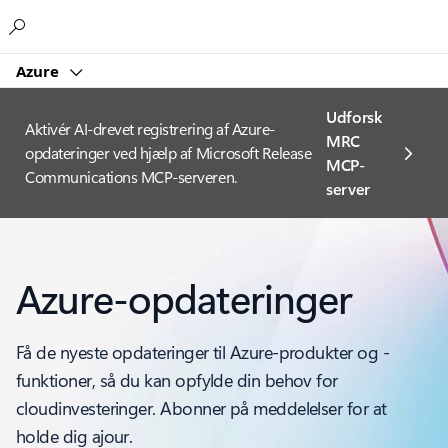
Microsoft
Azure
Udforsk
Aktivér AI-drevet registrering af Azure-
MRC
opdateringer ved hjælp af Microsoft Release
MCP-
Communications MCP-serveren.
server
Azure-opdateringer
Få de nyeste opdateringer til Azure-produkter og -
funktioner, så du kan opfylde din behov for
cloudinvesteringer. Abonner på meddelelser for at
holde dig ajour.