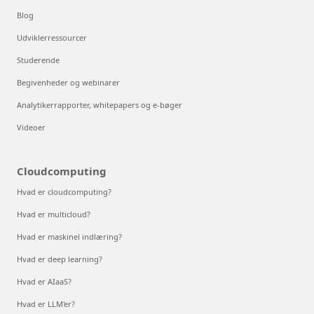
Blog
Udviklerressourcer
Studerende
Begivenheder og webinarer
Analytikerrapporter, whitepapers og e-bøger
Videoer
Cloudcomputing
Hvad er cloudcomputing?
Hvad er multicloud?
Hvad er maskinel indlæring?
Hvad er deep learning?
Hvad er AIaaS?
Hvad er LLM'er?