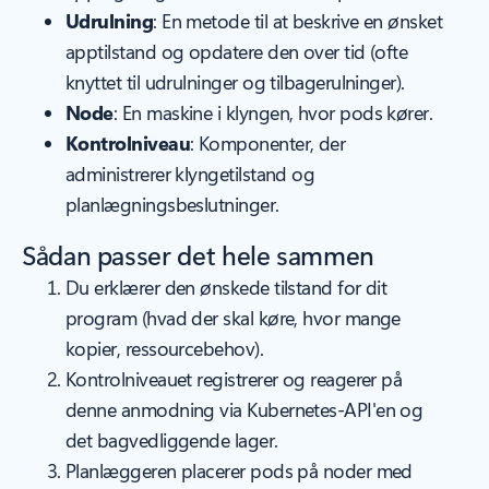
Udrulning
: En metode til at beskrive en ønsket
apptilstand og opdatere den over tid (ofte
knyttet til udrulninger og tilbagerulninger).
Node
: En maskine i klyngen, hvor pods kører.
Kontrolniveau
: Komponenter, der
administrerer klyngetilstand og
planlægningsbeslutninger.
Sådan passer det hele sammen
Du erklærer den ønskede tilstand for dit
program (hvad der skal køre, hvor mange
kopier, ressourcebehov).
Kontrolniveauet registrerer og reagerer på
denne anmodning via Kubernetes-API'en og
det bagvedliggende lager.
Planlæggeren placerer pods på noder med