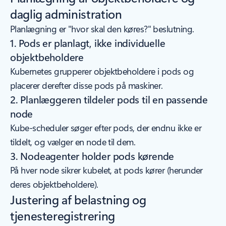
daglig administration
Planlægning er "hvor skal den køres?" beslutning.
1. Pods er planlagt, ikke individuelle
objektbeholdere
Kubernetes grupperer objektbeholdere i pods og
placerer derefter disse pods på maskiner.
2. Planlæggeren tildeler pods til en passende
node
Kube-scheduler søger efter pods, der endnu ikke er
tildelt, og vælger en node til dem.
3. Nodeagenter holder pods kørende
På hver node sikrer kubelet, at pods kører (herunder
deres objektbeholdere).
Justering af belastning og
tjenesteregistrering