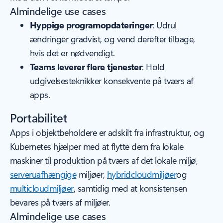
Almindelige use cases
Hyppige programopdateringer
: Udrul
ændringer gradvist, og vend derefter tilbage,
hvis det er nødvendigt.
Teams leverer flere tjenester
: Hold
udgivelsesteknikker konsekvente på tværs af
apps.
Portabilitet
Apps i objektbeholdere er adskilt fra infrastruktur, og
Kubernetes hjælper med at flytte dem fra lokale
maskiner til produktion på tværs af det lokale miljø,
serveruafhængige
miljøer,
hybridcloudmiljøer
og
multicloudmiljøer
, samtidig med at konsistensen
bevares på tværs af miljøer.
Almindelige use cases