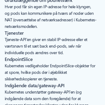
Hver pod får sin egen IP-adresse for hele klyngen,
og pods kan kommunikere på tværs af noder uden
NAT (oversættelse af netværksadresser) i Kubernetes-
netværksmodellen.
Tjenester
Tjeneste-API'en giver en stabil IP-adresse eller et
værtsnavn til et sæt back end-pods, selv når
individuelle pods ændres over tid.
EndpointSlice
Kubernetes vedligeholder EndpointSlice-objekter for
at spore, hvilke pods der i øjeblikket
sikkerhedskopierer en tjeneste.
Indgående data/gateway-API
Kubernetes understøtter gateway-API'en (og
indgående data som den foregående) for at