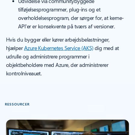
Udvidelse via communitybyggede
tilføjelsesprogrammer, plug-ins og et
overholdelsesprogram, der sørger for, at kerne-
API'er er konsekvente på tværs af versioner.
Hvis du bygger eller kører arbejdsbelastninger,
hjælper
Azure Kubernetes Service (AKS)
dig med at
udrulle og administrere programmer i
objektbeholdere med Azure, der administrerer
kontrolniveauet.
RESSOURCER