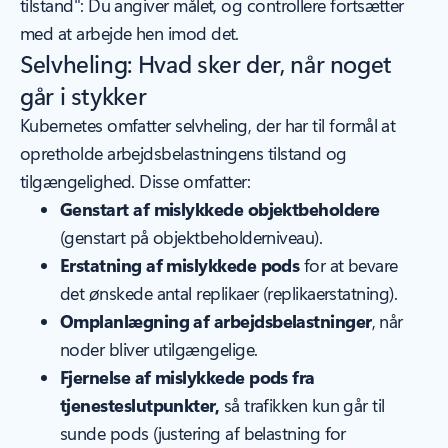
tilstand": Du angiver målet, og controllere fortsætter
med at arbejde hen imod det.
Selvheling: Hvad sker der, når noget
går i stykker
Kubernetes omfatter selvheling, der har til formål at
opretholde arbejdsbelastningens tilstand og
tilgængelighed. Disse omfatter:
Genstart af mislykkede objektbeholdere
(genstart på objektbeholderniveau).
Erstatning af mislykkede pods
for at bevare
det ønskede antal replikaer (replikaerstatning).
Omplanlægning af arbejdsbelastninger
, når
noder bliver utilgængelige.
Fjernelse af mislykkede pods fra
tjenesteslutpunkter,
så trafikken kun går til
sunde pods (justering af belastning for