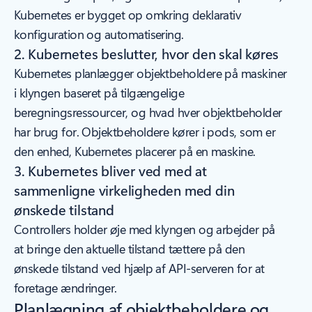
Kubernetes er bygget op omkring deklarativ
konfiguration og automatisering.
2. Kubernetes beslutter, hvor den skal køres
Kubernetes planlægger objektbeholdere på maskiner
i klyngen baseret på tilgængelige
beregningsressourcer, og hvad hver objektbeholder
har brug for. Objektbeholdere kører i pods, som er
den enhed, Kubernetes placerer på en maskine.
3. Kubernetes bliver ved med at
sammenligne virkeligheden med din
ønskede tilstand
Controllers holder øje med klyngen og arbejder på
at bringe den aktuelle tilstand tættere på den
ønskede tilstand ved hjælp af API-serveren for at
foretage ændringer.
Planlægning af objektbeholdere og