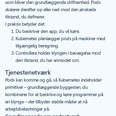
som bliver den grundlæggende driftsenhed. Pods
skalerer derefter op eller ned mod den ønskede
tilstand, du definerer.
I praksis betyder det:
Du beskriver den app, du vil køre.
Kubernetes planlægger pods på maskiner med
tilgængelig beregning.
Controllere holder klyngen i bevægelse mod
den tilstand, du har anmodet om.
Tjenestenetværk
Pods kan komme og gå, så Kubernetes indeholder
primitiver – grundlæggende byggesten, du
kombinerer for at beskrive og køre programmer på
en klynge – der tilbyder stabile måder at nå
arbejdsbelastninger på.
Grundlæggende om podnetværk