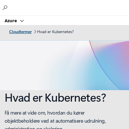
Microsoft
Azure
Cloudtermer
Hvad er Kubernetes?
Hvad er Kubernetes?
Få mere at vide om, hvordan du kører
objektbeholdere ved at automatisere udrulning,
administration og skalering.