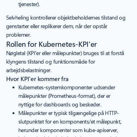
tjenester).
Selvheling kontrollerer objektbeholdernes tilstand og
genstarter eller replikerer dem, når der opstår
problemer.
Rollen for Kubernetes-KPI'er
Nøgletal (KPI'er eller målepunkter) bruges til at forstå
klyngens tilstand og funktionsmåde for
arbejdsbelastninger.
Hvor KPI'er kommer fra
Kubernetes-systemkomponenter udsender
målepunkter (Prometheus-format), der er
nyttige for dashboards og beskeder.
Målepunkter er typisk tilgængelige på HTTP-
slutpunktet for en komponents/et målepunkt,
herunder komponenter som kube-apiserver,