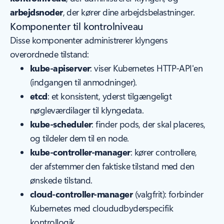
arbejdsnoder
, der kører dine arbejdsbelastninger.
Komponenter til kontrolniveau
Disse komponenter administrerer klyngens
overordnede tilstand:
kube-apiserver
: viser Kubernetes HTTP-API'en
(indgangen til anmodninger).
etcd
: et konsistent, yderst tilgængeligt
nøgleværdilager til klyngedata.
kube-scheduler
: finder pods, der skal placeres,
og tildeler dem til en node.
kube-controller-manager
: kører controllere,
der afstemmer den faktiske tilstand med den
ønskede tilstand.
cloud-controller-manager
(valgfrit): forbinder
Kubernetes med cloududbyderspecifik
kontrollogik.