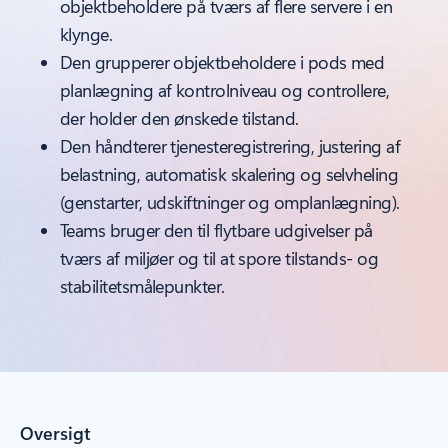
objektbeholdere på tværs af flere servere i en
klynge.
Den grupperer objektbeholdere i pods med
planlægning af kontrolniveau og controllere,
der holder den ønskede tilstand.
Den håndterer tjenesteregistrering, justering af
belastning, automatisk skalering og selvheling
(genstarter, udskiftninger og omplanlægning).
Teams bruger den til flytbare udgivelser på
tværs af miljøer og til at spore tilstands- og
stabilitetsmålepunkter.
Oversigt