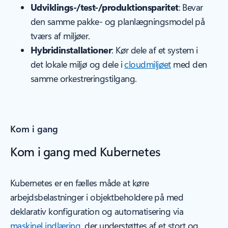
Udviklings-/test-/produktionsparitet
: Bevar
den samme pakke- og planlægningsmodel på
tværs af miljøer.
Hybridinstallationer
: Kør dele af et system i
det lokale miljø og dele i
cloudmiljøet
med den
samme orkestreringstilgang.
Kom i gang
Kom i gang med Kubernetes
Kubernetes er en fælles måde at køre
arbejdsbelastninger i objektbeholdere på med
deklarativ konfiguration og automatisering via
maskinel indlæring
, der understøttes af et stort og