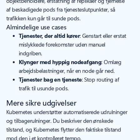
objektbeholdere, erstatning af replikaer og fjernelse
af beskadigede pods fra tjenesteslutpunkter, så
trafikken kun går til sunde pods.
Almindelige use cases
Tjenester, der altid kører
: Genstart eller erstat
mislykkede forekomster uden manuel
indgriben.
Klynger med hyppig nodeafgang
: Omlæg
arbejdsbelastninger, når en node går ned.
Tjenester bag en tjeneste
: Stop routing af
trafik til usunde pods.
Mere sikre udgivelser
Kubernetes understøtter automatiserede udrulninger
og tilbagerulninger. Du beskriver den ønskede
tilstand, og Kubernetes flytter den faktiske tilstand
mod den i et kontrolleret tempo.