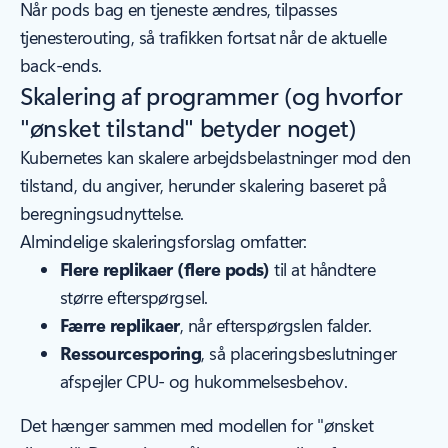
Når pods bag en tjeneste ændres, tilpasses
tjenesterouting, så trafikken fortsat når de aktuelle
back-ends.
Skalering af programmer (og hvorfor
"ønsket tilstand" betyder noget)
Kubernetes kan skalere arbejdsbelastninger mod den
tilstand, du angiver, herunder skalering baseret på
beregningsudnyttelse.
Almindelige skaleringsforslag omfatter:
Flere replikaer (flere pods)
til at håndtere
større efterspørgsel.
Færre replikaer
, når efterspørgslen falder.
Ressourcesporing
, så placeringsbeslutninger
afspejler CPU- og hukommelsesbehov.
Det hænger sammen med modellen for "ønsket