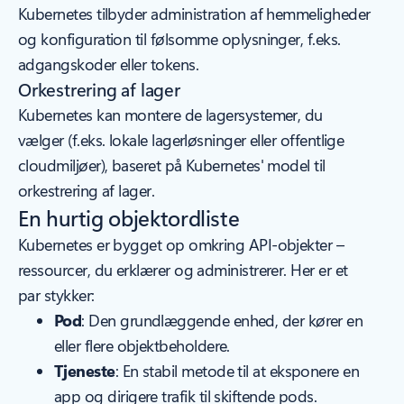
Kubernetes tilbyder administration af hemmeligheder
og konfiguration til følsomme oplysninger, f.eks.
adgangskoder eller tokens.
Orkestrering af lager
Kubernetes kan montere de lagersystemer, du
vælger (f.eks. lokale lagerløsninger eller offentlige
cloudmiljøer), baseret på Kubernetes' model til
orkestrering af lager.
En hurtig objektordliste
Kubernetes er bygget op omkring API-objekter –
ressourcer, du erklærer og administrerer. Her er et
par stykker:
Pod
: Den grundlæggende enhed, der kører en
eller flere objektbeholdere.
Tjeneste
: En stabil metode til at eksponere en
app og dirigere trafik til skiftende pods.