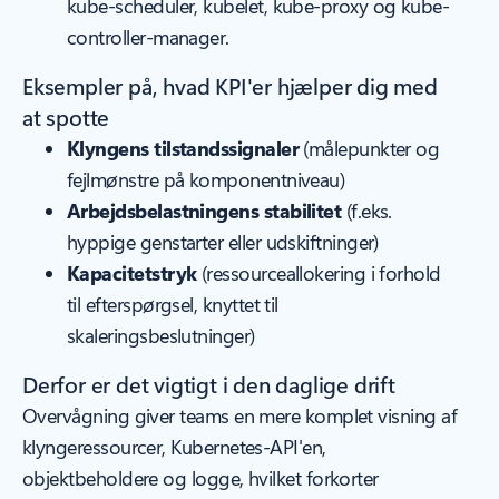
kube-scheduler, kubelet, kube-proxy og kube-
controller-manager.
Eksempler på, hvad KPI'er hjælper dig med
at spotte
Klyngens tilstandssignaler
(målepunkter og
fejlmønstre på komponentniveau)
Arbejdsbelastningens stabilitet
(f.eks.
hyppige genstarter eller udskiftninger)
Kapacitetstryk
(ressourceallokering i forhold
til efterspørgsel, knyttet til
skaleringsbeslutninger)
Derfor er det vigtigt i den daglige drift
Overvågning giver teams en mere komplet visning af
klyngeressourcer, Kubernetes-API'en,
objektbeholdere og logge, hvilket forkorter