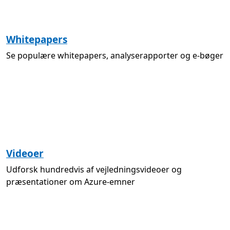
Whitepapers
Se populære whitepapers, analyserapporter og e-bøger
Videoer
Udforsk hundredvis af vejledningsvideoer og
præsentationer om Azure-emner