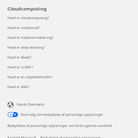
Cloudcomputing
Hvad er cloudcomputing?
Hvad er multicloud?
Hvad er maskinel indlæring?
Hvad er deep learning?
Hvad er AIaaS?
Hvad er LLM'er?
Hvad er en objektbeholder?
Hvad er RAG?
Dansk (Danmark)
Dine valg om beskyttelse af personlige oplysninger
Beskyttelse af personlige oplysninger om forbrugernes sundhed
Kontakt Microsoft
Beskyttelse af personlige oplysninger