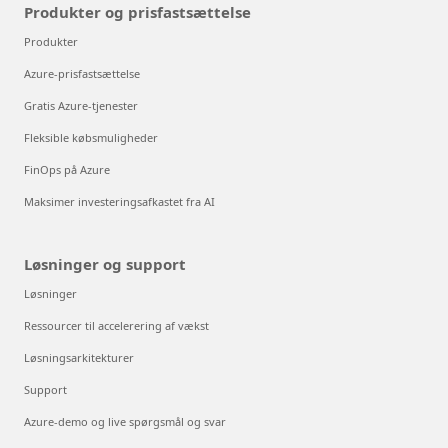
Produkter og prisfastsættelse
Produkter
Azure-prisfastsættelse
Gratis Azure-tjenester
Fleksible købsmuligheder
FinOps på Azure
Maksimer investeringsafkastet fra AI
Løsninger og support
Løsninger
Ressourcer til accelerering af vækst
Løsningsarkitekturer
Support
Azure-demo og live spørgsmål og svar