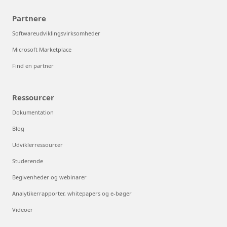
Partnere
Softwareudviklingsvirksomheder
Microsoft Marketplace
Find en partner
Ressourcer
Dokumentation
Blog
Udviklerressourcer
Studerende
Begivenheder og webinarer
Analytikerrapporter, whitepapers og e-bøger
Videoer