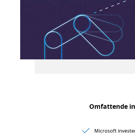
Omfattende in
Microsoft invest