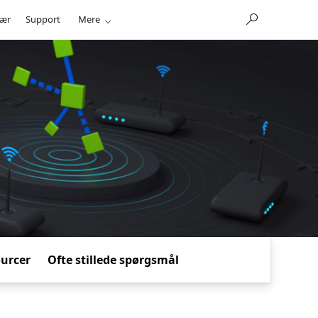
ær
Support
Mere
urcer
Ofte stillede spørgsmål