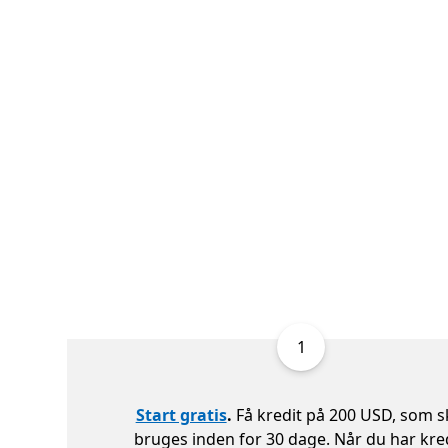
1
Start gratis
.
Få kredit på 200 USD, som s
bruges inden for 30 dage. Når du har kred