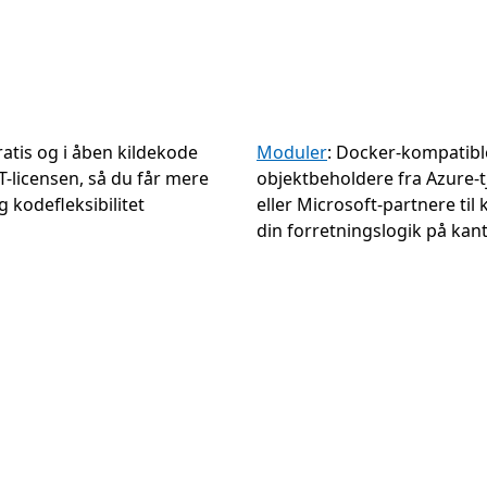
ratis og i åben kildekode
Moduler
: Docker-kompatibl
-licensen, så du får mere
objektbeholdere fra Azure-t
g kodefleksibilitet
eller Microsoft-partnere til 
din forretningslogik på kan