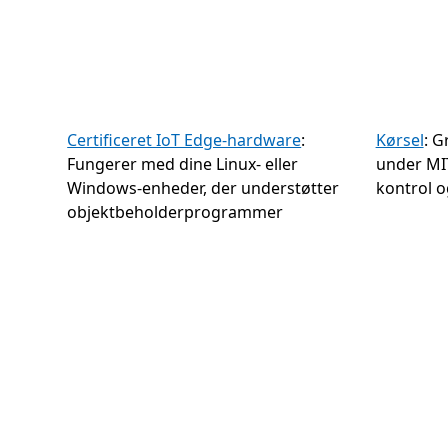
Certificeret IoT Edge-hardware
:
Kørsel
: G
Fungerer med dine Linux- eller
under MIT
Windows-enheder, der understøtter
kontrol o
objektbeholderprogrammer