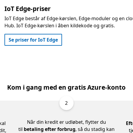
IoT Edge-priser
IoT Edge består af Edge-kørslen, Edge-moduler og en cl
Hub. IoT Edge-kørslen i åben kildekode og gratis.
Se priser for IoT Edge
Kom i gang med en gratis Azure-konto
2
Når din kredit er udløbet, flytter du
kal
Ef
til
betaling efter forbrug
, så du stadig kan
it,
tj