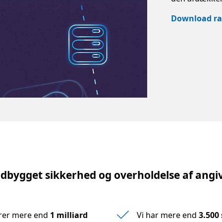
Download ra
dbygget sikkerhed og overholdelse af angi
erer mere end
1 milliard
Vi har mere end
3.500