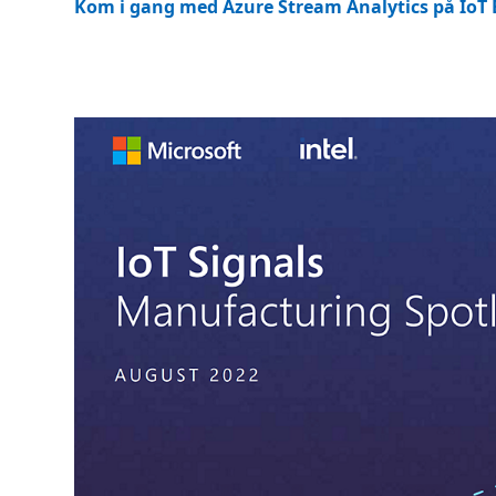
Kom i gang med Azure Stream Analytics på IoT