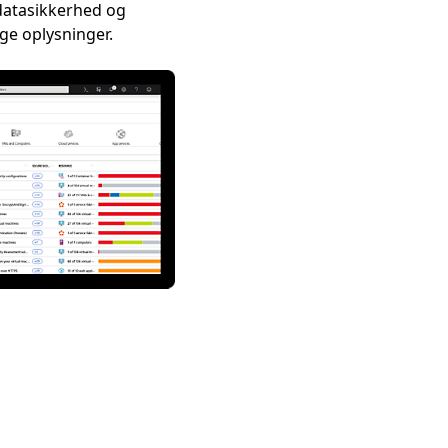
 datasikkerhed og
ige oplysninger.