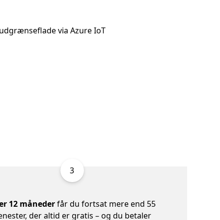
oudgrænseflade via Azure IoT
3
ter 12 måneder
får du fortsat mere end 55
enester, der altid er gratis – og du betaler