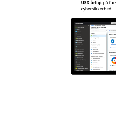
USD årligt
på fors
cybersikkerhed.