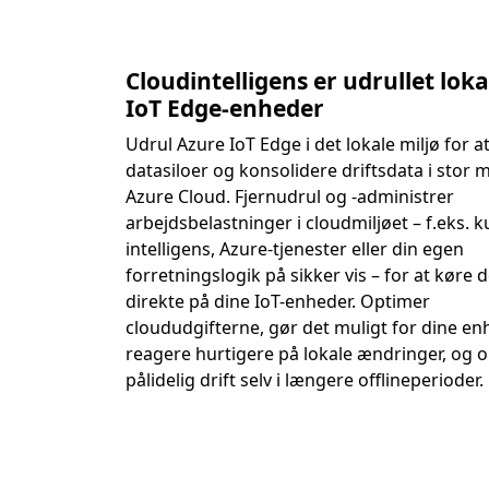
Cloudintelligens er udrullet loka
IoT Edge-enheder
Udrul Azure IoT Edge i det lokale miljø for at
datasiloer og konsolidere driftsdata i stor m
Azure Cloud. Fjernudrul og -administrer
arbejdsbelastninger i cloudmiljøet – f.eks. k
intelligens, Azure-tjenester eller din egen
forretningslogik på sikker vis – for at køre
direkte på dine IoT-enheder. Optimer
cloududgifterne, gør det muligt for dine en
reagere hurtigere på lokale ændringer, og 
pålidelig drift selv i længere offlineperioder.