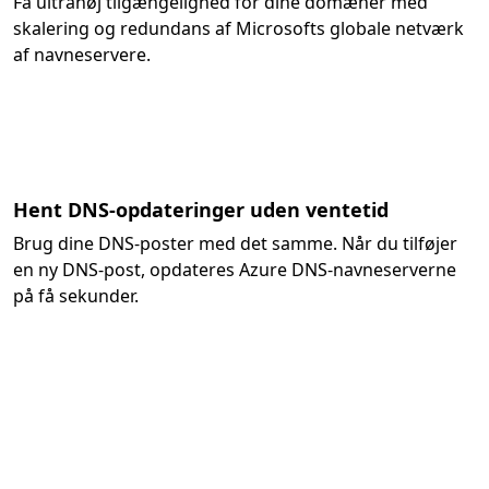
Få ultrahøj tilgængelighed for dine domæner med
skalering og redundans af Microsofts globale netværk
af navneservere.
Hent DNS-opdateringer uden ventetid
Brug dine DNS-poster med det samme. Når du tilføjer
en ny DNS-post, opdateres Azure DNS-navneserverne
på få sekunder.