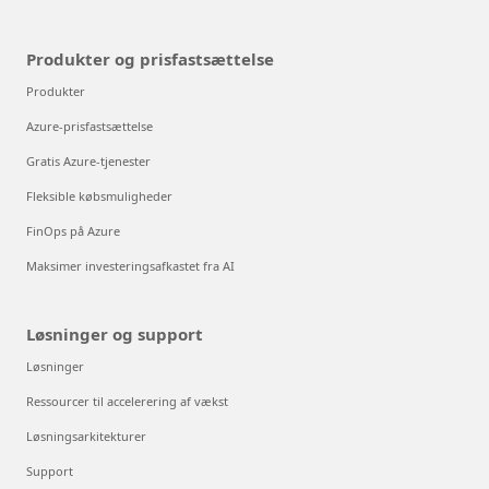
Produkter og prisfastsættelse
Produkter
Azure-prisfastsættelse
Gratis Azure-tjenester
Fleksible købsmuligheder
FinOps på Azure
Maksimer investeringsafkastet fra AI
Løsninger og support
Løsninger
Ressourcer til accelerering af vækst
Løsningsarkitekturer
Support