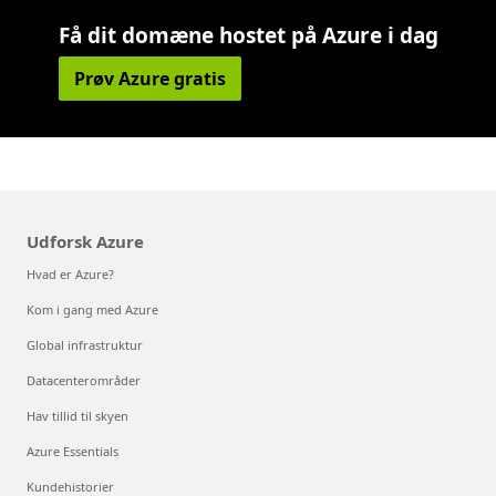
Få dit domæne hostet på Azure i dag
Prøv Azure gratis
Udforsk Azure
Hvad er Azure?
Kom i gang med Azure
Global infrastruktur
Datacenterområder
Hav tillid til skyen
Azure Essentials
Kundehistorier