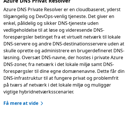
Azure DNS Privat Resolver
Azure DNS Private Resolver er en cloudbaseret, yderst
tilgængelig og DevOps-venlig tjeneste. Det giver en
enkel, pålidelig og sikker DNS-tjeneste uden
vedligeholdelse til at løse og videresende DNS-
forespørgsler betinget fra et virtuelt netværk til lokale
DNS-servere og andre DNS-destinationsservere uden at
skulle oprette og administrere en brugerdefineret DNS-
løsning. Oversæt DNS-navne, der hostes i private Azure
DNS-zoner, fra netværk i det lokale miljø samt DNS-
forespørgsler til dine egne domænenavne. Dette får din
DNS-infrastruktur til at fungere privat og problemfrit
på tværs af netværk i det lokale miljø og muliggør
vigtige hybridnetværksscenarier.
Få mere at vide