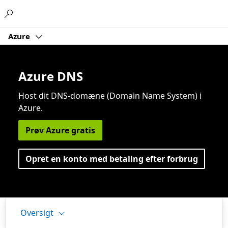
Microsoft
Azure
Azure DNS
Host dit DNS-domæne (Domain Name System) i
Azure.
Prøv Azure gratis
Opret en konto med betaling efter forbrug
Oversigt