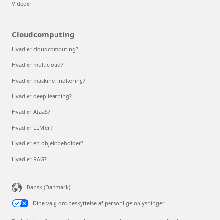
Videoer
Cloudcomputing
Hvad er cloudcomputing?
Hvad er multicloud?
Hvad er maskinel indlæring?
Hvad er deep learning?
Hvad er AIaaS?
Hvad er LLM'er?
Hvad er en objektbeholder?
Hvad er RAG?
Dansk (Danmark)
Dine valg om beskyttelse af personlige oplysninger