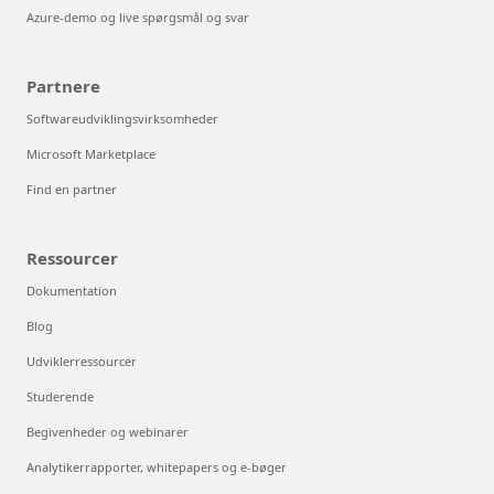
Azure-demo og live spørgsmål og svar
Partnere
Softwareudviklingsvirksomheder
Microsoft Marketplace
Find en partner
Ressourcer
Dokumentation
Blog
Udviklerressourcer
Studerende
Begivenheder og webinarer
Analytikerrapporter, whitepapers og e-bøger