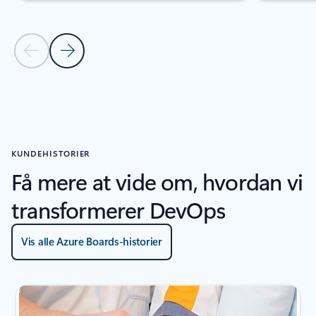
Forrige slide
Næste slide
Tilbage til Relaterede produkter – vores produkter fungerer bedr
KUNDEHISTORIER
Få mere at vide om, hvordan vi
transformerer DevOps
Vis alle Azure Boards-historier