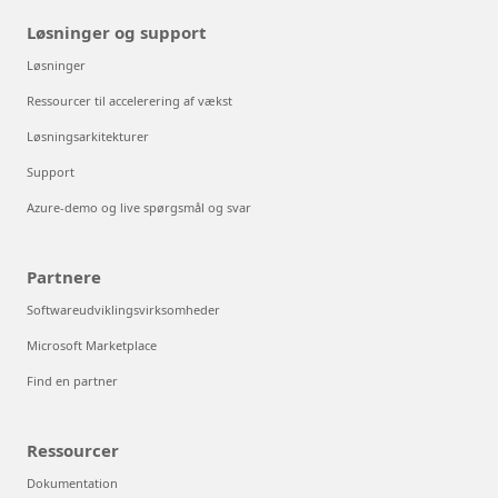
Løsninger og support
Løsninger
Ressourcer til accelerering af vækst
Løsningsarkitekturer
Support
Azure-demo og live spørgsmål og svar
Partnere
Softwareudviklingsvirksomheder
Microsoft Marketplace
Find en partner
Ressourcer
Dokumentation