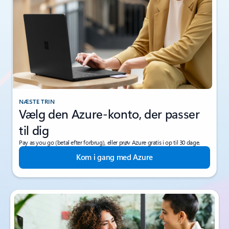
NÆSTE TRIN
Vælg den Azure-konto, der passer
til dig
Pay as you go (betal efter forbrug), eller prøv Azure gratis i op til 30 dage.
Kom i gang med Azure