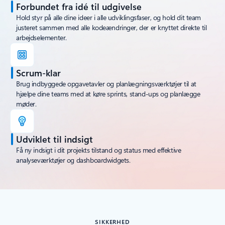
Forbundet fra idé til udgivelse
Hold styr på alle dine ideer i alle udviklingsfaser, og hold dit team
justeret sammen med alle kodeændringer, der er knyttet direkte til
arbejdselementer.
Scrum-klar
Brug indbyggede opgavetavler og planlægningsværktøjer til at
hjælpe dine teams med at køre sprints, stand-ups og planlægge
møder.
Udviklet til indsigt
Få ny indsigt i dit projekts tilstand og status med effektive
analyseværktøjer og dashboardwidgets.
SIKKERHED