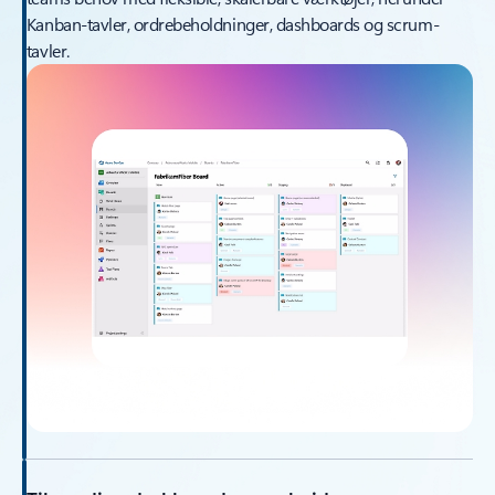
Kanban-tavler, ordrebeholdninger, dashboards og scrum-
tavler.