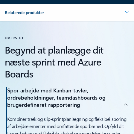
Relaterede produkter
OVERSIGT
Begynd at planlægge dit
næste sprint med Azure
Boards
Spor arbejde med Kanban-tavler,
ordrebeholdninger, teamdashboards og
brugerdefineret rapportering
Kombiner træk og slip-sprintplanlægning og fleksibel sporing
af arbejdselementer med omfattende sporbarhed. Opfyld dit
teams behov med fleksible, skalerbare værktøjer, herunder