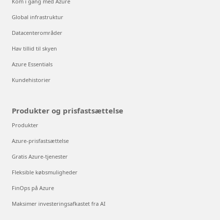
Kom i gang med Azure
Global infrastruktur
Datacenterområder
Hav tillid til skyen
Azure Essentials
Kundehistorier
Produkter og prisfastsættelse
Produkter
Azure-prisfastsættelse
Gratis Azure-tjenester
Fleksible købsmuligheder
FinOps på Azure
Maksimer investeringsafkastet fra AI