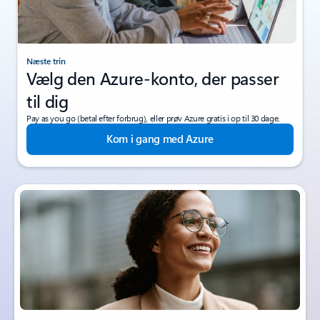
Næste trin
Vælg den Azure-konto, der passer
til dig
Pay as you go (betal efter forbrug), eller prøv Azure gratis i op til 30 dage.
Kom i gang med Azure