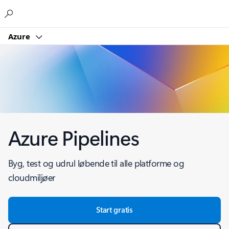
Microsoft
Azure
Azure Pipelines
Byg, test og udrul løbende til alle platforme og
cloudmiljøer
Start gratis