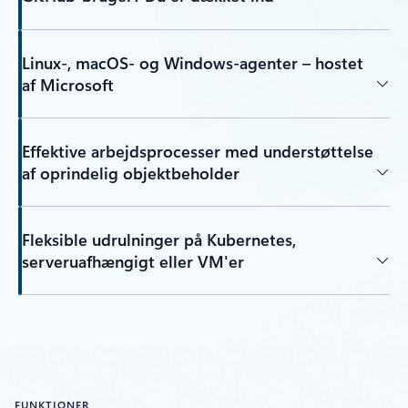
Linux-, macOS- og Windows-agenter – hostet
af Microsoft
Effektive arbejdsprocesser med understøttelse
af oprindelig objektbeholder
Fleksible udrulninger på Kubernetes,
serveruafhængigt eller VM'er
FUNKTIONER