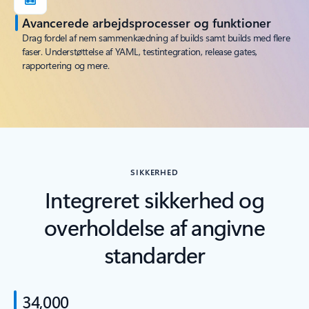
Avancerede arbejdsprocesser og funktioner
Drag fordel af nem sammenkædning af builds samt builds med flere
faser. Understøttelse af YAML, testintegration, release gates,
rapportering og mere.
SIKKERHED
Integreret sikkerhed og
overholdelse af angivne
standarder
34,000