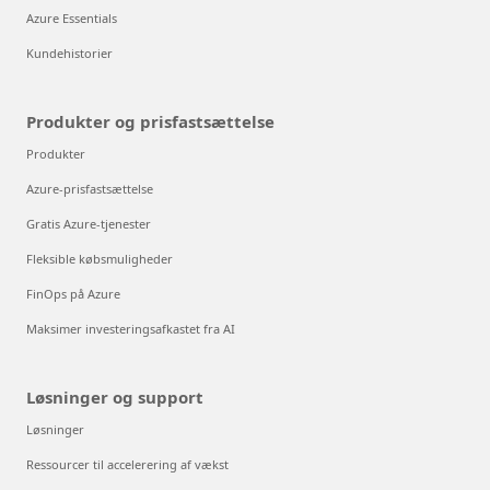
Azure Essentials
Kundehistorier
Produkter og prisfastsættelse
Produkter
Azure-prisfastsættelse
Gratis Azure-tjenester
Fleksible købsmuligheder
FinOps på Azure
Maksimer investeringsafkastet fra AI
Løsninger og support
Løsninger
Ressourcer til accelerering af vækst