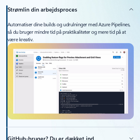
Strømlin din arbejdsproces
Automatiser dine builds og udrulninger med Azure Pipelines,
så du bruger mindre tid på praktikaliteter og mere tid på at
være kreativ.
GitHub-bruger? Du er dækket ind