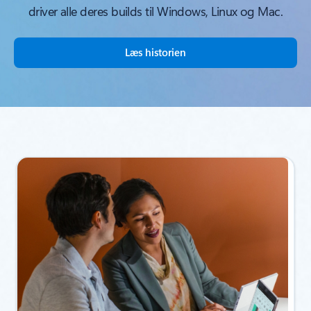
driver alle deres builds til Windows, Linux og Mac.
Læs historien