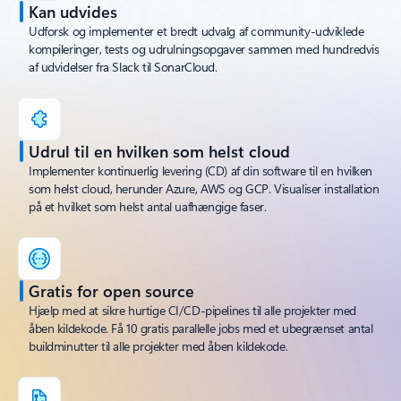
Kan udvides
Udforsk og implementer et bredt udvalg af community-udviklede
kompileringer, tests og udrulningsopgaver sammen med hundredvis
af udvidelser fra Slack til SonarCloud.
Udrul til en hvilken som helst cloud
Implementer kontinuerlig levering (CD) af din software til en hvilken
som helst cloud, herunder Azure, AWS og GCP. Visualiser installation
på et hvilket som helst antal uafhængige faser.
Gratis for open source
Hjælp med at sikre hurtige CI/CD-pipelines til alle projekter med
åben kildekode. Få 10 gratis parallelle jobs med et ubegrænset antal
buildminutter til alle projekter med åben kildekode.