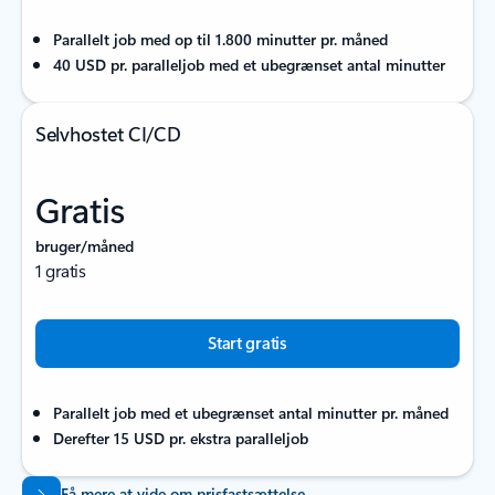
Parallelt job med op til 1.800 minutter pr. måned
40 USD pr. paralleljob med et ubegrænset antal minutter
Selvhostet CI/CD
Gratis
bruger/måned
1 gratis
Start gratis
Parallelt job med et ubegrænset antal minutter pr. måned
Derefter 15 USD pr. ekstra paralleljob
Få mere at vide om prisfastsættelse