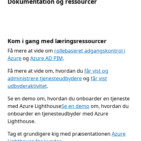
Dokumentation og ressourcer
Kom i gang med læringsressourcer
Få mere at vide om
rollebaseret adgangskontrol i
Azure
og
Azure AD PIM
.
Få mere at vide om, hvordan du
får vist og
administrere tjenesteudbydere
og
får vist
udbyderaktivitet
.
Se en demo om, hvordan du onboarder en tjeneste
med Azure Lighthouse
Se en demo
om, hvordan du
onboarder en tjenesteudbyder med Azure
Lighthouse.
Tag et grundigere kig med præsentationen
Azure