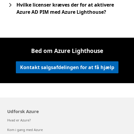
Hvilke licenser kræves der for at aktivere
Azure AD PIM med Azure Lighthouse?
Bed om Azure Lighthouse
Kontakt salgsafdelingen for at få hjælp
Udforsk Azure
Hvad er Azure?
Kom i gang med Azure