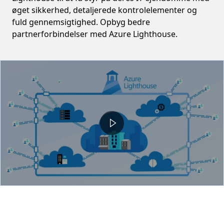
øget sikkerhed, detaljerede kontrolelementer og
fuld gennemsigtighed. Opbyg bedre
partnerforbindelser med Azure Lighthouse.
Video container