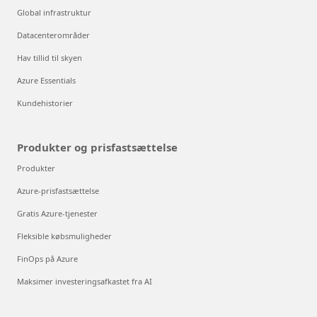
Global infrastruktur
Datacenterområder
Hav tillid til skyen
Azure Essentials
Kundehistorier
Produkter og prisfastsættelse
Produkter
Azure-prisfastsættelse
Gratis Azure-tjenester
Fleksible købsmuligheder
FinOps på Azure
Maksimer investeringsafkastet fra AI