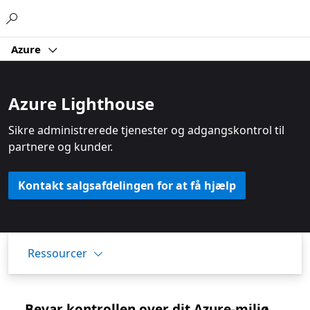
Microsoft
Azure
Azure Lighthouse
Sikre administrerede tjenester og adgangskontrol til
partnere og kunder.
Kontakt salgsafdelingen for at få hjælp
Ressourcer
Bevar kontrollen over dit Azure-miljø