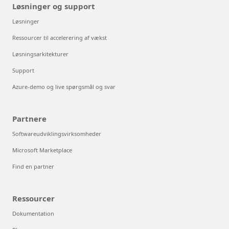
Løsninger og support
Løsninger
Ressourcer til accelerering af vækst
Løsningsarkitekturer
Support
Azure-demo og live spørgsmål og svar
Partnere
Softwareudviklingsvirksomheder
Microsoft Marketplace
Find en partner
Ressourcer
Dokumentation