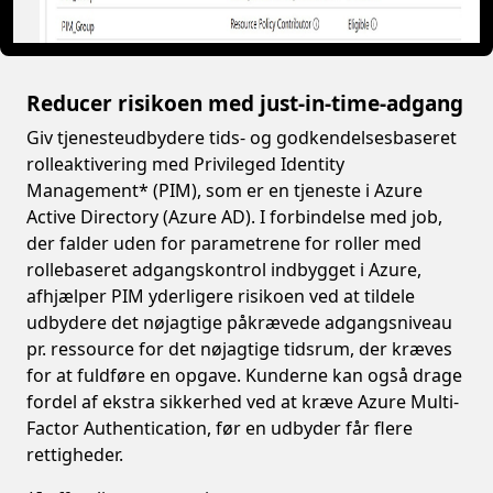
Reducer risikoen med just-in-time-adgang
Giv tjenesteudbydere tids- og godkendelsesbaseret
rolleaktivering med Privileged Identity
Management* (PIM), som er en tjeneste i Azure
Active Directory (Azure AD). I forbindelse med job,
der falder uden for parametrene for roller med
rollebaseret adgangskontrol indbygget i Azure,
afhjælper PIM yderligere risikoen ved at tildele
udbydere det nøjagtige påkrævede adgangsniveau
pr. ressource for det nøjagtige tidsrum, der kræves
for at fuldføre en opgave. Kunderne kan også drage
fordel af ekstra sikkerhed ved at kræve Azure Multi-
Factor Authentication, før en udbyder får flere
rettigheder.