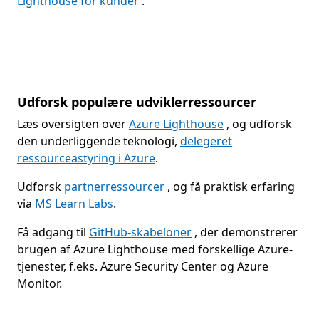
Lighthouse for kunder
.
Udforsk populære udviklerressourcer
Læs oversigten over
Azure Lighthouse
, og udforsk
den underliggende teknologi,
delegeret
ressourceastyring i Azure
.
Udforsk
partnerressourcer
, og få praktisk erfaring
via
MS Learn Labs
.
Få adgang til
GitHub-skabeloner
, der demonstrerer
brugen af Azure Lighthouse med forskellige Azure-
tjenester, f.eks. Azure Security Center og Azure
Monitor.