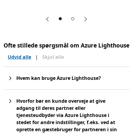
Forrige slide
Næste slide
End of banner section
Ofte stillede spørgsmål om Azure Lighthouse
Udvid alle
|
Skjul alle
Hvem kan bruge Azure Lighthouse?
Hvorfor bør en kunde overveje at give
adgang til deres partner eller
tjenesteudbyder via Azure Lighthouse i
stedet for andre indstillinger, f.eks. ved at
oprette en gæstebruger for partneren i sin