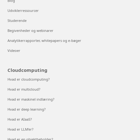
Blog
Udviklerressourcer
Studerende
Begivenheder og webinarer
Analytikerrapporter, whitepapers og e-bøger
Videoer
Cloudcomputing
Hvad er cloudcomputing?
Hvad er multicloud?
Hvad er maskinel indlæring?
Hvad er deep learning?
Hvad er AIaaS?
Hvad er LLM'er?
Hvad er en objektbeholder?