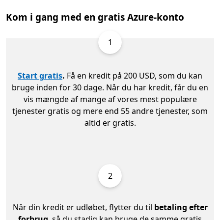
Kom i gang med en gratis Azure-konto
1
Start gratis
.
Få en kredit på 200 USD, som du kan
bruge inden for 30 dage. Når du har kredit, får du en
vis mængde af mange af vores mest populære
tjenester gratis og mere end 55 andre tjenester, som
altid er gratis.
2
Når din kredit er udløbet, flytter du til
betaling efter
forbrug
, så du stadig kan bruge de samme gratis