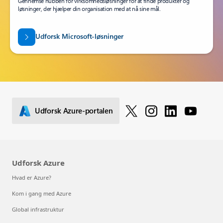
Gennemse hubben for virksomhedsløsninger for at finde produkter og
løsninger, der hjælper din organisation med at nå sine mål.
Udforsk Microsoft-løsninger
Udforsk Azure-portalen
Udforsk Azure
Hvad er Azure?
Kom i gang med Azure
Global infrastruktur