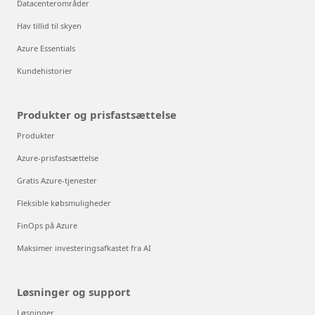
Datacenterområder
Hav tillid til skyen
Azure Essentials
Kundehistorier
Produkter og prisfastsættelse
Produkter
Azure-prisfastsættelse
Gratis Azure-tjenester
Fleksible købsmuligheder
FinOps på Azure
Maksimer investeringsafkastet fra AI
Løsninger og support
Løsninger