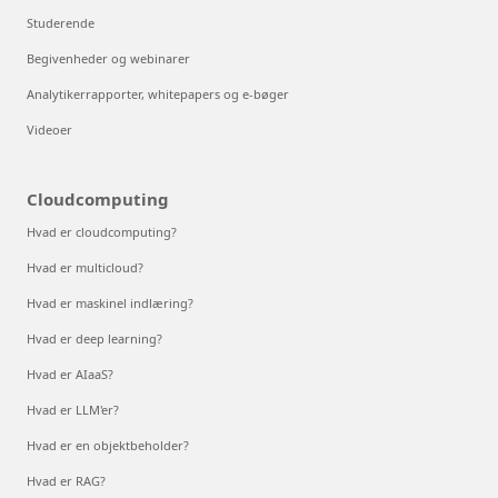
Studerende
Begivenheder og webinarer
Analytikerrapporter, whitepapers og e-bøger
Videoer
Cloudcomputing
Hvad er cloudcomputing?
Hvad er multicloud?
Hvad er maskinel indlæring?
Hvad er deep learning?
Hvad er AIaaS?
Hvad er LLM'er?
Hvad er en objektbeholder?
Hvad er RAG?