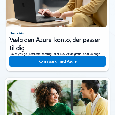
Næste trin
Vælg den Azure-konto, der passer
til dig
Pay as you go (betal efter forbrug), eller prøv Azure gratis i op til 30 dage.
Kom i gang med Azure