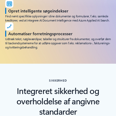
Opret intelligente søgeindekser
Find nemt specifikke oplysninger i dine dokumenter og formularer, f.eks. samlede
kreditorer, ved at integrere AI Document Intelligence med Azure Applied AI Search.
Automatiser forretningsprocesser
Udtræk tekst, nøgleværdipar, tabeller og strukturer fra dokumenter, og overfør dem
til backendsystemerne for at udføre opgaver som f.eks. reklamations-, fakturerings-
og kvitteringsbehandling.
SIKKERHED
Integreret sikkerhed og
overholdelse af angivne
standarder