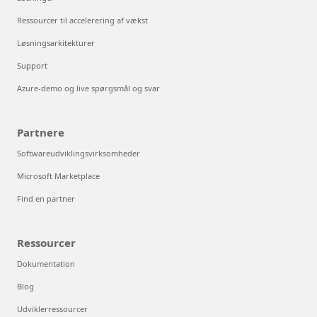
Ressourcer til accelerering af vækst
Løsningsarkitekturer
Support
Azure-demo og live spørgsmål og svar
Partnere
Softwareudviklingsvirksomheder
Microsoft Marketplace
Find en partner
Ressourcer
Dokumentation
Blog
Udviklerressourcer