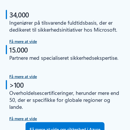
34,000
Ingeniører på tilsvarende fuldtidsbasis, der er
dedikeret til sikkerhedsinitiativer hos Microsoft.
Få mere at vide
15.000
Partnere med specialiseret sikkerhedsekspertise.
Få mere at vide
>100
Overholdelsescertificeringer, herunder mere end
50, der er specifikke for globale regioner og
lande.
Få mere at vide
Få mere at vide om sikkerhed i Azure