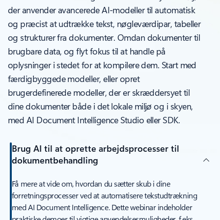
der anvender avancerede AI-modeller til automatisk
og præcist at udtrække tekst, nøgleværdipar, tabeller
og strukturer fra dokumenter. Omdan dokumenter til
brugbare data, og flyt fokus til at handle på
oplysninger i stedet for at kompilere dem. Start med
færdigbyggede modeller, eller opret
brugerdefinerede modeller, der er skræddersyet til
dine dokumenter både i det lokale miljø og i skyen,
med AI Document Intelligence Studio eller SDK.
Brug AI til at oprette arbejdsprocesser til
dokumentbehandling
Få mere at vide om, hvordan du sætter skub i dine
forretningsprocesser ved at automatisere tekstudtrækning
med AI Document Intelligence. Dette webinar indeholder
praktiske demoer til vigtige anvendelsesmuligheder, f.eks.