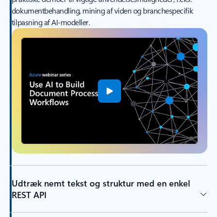
dokumentbehandling, mining af viden og branchespecifik
tilpasning af AI-modeller.
Udtræk nemt tekst og struktur med en enkel
REST API