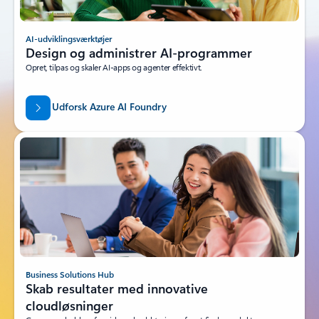
AI-udviklingsværktøjer
Design og administrer AI-programmer
Opret, tilpas og skaler AI-apps og agenter effektivt.
Udforsk Azure AI Foundry
Business Solutions Hub
Skab resultater med innovative
cloudløsninger