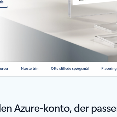
tis
urcer
Næste trin
Ofte stillede spørgsmål
Placering
en Azure-konto, der passer 