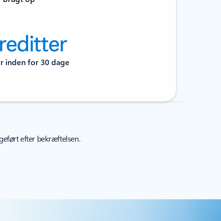
reditter
er inden for 30 dage
geført efter bekræftelsen.