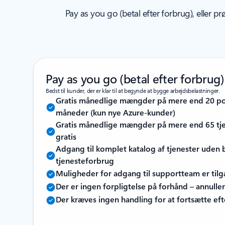
Pay as you go (betal efter forbrug), eller p
Pay as you go (betal efter forbrug)
Bedst til kunder, der er klar til at begynde at bygge arbejdsbelastninger.
Gratis månedlige mængder på mere end 20 pop
måneder (kun nye Azure-kunder)
Gratis månedlige mængder på mere end 65 tjen
gratis
Adgang til komplet katalog af tjenester uden
tjenesteforbrug
Muligheder for adgang til supportteam er til
Der er ingen forpligtelse på forhånd – annulle
Der kræves ingen handling for at fortsætte ef