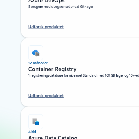
Azure DevOps
5 brugere med ubegrænset privat Git-lager
Udforsk produktet
12 måneder
Container Registry
1 registreringsdatabase for niveauet Standard med 100 GB lager og 10 w
Udforsk produktet
Altid
Azure Data Catalog