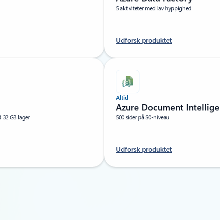
5 aktiviteter med lav hyppighed
Udforsk produktet
Altid
Azure Document Intellige
 32 GB lager
500 sider på S0-niveau
Udforsk produktet