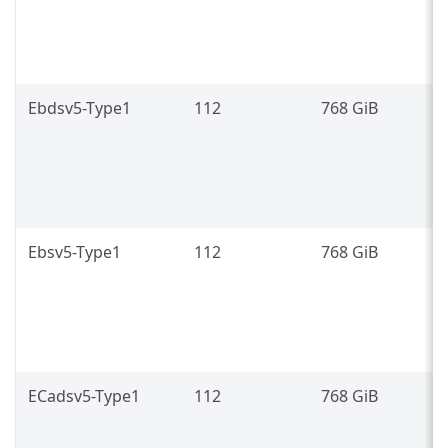
P
8
L
Ebdsv5-Type1
112
768 GiB
I
P
8
L
Ebsv5-Type1
112
768 GiB
I
P
8
L
ECadsv5-Type1
112
768 GiB
3
g