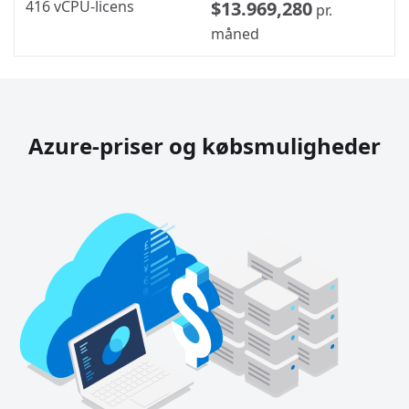
416 vCPU-licens
$13.969,280
pr.
måned
Azure-priser og købsmuligheder