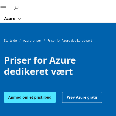
Microsoft
Azure
Startside
Azure-priser
Priser for Azure dedikeret vært
Priser for Azure
dedikeret vært
Anmod om et pristilbud
Prøv Azure gratis