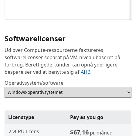
T
G
Softwarelicenser
Ud over Compute-ressourcerne faktureres
softwarelicenser separat på VM-niveau baseret på
forbrug. Berettigede kunder kan opnå yderligere
besparelser ved at benytte sig af
AHB
.
Operativsystem/software
Licenstype
Pay as you go
2 vCPU-licens
$67,16
pr. måned