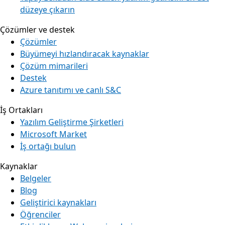
düzeye çıkarın
Çözümler ve destek
Çözümler
Büyümeyi hızlandıracak kaynaklar
Çözüm mimarileri
Destek
Azure tanıtımı ve canlı S&C
İş Ortakları
Yazılım Geliştirme Şirketleri
Microsoft Market
İş ortağı bulun
Kaynaklar
Belgeler
Blog
Geliştirici kaynakları
Öğrenciler