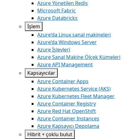
Azure Yönetilen Redis
Microsoft Fabric
Azure Databricks
İşlem
Azure’da Linux sanal makineleri
Azure’da Windows Server
Azure İşlevleri
Azure Sanal Makine Ölçek Kümeleri
Azure API Management
Kapsayıcılar
Azure Container Apps
Azure Kubernetes Service (AKS)
Azure Kubernetes Fleet Manager
Azure Container Registry
Azure Red Hat OpenShift
Azure Container Instances
Azure Kapsayıcı Depolama
Hibrit + çoklu bulut