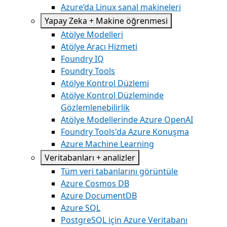
Azure’da Linux sanal makineleri
Yapay Zeka + Makine öğrenmesi
Atölye Modelleri
Atölye Aracı Hizmeti
Foundry IQ
Foundry Tools
Atölye Kontrol Düzlemi
Atölye Kontrol Düzleminde
Gözlemlenebilirlik
Atölye Modellerinde Azure OpenAI
Foundry Tools'da Azure Konuşma
Azure Machine Learning
Veritabanları + analizler
Tüm veri tabanlarını görüntüle
Azure Cosmos DB
Azure DocumentDB
Azure SQL
PostgreSQL için Azure Veritabanı