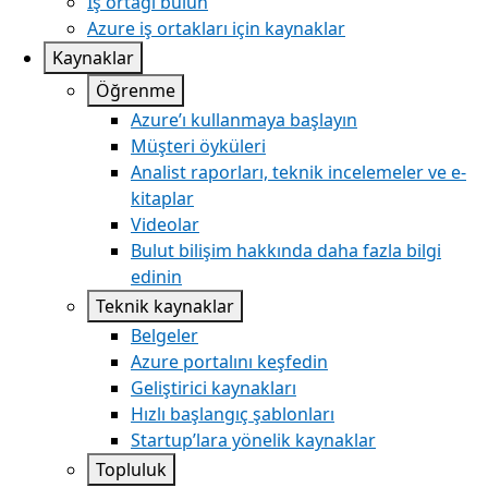
İş ortağı bulun
Azure iş ortakları için kaynaklar
Kaynaklar
Öğrenme
Azure’ı kullanmaya başlayın
Müşteri öyküleri
Analist raporları, teknik incelemeler ve e-
kitaplar
Videolar
Bulut bilişim hakkında daha fazla bilgi
edinin
Teknik kaynaklar
Belgeler
Azure portalını keşfedin
Geliştirici kaynakları
Hızlı başlangıç şablonları
Startup’lara yönelik kaynaklar
Topluluk