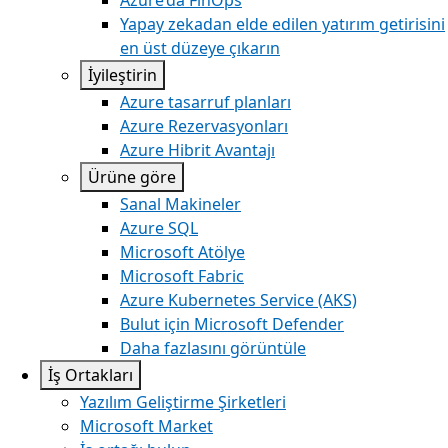
Azure’da FinOps
Yapay zekadan elde edilen yatırım getirisini
en üst düzeye çıkarın
İyileştirin
Azure tasarruf planları
Azure Rezervasyonları
Azure Hibrit Avantajı
Ürüne göre
Sanal Makineler
Azure SQL
Microsoft Atölye
Microsoft Fabric
Azure Kubernetes Service (AKS)
Bulut için Microsoft Defender
Daha fazlasını görüntüle
İş Ortakları
Yazılım Geliştirme Şirketleri
Microsoft Market