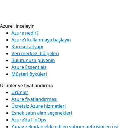
Azure’ı inceleyin
Azure nedir?
Azure’ı kullanmaya başlayın
Küresel altyapı
Veri merkezi bölgeleri
Bulutunuza güvenin
Azure Essentials
Müşteri öyküleri
Ürünler ve fiyatlandırma
Ürünler
Azure fiyatlandırması
Ücretsiz Azure hizmetleri
Esnek satın alım seçenekleri
Azure’da FinOps
Yapay zekadan elde edilen yatırım getirisini en üst