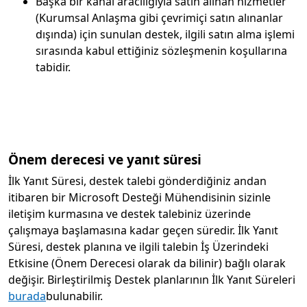
Başka bir kanal aracılığıyla satın alınan hizmetler
(Kurumsal Anlaşma gibi çevrimiçi satın alınanlar
dışında) için sunulan destek, ilgili satın alma işlemi
sırasında kabul ettiğiniz sözleşmenin koşullarına
tabidir.
Önem derecesi ve yanıt süresi
İlk Yanıt Süresi, destek talebi gönderdiğiniz andan
itibaren bir Microsoft Desteği Mühendisinin sizinle
iletişim kurmasına ve destek talebiniz üzerinde
çalışmaya başlamasına kadar geçen süredir. İlk Yanıt
Süresi, destek planına ve ilgili talebin İş Üzerindeki
Etkisine (Önem Derecesi olarak da bilinir) bağlı olarak
değişir. Birleştirilmiş Destek planlarının İlk Yanıt Süreleri
burada
bulunabilir.