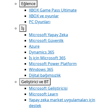
Eğlence
XBOX Game Pass Ultimate
XBOX ve oyunlar
PC Oyunları
İş
Microsoft Yapay Zeka
Microsoft Güvenlik
Azure
Dynamics 365
İş için Microsoft 365
Microsoft Power Platform
Windows 365
Dijital bağımsızlık
Geliştirici ve BT
Microsoft Geliştiricisi
Microsoft Learn
Yapay zeka market uygulamaları için
destek