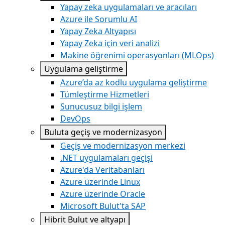
Yapay zeka uygulamaları ve aracıları
Azure ile Sorumlu AI
Yapay Zeka Altyapısı
Yapay Zeka için veri analizi
Makine öğrenimi operasyonları (MLOps)
Uygulama geliştirme
Azure’da az kodlu uygulama geliştirme
Tümleştirme Hizmetleri
Sunucusuz bilgi işlem
DevOps
Buluta geçiş ve modernizasyon
Geçiş ve modernizasyon merkezi
.NET uygulamaları geçişi
Azure'da Veritabanları
Azure üzerinde Linux
Azure üzerinde Oracle
Microsoft Bulut'ta SAP
Hibrit Bulut ve altyapı