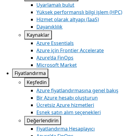
Uyarlamalı bulut
Yüksek performanslı bilgi işlem (HPC)
Hizmet olarak altyapı (IaaS)
Dayanıklılık
Kaynaklar
Azure Essentials
Azure için Frontier Accelerate
Azure’da FinOps
Microsoft Market
Fiyatlandırma
Keşfedin
Azure fiyatlandırmasına genel bakış
Bir Azure hesabı oluşturun
Ücretsiz Azure hizmetleri
Esnek satın alım seçenekleri
Değerlendirin
Fiyatlandırma Hesaplayıcı