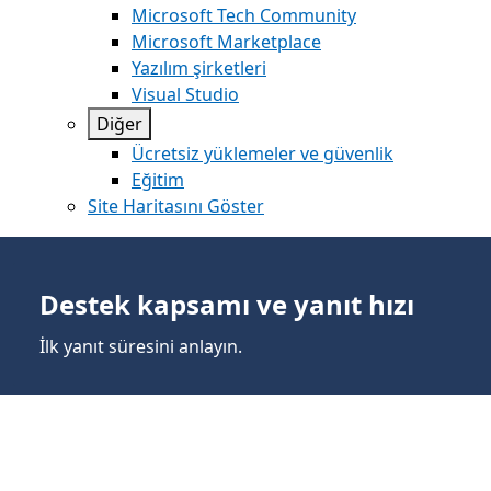
Microsoft Tech Community
Microsoft Marketplace
Yazılım şirketleri
Visual Studio
Diğer
Ücretsiz yüklemeler ve güvenlik
Eğitim
Site Haritasını Göster
Destek kapsamı ve yanıt hızı
İlk yanıt süresini anlayın.