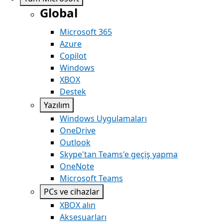
Global
Microsoft 365
Azure
Copilot
Windows
XBOX
Destek
Yazılım
Windows Uygulamaları
OneDrive
Outlook
Skype'tan Teams'e geçiş yapma
OneNote
Microsoft Teams
PCs ve cihazlar
XBOX alın
Aksesuarları