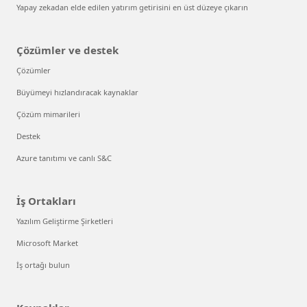
Yapay zekadan elde edilen yatırım getirisini en üst düzeye çıkarın
Çözümler ve destek
Çözümler
Büyümeyi hızlandıracak kaynaklar
Çözüm mimarileri
Destek
Azure tanıtımı ve canlı S&C
İş Ortakları
Yazılım Geliştirme Şirketleri
Microsoft Market
İş ortağı bulun