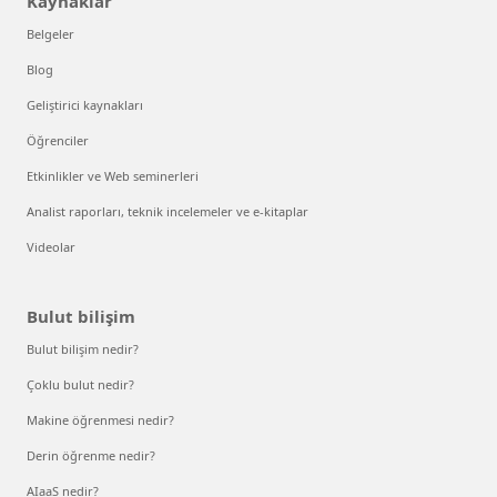
Kaynaklar
Belgeler
Blog
Geliştirici kaynakları
Öğrenciler
Etkinlikler ve Web seminerleri
Analist raporları, teknik incelemeler ve e-kitaplar
Videolar
Bulut bilişim
Bulut bilişim nedir?
Çoklu bulut nedir?
Makine öğrenmesi nedir?
Derin öğrenme nedir?
AIaaS nedir?