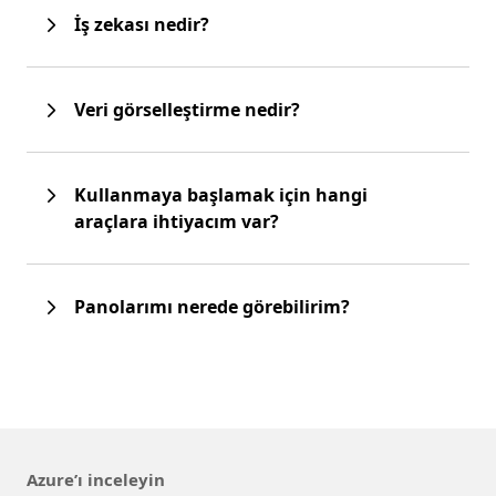
İş zekası nedir?
Veri görselleştirme nedir?
Kullanmaya başlamak için hangi
araçlara ihtiyacım var?
Panolarımı nerede görebilirim?
Azure’ı inceleyin