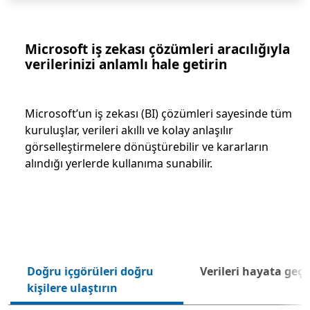
Microsoft iş zekası çözümleri aracılığıyla
verilerinizi anlamlı hale getirin
Microsoft’un iş zekası (BI) çözümleri sayesinde tüm
kuruluşlar, verileri akıllı ve kolay anlaşılır
görselleştirmelere dönüştürebilir ve kararların
alındığı yerlerde kullanıma sunabilir.
Doğru içgörüleri doğru
Verileri hayata geçi
Sonr
kişilere ulaştırın