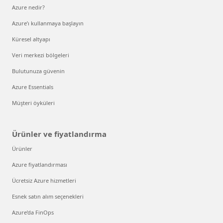
Azure nedir?
Azure’ı kullanmaya başlayın
Küresel altyapı
Veri merkezi bölgeleri
Bulutunuza güvenin
Azure Essentials
Müşteri öyküleri
Ürünler ve fiyatlandırma
Ürünler
Azure fiyatlandırması
Ücretsiz Azure hizmetleri
Esnek satın alım seçenekleri
Azure’da FinOps