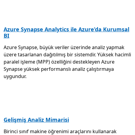
Azure Synapse Analytics ile Azure’da Kurumsal
BI
Azure Synapse, büyük veriler üzerinde analiz yapmak
üzere tasarlanan dağıtılmış bir sistemdir. Yüksek hacimli
paralel işleme (MPP) özelliğini destekleyen Azure
Synapse yüksek performanslı analiz çalıştırmaya
uygundur.
Gelişmiş Analiz Mimarisi
Birinci sınıf makine öğrenimi araçlarını kullanarak