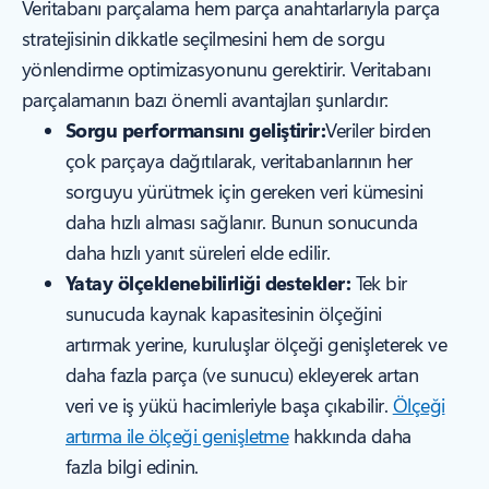
Veritabanı parçalama hem parça anahtarlarıyla parça
stratejisinin dikkatle seçilmesini hem de sorgu
yönlendirme optimizasyonunu gerektirir. Veritabanı
parçalamanın bazı önemli avantajları şunlardır:
Sorgu performansını geliştirir:
Veriler birden
çok parçaya dağıtılarak, veritabanlarının her
sorguyu yürütmek için gereken veri kümesini
daha hızlı alması sağlanır. Bunun sonucunda
daha hızlı yanıt süreleri elde edilir.
Yatay ölçeklenebilirliği destekler:
Tek bir
sunucuda kaynak kapasitesinin ölçeğini
artırmak yerine, kuruluşlar ölçeği genişleterek ve
daha fazla parça (ve sunucu) ekleyerek artan
veri ve iş yükü hacimleriyle başa çıkabilir.
Ölçeği
artırma ile ölçeği genişletme
hakkında daha
fazla bilgi edinin.