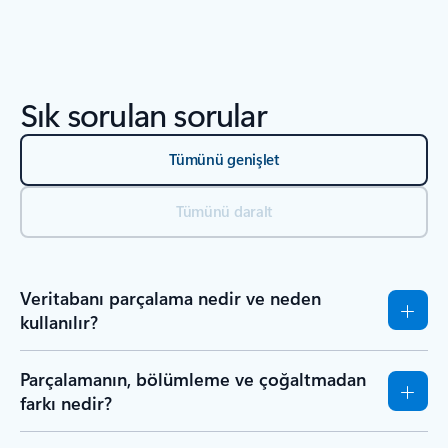
KAYNAKLAR - Araştırma raporları sekmesi bölümüne geri dön
Sık sorulan sorular
Tümünü genişlet
Tümünü daralt
Veritabanı parçalama nedir ve neden
kullanılır?
Parçalamanın, bölümleme ve çoğaltmadan
farkı nedir?