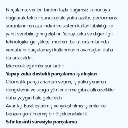
Parçalama, verileri birden fazla bağımsız sunucuya
dağıtarak tek bir sunucudaki yükü azaltır, performans
sorunlarını en aza indirir ve sistem kullanılabilirliği ile
yanıt verebilirliğini geliştirir. Yapay zeka ve diğer ilgili
teknolojiler geliştikçe, modern bulut ortamlarında
veritabanı parçalamayı kullanmanın avantajları daha
da artacaktır.
İzlenecek eğilimler şunlardır:
Yapay zeka destekli parçalama iş akışları
Otomatik parça anahtarı seçimi, iş yükü yeniden
dengeleme ve sorgu yönlendirme gibi akıllı özellikler
daha yaygın hale gelecektir.
Avantaj:
Basitleştirilmiş ve iyileştirilmiş işlemler ile
benzeri görülmemiş bir ölçeklenebilirlik
Sıfır kesinti süresiyle parçalama