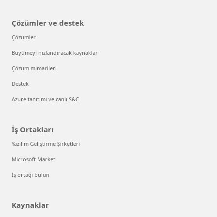
Çözümler ve destek
Çözümler
Büyümeyi hızlandıracak kaynaklar
Çözüm mimarileri
Destek
Azure tanıtımı ve canlı S&C
İş Ortakları
Yazılım Geliştirme Şirketleri
Microsoft Market
İş ortağı bulun
Kaynaklar