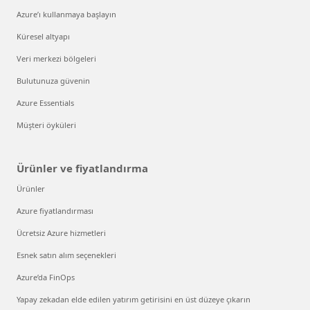
Azure’ı kullanmaya başlayın
Küresel altyapı
Veri merkezi bölgeleri
Bulutunuza güvenin
Azure Essentials
Müşteri öyküleri
Ürünler ve fiyatlandırma
Ürünler
Azure fiyatlandırması
Ücretsiz Azure hizmetleri
Esnek satın alım seçenekleri
Azure’da FinOps
Yapay zekadan elde edilen yatırım getirisini en üst düzeye çıkarın