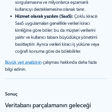
sorgulamasına ve milyonlarca eşzamanlı
kullanıcıyı desteklemesine olanak tanır.
Hizmet olarak yazılım (SaaS):
Çoklu kiracılı
SaaS uygulamaları genellikle verileri kiracı
kimliğine göre böler; bu da müşteri verilerini
yalıtır ve kullanıcı tabanı büyüdükçe yönetimi
basitleştirir. Ayrıca verileri kiracı iş yüküne veya
coğrafi konuma göre de bölebilirler.
Büyük veri analizinin
çalışması hakkında daha fazla
bilgi edinin.
Sonuç
Veritabanı parçalamanın geleceği