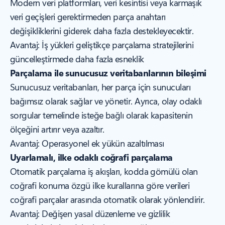
Modern veri platformları, veri kesintisi veya karmaşık
veri geçişleri gerektirmeden parça anahtarı
değişikliklerini giderek daha fazla destekleyecektir.
Avantaj:
İş yükleri geliştikçe parçalama stratejilerini
güncelleştirmede daha fazla esneklik
Parçalama ile sunucusuz veritabanlarının bileşimi
Sunucusuz veritabanları, her parça için sunucuları
bağımsız olarak sağlar ve yönetir. Ayrıca, olay odaklı
sorgular temelinde isteğe bağlı olarak kapasitenin
ölçeğini artırır veya azaltır.
Avantaj:
Operasyonel ek yükün azaltılması
Uyarlamalı, ilke odaklı coğrafi parçalama
Otomatik parçalama iş akışları, kodda gömülü olan
coğrafi konuma özgü ilke kurallarına göre verileri
coğrafi parçalar arasında otomatik olarak yönlendirir.
Avantaj:
Değişen yasal düzenleme ve gizlilik