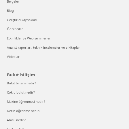
Belgeler
Blog
Geliştirici kaynakları
Öğrenciler
Etkinlikler ve Web seminerleri
Analist raporları, teknik incelemeler ve e-kitaplar
Videolar
Bulut bilişim
Bulut bilişim nedir?
Çoklu bulut nedir?
Makine öğrenmesi nedir?
Derin öğrenme nedir?
AIaaS nedir?