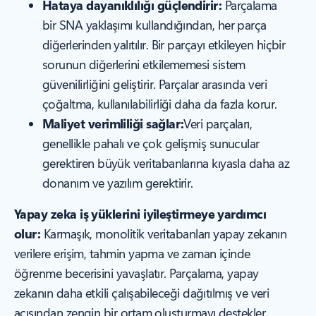
Hataya dayanıklılığı güçlendirir:
Parçalama
bir SNA yaklaşımı kullandığından, her parça
diğerlerinden yalıtılır. Bir parçayı etkileyen hiçbir
sorunun diğerlerini etkilememesi sistem
güvenilirliğini geliştirir. Parçalar arasında veri
çoğaltma, kullanılabilirliği daha da fazla korur.
Maliyet verimliliği sağlar:
Veri parçaları,
genellikle pahalı ve çok gelişmiş sunucular
gerektiren büyük veritabanlarına kıyasla daha az
donanım ve yazılım gerektirir.
Yapay zeka iş yüklerini iyileştirmeye yardımcı
olur:
Karmaşık, monolitik veritabanları yapay zekanın
verilere erişim, tahmin yapma ve zaman içinde
öğrenme becerisini yavaşlatır. Parçalama, yapay
zekanın daha etkili çalışabileceği dağıtılmış ve veri
açısından zengin bir ortam oluşturmayı destekler.