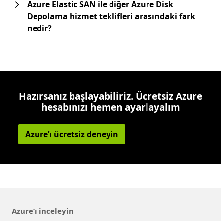
Azure Elastic SAN ile diğer Azure Disk
Depolama hizmet teklifleri arasındaki fark
nedir?
Hazırsanız başlayabiliriz. Ücretsiz Azure
hesabınızı hemen ayarlayalım
Azure’ı ücretsiz deneyin
Azure’ı inceleyin