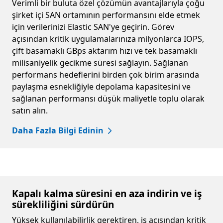
Verimli bir buluta özel çözümün avantajlarıyla çoğu
şirket içi SAN ortamının performansını elde etmek
için verilerinizi Elastic SAN'ye geçirin. Görev
açısından kritik uygulamalarınıza milyonlarca IOPS,
çift basamaklı GBps aktarım hızı ve tek basamaklı
milisaniyelik gecikme süresi sağlayın. Sağlanan
performans hedeflerini birden çok birim arasında
paylaşma esnekliğiyle depolama kapasitesini ve
sağlanan performansı düşük maliyetle toplu olarak
satın alın.
Daha Fazla Bilgi Edinin
Kapalı kalma süresini en aza indirin ve iş
sürekliliğini sürdürün
Yüksek kullanılabilirlik gerektiren, iş açısından kritik