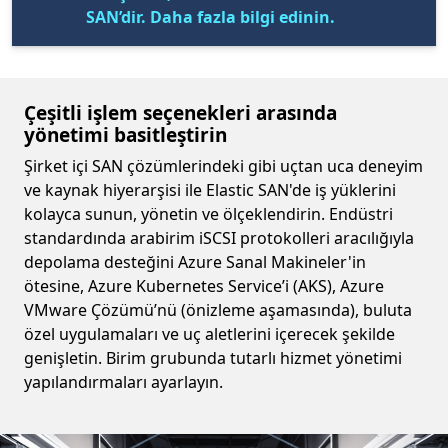
SAN’dir. Daha fazla bilgi edinin.
Çeşitli işlem seçenekleri arasında
yönetimi basitleştirin
Şirket içi SAN çözümlerindeki gibi uçtan uca deneyim
ve kaynak hiyerarşisi ile Elastic SAN'de iş yüklerini
kolayca sunun, yönetin ve ölçeklendirin. Endüstri
standardında arabirim iSCSI protokolleri aracılığıyla
depolama desteğini Azure Sanal Makineler'in
ötesine, Azure Kubernetes Service’i (AKS), Azure
VMware Çözümü’nü (önizleme aşamasında), buluta
özel uygulamaları ve uç aletlerini içerecek şekilde
genişletin. Birim grubunda tutarlı hizmet yönetimi
yapılandırmaları ayarlayın.