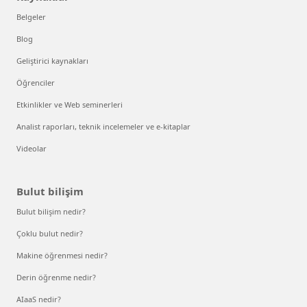
Belgeler
Blog
Geliştirici kaynakları
Öğrenciler
Etkinlikler ve Web seminerleri
Analist raporları, teknik incelemeler ve e-kitaplar
Videolar
Bulut bilişim
Bulut bilişim nedir?
Çoklu bulut nedir?
Makine öğrenmesi nedir?
Derin öğrenme nedir?
AIaaS nedir?