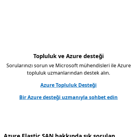
Topluluk ve Azure desteği
Sorularınızı sorun ve Microsoft mühendisleri ile Azure
topluluk uzmanlarından destek alın.
Azure Topluluk Desteği
Bir Azure desteği uzmanıyla sohbet edin
Azure Elastic SAN hakkında sık sorulan