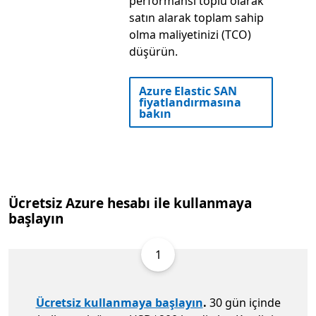
performansı toplu olarak
satın alarak toplam sahip
olma maliyetinizi (TCO)
düşürün.
Azure Elastic SAN
fiyatlandırmasına
bakın
Ücretsiz Azure hesabı ile kullanmaya
başlayın
1
Ücretsiz kullanmaya başlayın
.
30 gün içinde