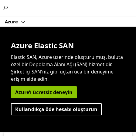
Microsoft
Azure
Azure Elastic SAN
Elastic SAN, Azure üzerinde oluşturulmuş, buluta
özel bir Depolama Alanı Ağı (SAN) hizmetidir.
Şirket içi SAN'niz gibi uçtan uca bir deneyime
erişim elde edin.
Azure’ı ücretsiz deneyin
Kullandıkça öde hesabı oluşturun