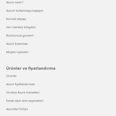
Azure nedir?
Azure’ı kullanmaya başlayın
Küresel altyapı
Veri merkezi bölgeleri
Bulutunuza güvenin
Azure Essentials
Müşteri öyküleri
Ürünler ve fiyatlandırma
Ürünler
Azure fiyatlandırması
Ücretsiz Azure hizmetleri
Esnek satın alım seçenekleri
Azure’da FinOps