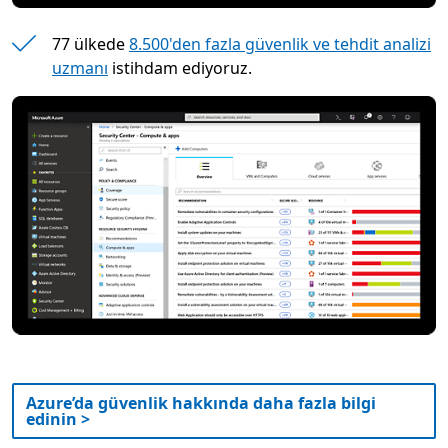
77 ülkede
8.500'den fazla güvenlik ve tehdit analizi
uzmanı
istihdam ediyoruz.
Azure’da güvenlik hakkında daha fazla bilgi
edinin >