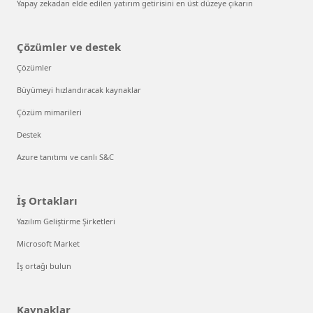
Yapay zekadan elde edilen yatırım getirisini en üst düzeye çıkarın
Çözümler ve destek
Çözümler
Büyümeyi hızlandıracak kaynaklar
Çözüm mimarileri
Destek
Azure tanıtımı ve canlı S&C
İş Ortakları
Yazılım Geliştirme Şirketleri
Microsoft Market
İş ortağı bulun
Kaynaklar