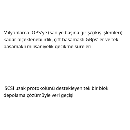
Milyonlarca IOPS'ye (saniye başına giriş/çıkış işlemleri)
kadar ölçeklenebilirlik, çift basamaklı GBps'ler ve tek
basamaklı milisaniyelik gecikme süreleri
iSCSI uzak protokolünü destekleyen tek bir blok
depolama çözümüyle veri geçişi