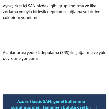
Aynı şirket içi SAN'nizdeki gibi gruplandırma ve ilke
zorlama yoluyla birleşik depolama sağlama ve birden
çok birim yönetimi
Alanlar arası yedekli depolama (ZRS) ile çoğaltma ve yük
devretme yönetimi
Azure Elastic SAN, genel kullanıma
sunulmuş olan, tamamen buluta özel bir