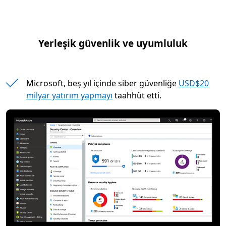
Yerleşik güvenlik ve uyumluluk
Microsoft, beş yıl içinde siber güvenliğe
USD$20
milyar yatırım yapmayı
taahhüt etti.