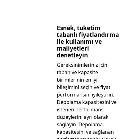
Esnek, tüketim
tabanlı fiyatlandırma
ile kullanımı ve
maliyetleri
denetleyin
Gereksinimleriniz için
taban ve kapasite
birimlerinin en iyi
bileşimini seçin ve fiyat
performansını iyileştirin.
Depolama kapasitesini ve
istenen performans
düzeylerini ayrı olarak
sağlayın. Depolama
kapasitesini ve sağlanan