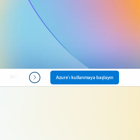
SSS
Sonraki adımlar
Azure’ı kullanmaya başlayın