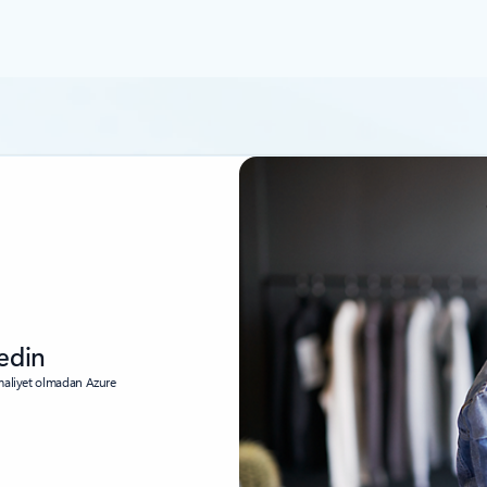
edin
 maliyet olmadan Azure