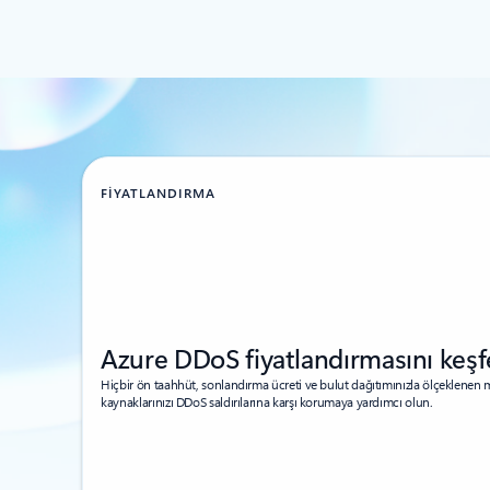
FİYATLANDIRMA
Azure DDoS fiyatlandırmasını keşf
Hiçbir ön taahhüt, sonlandırma ücreti ve bulut dağıtımınızla ölçeklenen
kaynaklarınızı DDoS saldırılarına karşı korumaya yardımcı olun.