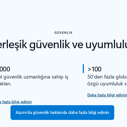
GÜVENLIK
erleşik güvenlik ve uyumlul
.000
>100
l güvenlik uzmanlığına sahip iş
50'den fazla glob
kları.
özgü uyumluluk ser
Daha fazla bilgi edini
 fazla bilgi edinin
Azure’da güvenlik hakkında daha fazla bilgi edinin