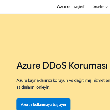
Microsoft
Azure
Keşfedin
Ürünler
Azure DDoS Koruması
Azure kaynaklarınızı koruyun ve dağıtılmış hizmet 
saldırılarını önleyin.
Azure’ı kullanmaya başlayın