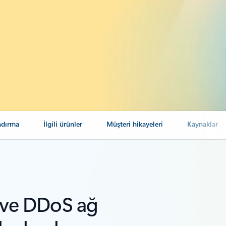
ndırma
İlgili ürünler
Müşteri hikayeleri
Kaynaklar
 ve DDoS ağ